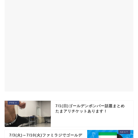
7/1(日)ゴールデンボンバー話題まとめ
たまアリチケットあります！
7/3(火)～7/10(火)ファミラジでゴールデ