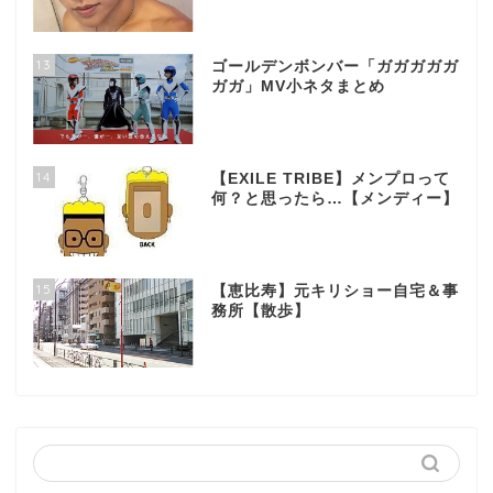
13
ゴールデンボンバー「ガガガガガ
ガガ」MV小ネタまとめ
14
【EXILE TRIBE】メンプロって
何？と思ったら…【メンディー】
15
【恵比寿】元キリショー自宅＆事
務所【散歩】