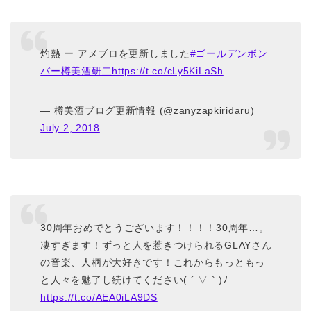
灼熱 ー アメブロを更新しました
#ゴールデンボン
バー樽美酒研二
https://t.co/cLy5KiLaSh
— 樽美酒ブログ更新情報 (@zanyzapkiridaru)
July 2, 2018
30周年おめでとうございます！！！！30周年…。
凄すぎます！ずっと人を惹きつけられるGLAYさん
の音楽、人柄が大好きです！これからもっともっ
と人々を魅了し続けてください( ´ ▽ ` )ﾉ
https://t.co/AEA0iLA9DS