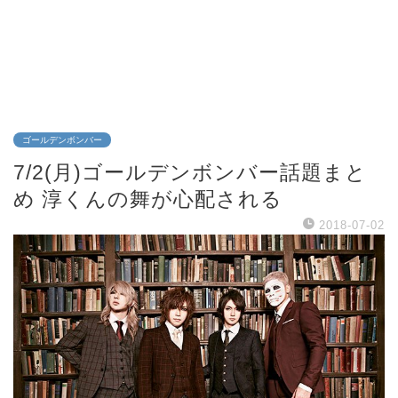
ゴールデンボンバー
7/2(月)ゴールデンボンバー話題まと
め 淳くんの舞が心配される
2018-07-02