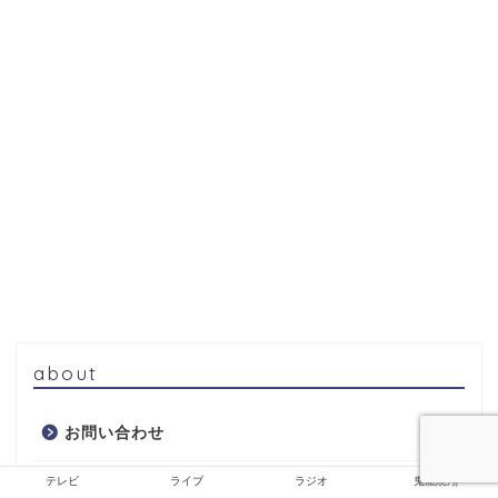
about
お問い合わせ
テレビ
ライブ
ラジオ
鬼龍院翔
サイトマップ