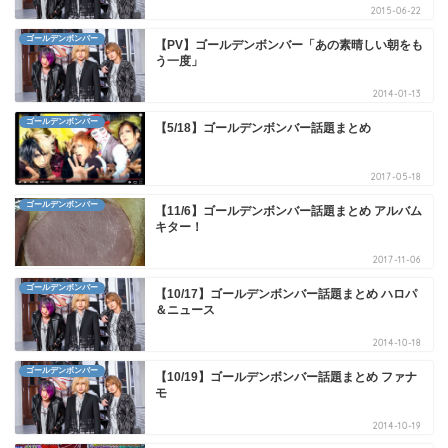
2015-06-22
ゴールデンボンバー
【PV】ゴールデンボンバー「あの素晴しい朝をも
う一度」
2014-01-13
ゴールデンボンバー
【5/18】ゴールデンボンバー話題まとめ
2017-05-18
ゴールデンボンバー
【11/6】ゴールデンボンバー話題まとめ アルバム
キター！
2017-11-06
ゴールデンボンバー
【10/17】ゴールデンボンバー話題まとめ ハロパ
＆ニュース
2014-10-18
ゴールデンボンバー
【10/19】ゴールデンボンバー話題まとめ ファナ
モ
2014-10-19