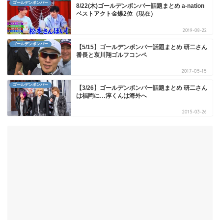
ゴールデンボンバー
8/22(木)ゴールデンボンバー話題まとめ a-nation
ベストアクト金爆2位（現在）
2019-08-22
ゴールデンボンバー
【5/15】ゴールデンボンバー話題まとめ 研二さん
番長と哀川翔ゴルフコンペ
2017-05-15
ゴールデンボンバー
【3/26】ゴールデンボンバー話題まとめ 研二さん
は福岡に…淳くんは海外へ
2015-03-26