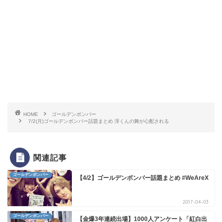
HOME
ゴールデンボンバー
7/2(月)ゴールデンボンバー話題まとめ 淳くんの舞が心配される
関連記事
ゴールデンボンバー
【4/2】ゴールデンボンバー話題まとめ #WeAreX
2017-04-03
ゴールデンボンバー
【金爆3年連続出場】1000人アンケート「紅白出