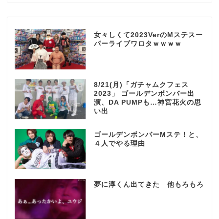
女々しくて2023VerのMステスー
パーライブワロタｗｗｗｗ
8/21(月)「ガチャムクフェス
2023」 ゴールデンボンバー出
演、DA PUMPも…神宮花火の思
い出
ゴールデンボンバーMステ！と、
４人でやる理由
夢に淳くん出てきた 他もろもろ