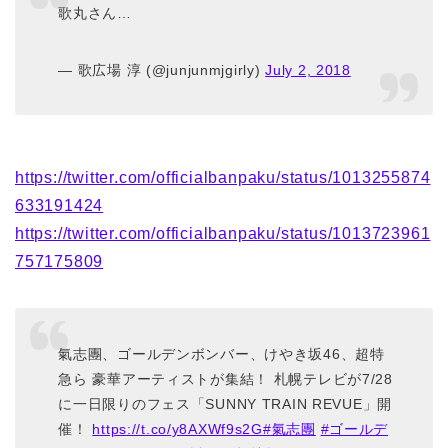
歌丸さん…
— 歌広場 淳 (@junjunmjgirly)
July 2, 2018
https://twitter.com/officialbanpaku/status/1013255874
633191424
https://twitter.com/officialbanpaku/status/1013723961
757175809
氣志團、ゴールデンボンバー、けやき坂46、超特
急ら 豪華アーティストが集結！ 札幌テレビが7/28
に一日限りのフェス「SUNNY TRAIN REVUE」開
催！
https://t.co/y8AXWf9s2G
#氣志團
#ゴールデ