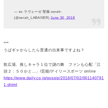
— ex.ラヴェーゼ 聖薇-serah-
(@serah_LABAISER)
June 30, 2018
***
うぱギャからしたら普通の出来事ですよね？
歌広場、推しキャラ１位で謎の舞 ファンも心配「江
頭２：５０かと…」/芸能/デイリースポーツ online
https://www.daily.co.jp/gossip/2018/07/02/001140791
1.shtml