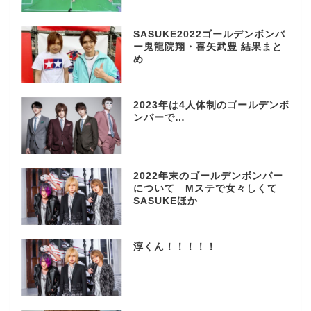
SASUKE2022ゴールデンボンバ
ー鬼龍院翔・喜矢武豊 結果まと
め
2023年は4人体制のゴールデンボ
ンバーで…
2022年末のゴールデンボンバー
について Mステで女々しくて
SASUKEほか
淳くん！！！！！