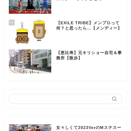
14
【EXILE TRIBE】メンプロって
何？と思ったら…【メンディー】
15
【恵比寿】元キリショー自宅＆事
務所【散歩】
女々しくて2023VerのMステスー