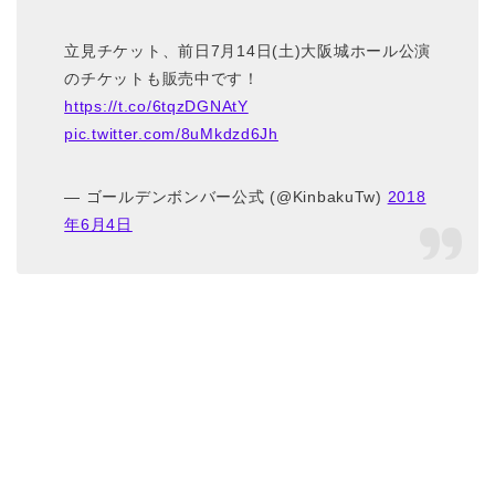
立見チケット、前日7月14日(土)大阪城ホール公演
のチケットも販売中です！
https://t.co/6tqzDGNAtY
pic.twitter.com/8uMkdzd6Jh
— ゴールデンボンバー公式 (@KinbakuTw)
2018
年6月4日