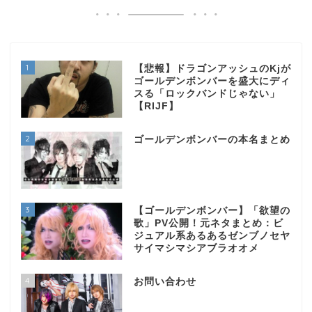
1
【悲報】ドラゴンアッシュのKjが
ゴールデンボンバーを盛大にディ
スる「ロックバンドじゃない」
【RIJF】
2
ゴールデンボンバーの本名まとめ
3
【ゴールデンボンバー】「欲望の
歌」PV公開！元ネタまとめ：ビ
ジュアル系あるあるゼンブノセヤ
サイマシマシアブラオオメ
4
お問い合わせ