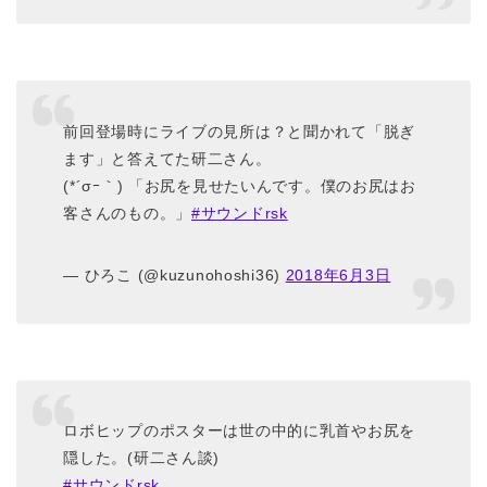
前回登場時にライブの見所は？と聞かれて「脱ぎ
ます」と答えてた研二さん。
(*´σｰ｀) 「お尻を見せたいんです。僕のお尻はお
客さんのもの。」
#サウンドrsk
— ひろこ (@kuzunohoshi36)
2018年6月3日
ロボヒップのポスターは世の中的に乳首やお尻を
隠した。(研二さん談)
#サウンドrsk