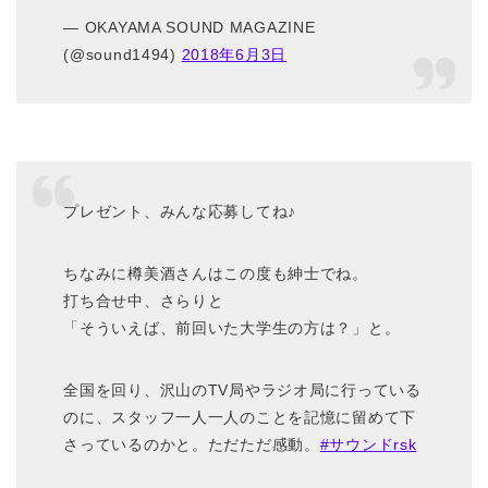
— OKAYAMA SOUND MAGAZINE
(@sound1494)
2018年6月3日
プレゼント、みんな応募してね♪
ちなみに樽美酒さんはこの度も紳士でね。
打ち合せ中、さらりと
「そういえば、前回いた大学生の方は？」と。
全国を回り、沢山のTV局やラジオ局に行っている
のに、スタッフ一人一人のことを記憶に留めて下
さっているのかと。ただただ感動。
#サウンドrsk