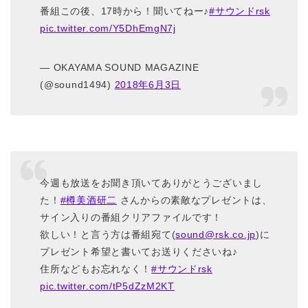
番組この後、17時から！聞いてねー♪
#サウンドrsk
pic.twitter.com/Y5DhEmgN7j
— OKAYAMA SOUND MAGAZINE
(@sound1494)
2018年6月3日
今週も放送をお聞き頂いてありがとうございまし
た！
#樽美酒研二
さんからの素敵なプレゼントは、
サイン入りの番組クリアファイルです！
欲しい！と言う方は番組宛て(
sound@rsk.co.jp
)に
プレゼント希望と書いてお送りくださいね♪
住所などもお忘れなく！
#サウンドrsk
pic.twitter.com/tP5dZzM2KT