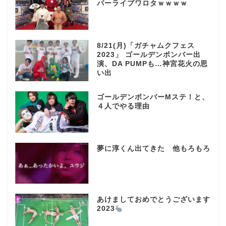
パーライブワロタｗｗｗｗ
8/21(月)「ガチャムクフェス
2023」 ゴールデンボンバー出
演、DA PUMPも…神宮花火の思
い出
ゴールデンボンバーMステ！と、
４人でやる理由
夢に淳くん出てきた 他もろもろ
あけましておめでとうございます
2023