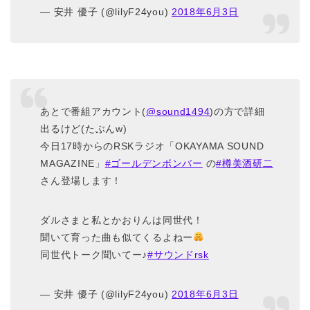
— 安井 優子 (@lilyF24you)
2018年6月3日
あとで番組アカウント(
@sound1494
)の方で詳細
出るけど(たぶんw)
今日17時からのRSKラジオ「OKAYAMA SOUND
MAGAZINE」
#ゴールデンボンバー
の
#樽美酒研二
さん登場します！
ダルさまと私とかおりんは同世代！
聞いて育った曲も似てくるよねー
同世代トーク聞いてー♪
#サウンドrsk
— 安井 優子 (@lilyF24you)
2018年6月3日