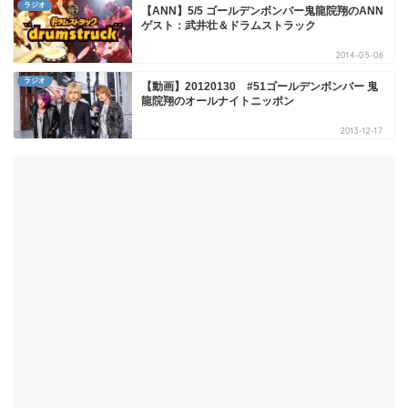
ラジオ
【ANN】5/5 ゴールデンボンバー鬼龍院翔のANN
ゲスト：武井壮＆ドラムストラック
2014-05-06
ラジオ
【動画】20120130 #51ゴールデンボンバー 鬼
龍院翔のオールナイトニッポン
2013-12-17