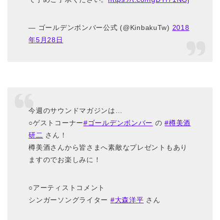
— ゴールデンボンバー公式 (@KinbakuTw)
2018
年5月28日
今週のサウンドマガジンは…
○ゲストコーナー
#ゴールデンボンバー
の
#樽美酒
研二
さん！
樽美酒さんから皆さまへ素敵なプレゼントもあり
ますのでお楽しみに！
○アーティストコメント
シンガーソングライター
#大森洋平
さん