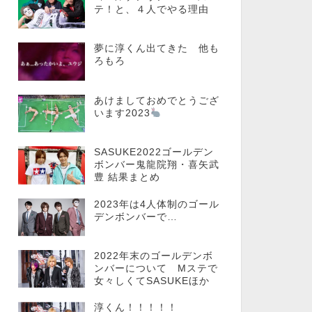
テ！と、４人でやる理由
夢に淳くん出てきた 他も
ろもろ
あけましておめでとうござ
います2023
SASUKE2022ゴールデン
ボンバー鬼龍院翔・喜矢武
豊 結果まとめ
2023年は4人体制のゴール
デンボンバーで…
2022年末のゴールデンボ
ンバーについて Mステで
女々しくてSASUKEほか
淳くん！！！！！