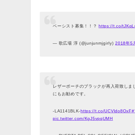
ベーシスト募集！！？
https://t.co/tJK
— 歌広場 淳 (@junjunmjgirly)
2018年5
レザーポーチのブラックが再入荷致しま
にもお勧めです。
-LA1141BLK-
https://t.co/UCVldo8OxF
pic.twitter.com/KgJ5vpqUMH