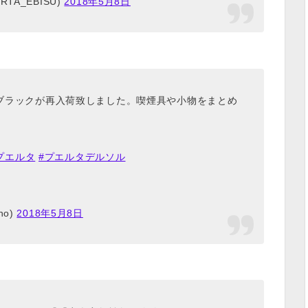
ERTA_EBISU)
2018年5月8日
のブラックが再入荷致しました。喫煙具や小物をまとめ
。
プエルタ
#プエルタデルソル
no)
2018年5月8日