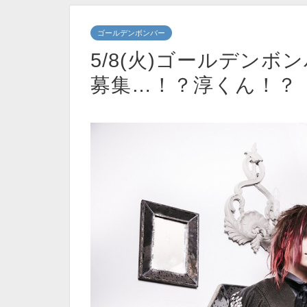
ゴールデンボンバー
5/8(火)ゴールデン
募集…！？淳くん！？