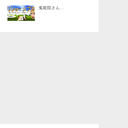
鬼龍院さん…