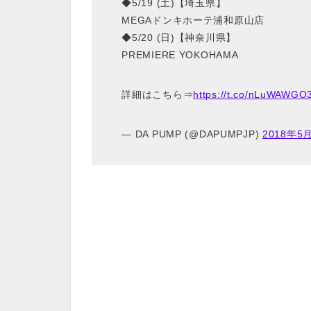
◆5/19 (土)【埼玉県】
MEGAドンキホーテ浦和原山店
◆5/20 (日)【神奈川県】
PREMIERE YOKOHAMA
詳細はこちら⇒
https://t.co/nLuWAWGO
— DA PUMP (@DAPUMPJP)
2018年5