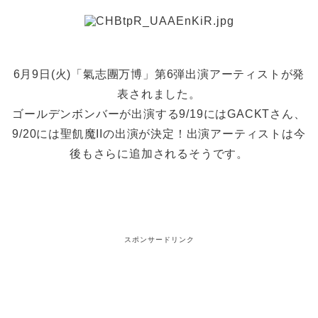
6月9日(火)「氣志團万博」第6弾出演アーティストが発
表されました。
ゴールデンボンバーが出演する9/19にはGACKTさん、
9/20には聖飢魔IIの出演が決定！出演アーティストは今
後もさらに追加されるそうです。
スポンサードリンク