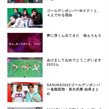
ゴールデンボンバーMステ！と、
４人でやる理由
夢に淳くん出てきた 他もろもろ
あけましておめでとうございます
2023
SASUKE2022ゴールデンボンバ
ー鬼龍院翔・喜矢武豊 結果まと
め