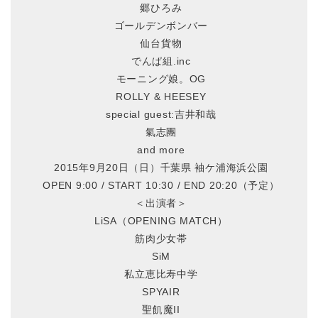
郷ひろみ
ゴールデンボンバー
仙台貨物
でんぱ組.inc
モーニング娘。OG
ROLLY & HEESEY
special guest:吉井和哉
氣志團
and more
2015年9月20日（日）千葉県 袖ケ浦海浜公園
OPEN 9:00 / START 10:30 / END 20:20（予定）
＜出演者＞
LiSA（OPENING MATCH）
筋肉少女帯
SiM
私立恵比寿中学
SPYAIR
聖飢魔II