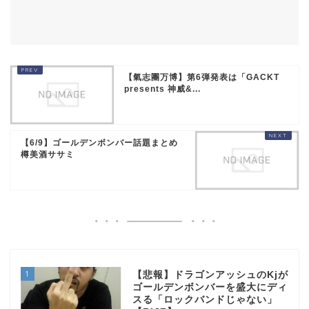
【氣志團万博】第6弾発表は「GACKT
presents 神威&...
【6/9】ゴールデンボンバー話題まとめ
樽美酒ササミ
1
【悲報】ドラゴンアッシュのKjが
ゴールデンボンバーを盛大にディ
スる「ロックバンドじゃない」