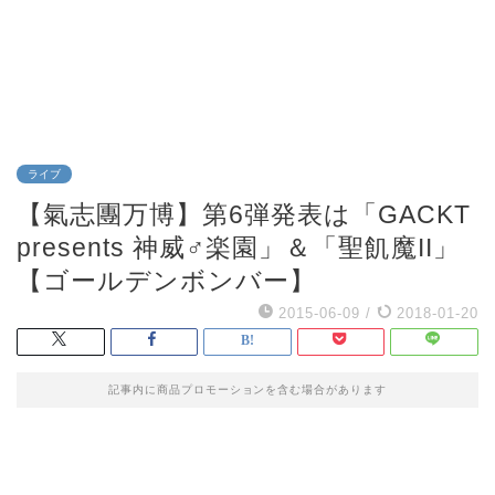
ライブ
【氣志團万博】第6弾発表は「GACKT
presents 神威♂楽園」＆「聖飢魔II」
【ゴールデンボンバー】
2015-06-09
/
2018-01-20
記事内に商品プロモーションを含む場合があります