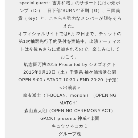
special guest：吉井和哉」のサポートには小畑ポ
ンプ（Dr）、日下部“BURNY”正則（G）、三国義
貴（Key）と、こちらも強力なメンバーが顔をそろ
えた。
オフィシャルサイトでは6月22日まで、チケットの
第1次抽選先行予約受付を実施中。出演アーティス
トは今後もさらに追加されるので、楽しみにして
おこう。
氣志團万博2015 Presented by シミズオクト
2015年9月19日（土）千葉県 袖ケ浦海浜公園
OPEN 9:00 / START 10:30 / END 20:20（予定）
＜出演者＞
森友嵐士（T-BOLAN、morioni）（OPENING
MATCH）
森山直太朗（OPENING CEREMONY ACT）
GACKT presents 神威♂楽園
キュウソネコカミ
グループ魂