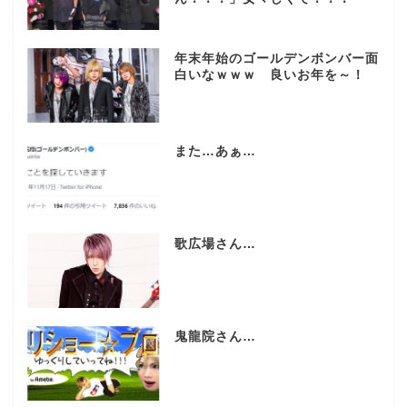
年末年始のゴールデンボンバー面
白いなｗｗｗ 良いお年を～！
また…あぁ…
歌広場さん…
鬼龍院さん…