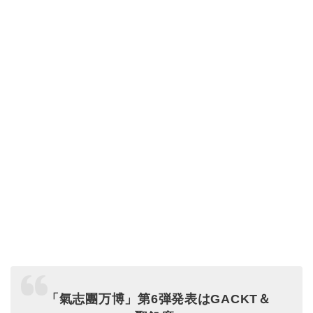
「氣志團万博」第6弾発表はGACKT＆