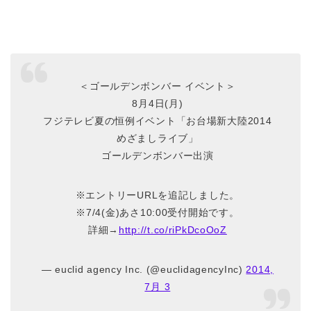
＜ゴールデンボンバー イベント＞
8月4日(月)
フジテレビ夏の恒例イベント「お台場新大陸2014
めざましライブ」
ゴールデンボンバー出演
※エントリーURLを追記しました。
※7/4(金)あさ10:00受付開始です。
詳細→
http://t.co/riPkDcoOoZ
— euclid agency Inc. (@euclidagencyInc)
2014,
7月 3