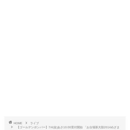
HOME
ライブ
【ゴールデンボンバー】7/4(金)あさ10:00受付開始 「お台場新大陸2014めざま