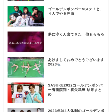
ゴールデンボンバーMステ！と、
４人でやる理由
夢に淳くん出てきた 他もろもろ
あけましておめでとうございます
2023
SASUKE2022ゴールデンボンバ
ー鬼龍院翔・喜矢武豊 結果まと
め
2023年は4人体制のゴールデンボ