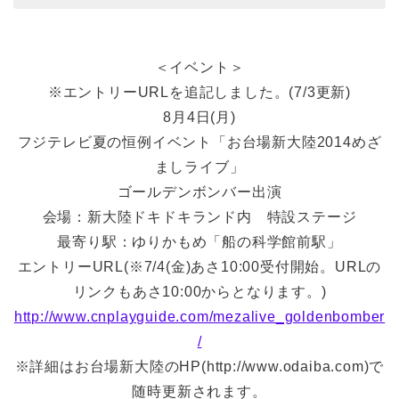
＜イベント＞
※エントリーURLを追記しました。(7/3更新)
8月4日(月)
フジテレビ夏の恒例イベント「お台場新大陸2014めざ
ましライブ」
ゴールデンボンバー出演
会場：新大陸ドキドキランド内 特設ステージ
最寄り駅：ゆりかもめ「船の科学館前駅」
エントリーURL(※7/4(金)あさ10:00受付開始。URLの
リンクもあさ10:00からとなります。)
http://www.cnplayguide.com/mezalive_goldenbomber
/
※詳細はお台場新大陸のHP(http://www.odaiba.com)で
随時更新されます。