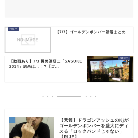
【7/3】ゴールデンボンバー話題まとめ
【動画あり】7/3 樽美酒研二「SASUKE
2014」結果は…！？【ゴ...
1
【悲報】ドラゴンアッシュのKjが
ゴールデンボンバーを盛大にディ
スる「ロックバンドじゃない」
【RIJF】