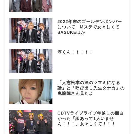
2022年末のゴールデンボンバー
について Mステで女々しくて
SASUKEほか
淳くん！！！！！
「人志松本の酒のツマミになる
話」と「呼び出し先生タナカ」の
鬼龍院さん見たよ
CDTVライブライブ年越しの面白
かった「訳あって1人いませ
ん！！！」女々しくて！！！