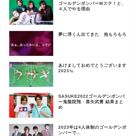
ゴールデンボンバーMステ！と、
４人でやる理由
夢に淳くん出てきた 他もろもろ
あけましておめでとうございます
2023
SASUKE2022ゴールデンボンバ
ー鬼龍院翔・喜矢武豊 結果まと
め
2023年は4人体制のゴールデンボ
ンバーで…