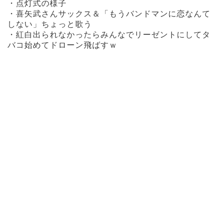
・点灯式の様子
・喜矢武さんサックス＆「もうバンドマンに恋なんて
しない」ちょっと歌う
・紅白出られなかったらみんなでリーゼントにしてタ
バコ始めてドローン飛ばすｗ