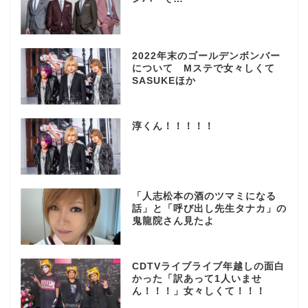
2022年末のゴールデンボンバー
について Mステで女々しくて
SASUKEほか
淳くん！！！！！
「人志松本の酒のツマミになる
話」と「呼び出し先生タナカ」の
鬼龍院さん見たよ
CDTVライブライブ年越しの面白
かった「訳あって1人いませ
ん！！！」女々しくて！！！