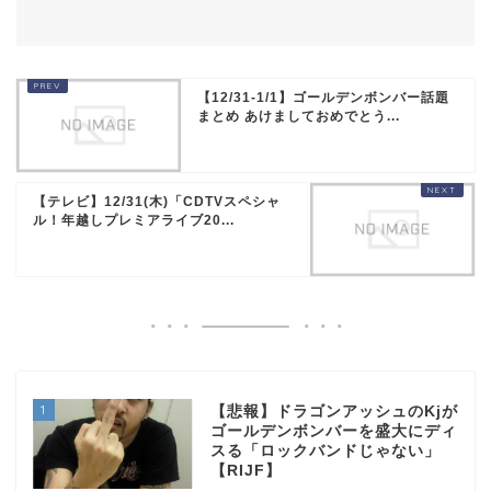
【12/31-1/1】ゴールデンボンバー話題
まとめ あけましておめでとう...
【テレビ】12/31(木)「CDTVスペシャ
ル！年越しプレミアライブ20...
1
【悲報】ドラゴンアッシュのKjが
ゴールデンボンバーを盛大にディ
スる「ロックバンドじゃない」
【RIJF】