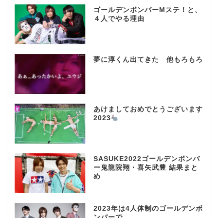
ゴールデンボンバーMステ！と、
４人でやる理由
夢に淳くん出てきた 他もろもろ
あけましておめでとうございます
2023
SASUKE2022ゴールデンボンバ
ー鬼龍院翔・喜矢武豊 結果まと
め
2023年は4人体制のゴールデンボ
ンバーで…