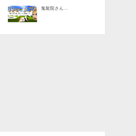
鬼龍院さん…