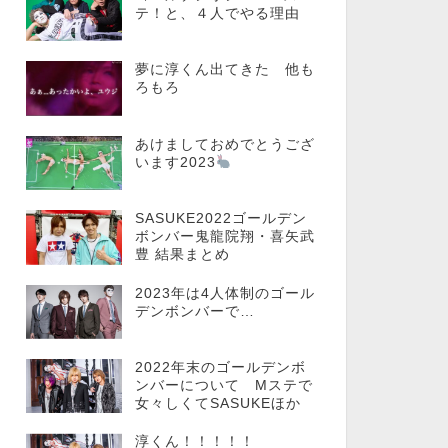
テ！と、４人でやる理由
夢に淳くん出てきた 他も
ろもろ
あけましておめでとうござ
います2023
SASUKE2022ゴールデン
ボンバー鬼龍院翔・喜矢武
豊 結果まとめ
2023年は4人体制のゴール
デンボンバーで…
2022年末のゴールデンボ
ンバーについて Mステで
女々しくてSASUKEほか
淳くん！！！！！