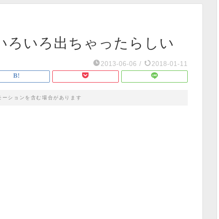
いろいろ出ちゃったらしい
2013-06-06
/
2018-01-11
モーションを含む場合があります