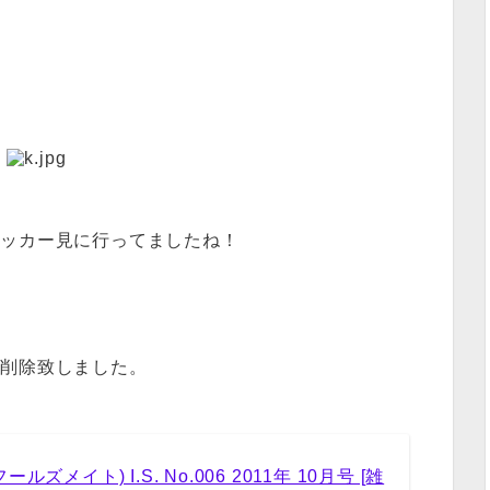
サッカー見に行ってましたね！
は削除致しました。
(フールズメイト) I.S. No.006 2011年 10月号 [雑