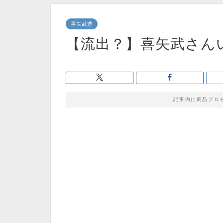
喜矢武豊
【流出？】喜矢武さん
記事内に商品プロ