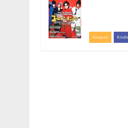
Amazon
Kindl