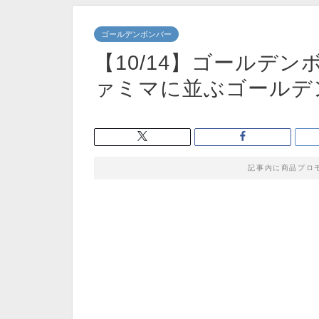
ゴールデンボンバー
【10/14】ゴールデ
ァミマに並ぶゴールデ
記事内に商品プロ