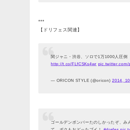
***
【ドリフェス関連】
関ジャニ・渋谷、ソロで1万1000人圧倒
http://t.co/FLfCSKs4wr
pic.twitter.co
— ORICON STYLE (@oricon)
2014, 1
ゴールデンボンバーたのしかったぞ、み
て、ボクもおどったブイ！
#drefes
pic.