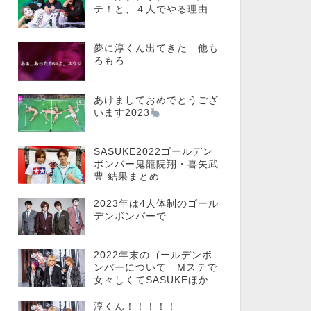
テ！と、４人でやる理由
夢に淳くん出てきた 他も
ろもろ
あけましておめでとうござ
います2023
SASUKE2022ゴールデン
ボンバー鬼龍院翔・喜矢武
豊 結果まとめ
2023年は4人体制のゴール
デンボンバーで…
2022年末のゴールデンボ
ンバーについて Mステで
女々しくてSASUKEほか
淳くん！！！！！