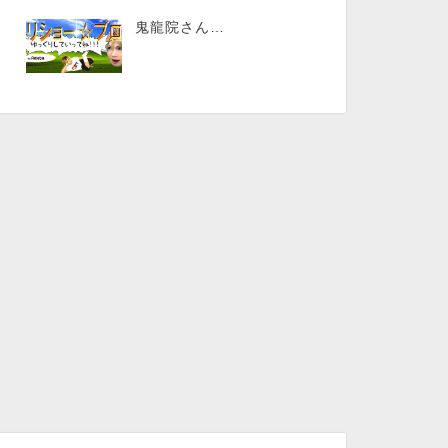
鬼龍院さん…