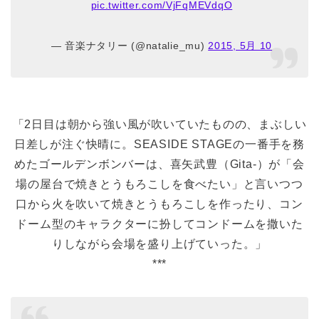
pic.twitter.com/VjFqMEVdqO
— 音楽ナタリー (@natalie_mu)
2015, 5月 10
「2日目は朝から強い風が吹いていたものの、まぶしい
日差しが注ぐ快晴に。SEASIDE STAGEの一番手を務
めたゴールデンボンバーは、喜矢武豊（Gita-）が「会
場の屋台で焼きとうもろこしを食べたい」と言いつつ
口から火を吹いて焼きとうもろこしを作ったり、コン
ドーム型のキャラクターに扮してコンドームを撒いた
りしながら会場を盛り上げていった。」
***