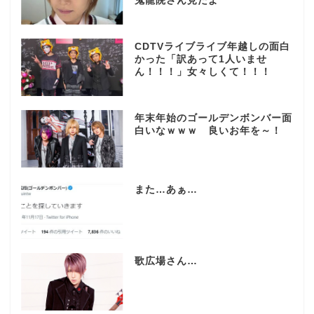
鬼龍院さん見たよ
CDTVライブライブ年越しの面白
かった「訳あって1人いませ
ん！！！」女々しくて！！！
年末年始のゴールデンボンバー面
白いなｗｗｗ 良いお年を～！
また…あぁ…
歌広場さん…