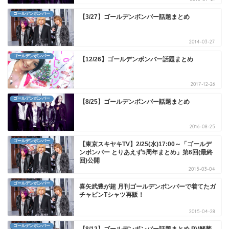
ゴールデンボンバー
【3/27】ゴールデンボンバー話題まとめ
2014-03-27
ゴールデンボンバー
【12/26】ゴールデンボンバー話題まとめ
2017-12-26
ゴールデンボンバー
【8/25】ゴールデンボンバー話題まとめ
2016-08-25
ゴールデンボンバー
【東京スキヤキTV】2/25(水)17:00～「ゴールデ
ンボンバー とりあえず5周年まとめ」第6回(最終
回)公開
2015-03-04
ゴールデンボンバー
喜矢武豊が超 月刊ゴールデンボンバーで着てたガ
チャピンTシャツ再販！
2015-04-28
ゴールデンボンバー