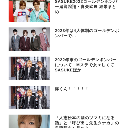
SASUKE2022ゴールデンボンバ
ー鬼龍院翔・喜矢武豊 結果まと
め
2023年は4人体制のゴールデンボ
ンバーで…
2022年末のゴールデンボンバー
について Mステで女々しくて
SASUKEほか
淳くん！！！！！
「人志松本の酒のツマミになる
話」と「呼び出し先生タナカ」の