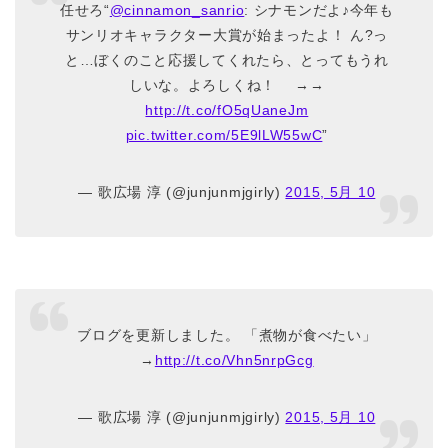
任せろ“
@cinnamon_sanrio
: シナモンだよ♪今年も
サンリオキャラクター大賞が始まったよ！ ん?っ
と…ぼくのこと応援してくれたら、とってもうれ
しいな。よろしくね！ →→
http://t.co/fO5qUaneJm
pic.twitter.com/5E9lLW55wC
”
— 歌広場 淳 (@junjunmjgirly)
2015, 5月 10
ブログを更新しました。 「煮物が食べたい」
→
http://t.co/Vhn5nrpGcg
— 歌広場 淳 (@junjunmjgirly)
2015, 5月 10