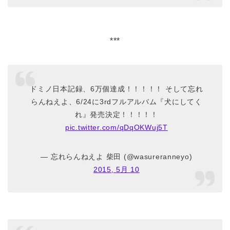
***
ドミノ日本記録、6万個達成！！！！！ そして忘れ
らんねえよ、6/24に3rdフルアルバム『犬にしてく
れ』発売決定！！！！！
pic.twitter.com/qDqOKWuj5T
— 忘れらんねえよ 柴田 (@wasureranneyo)
2015, 5月 10