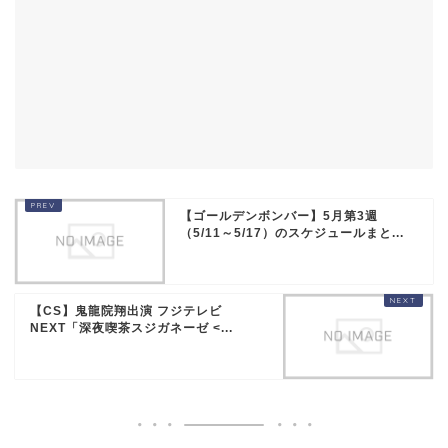
【ゴールデンボンバー】5月第3週
（5/11～5/17）のスケジュールまと...
【CS】鬼龍院翔出演 フジテレビ
NEXT「深夜喫茶スジガネーゼ <...