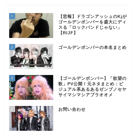
1
【悲報】ドラゴンアッシュのKjが
ゴールデンボンバーを盛大にディ
スる「ロックバンドじゃない」
【RIJF】
2
ゴールデンボンバーの本名まとめ
3
【ゴールデンボンバー】「欲望の
歌」PV公開！元ネタまとめ：ビ
ジュアル系あるあるゼンブノセヤ
サイマシマシアブラオオメ
4
お問い合わせ