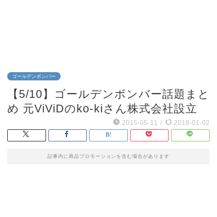
ゴールデンボンバー
【5/10】ゴールデンボンバー話題まと
め 元ViViDのko-kiさん株式会社設立
2015-05-11
/
2018-01-02
記事内に商品プロモーションを含む場合があります