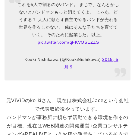
これを5人で割るのがバンド。 まじで、なんとかし
ないとバンドマンもっと消えてくよ。 じゃあ、ど
うする？ 大人に頼らず自主でやるバンドが売れる
世界を作るしかない。 俺はそんな子たちを育てて
いく。 そのために起業した。以上。
pic.twitter.com/qFKVOSEZZS
— Kouki Nishikawa (@KoukiNishikawa)
2015, 5
月 9
元ViViDのko-kiさん、現在は株式会社Jaceという会社
で代表取締役やっています。
バンドマンが事務所に頼らず活動できる環境を作るの
が目標、現在はWEB関連の開発運営+企業コンサルテ
ィング+REALIVEというお店の運営をしているそうで