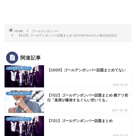
HOME
ゴールデンボンバー
【5/10】ゴールデンボンバー話題まとめ 元ViViDのko-kiさん株式会社設立
関連記事
ゴールデンボンバー
【10/29】ゴールデンボンバー話題まとめてない
2016-10-29
ゴールデンボンバー
【7/22】ゴールデンボンバー話題まとめ 横アリ初
日「座席が爆発するぐらい空いてる」
2017-07-22
ゴールデンボンバー
【7/21】ゴールデンボンバー話題まとめ
2016-07-21