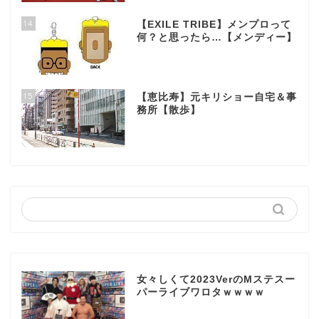
14
【EXILE TRIBE】メンプロって
何？と思ったら…【メンディー】
15
【恵比寿】元キリショー自宅＆事
務所【散歩】
女々しくて2023VerのMステスー
パーライブワロタｗｗｗｗ