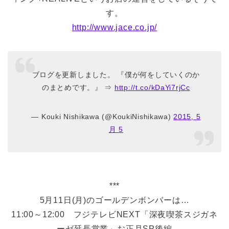
す。
http://www.jace.co.jp/
ブログを更新しました。 『僕が何をしていくのか
のまとめです。』 ⇒
http://t.co/kDaYi7rjCc
— Kouki Nishikawa (@KoukiNishikawa)
2015, 5
月 5
***
5月11日(月)のゴールデンボンバーは…
11:00～12:00 フジテレビNEXT「深夜喫茶スジガネ
ーゼ延長営業」お正月SP後編