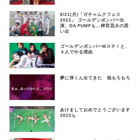
8/21(月)「ガチャムクフェス
2023」 ゴールデンボンバー出
演、DA PUMPも…神宮花火の思
い出
ゴールデンボンバーMステ！と、
４人でやる理由
夢に淳くん出てきた 他もろもろ
あけましておめでとうございます
2023