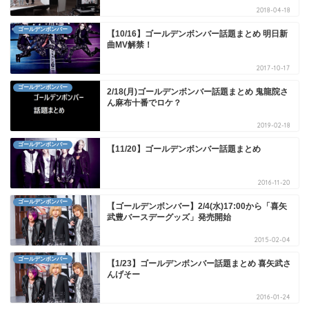
2018-04-18
ゴールデンボンバー
【10/16】ゴールデンボンバー話題まとめ 明日新
曲MV解禁！
2017-10-17
ゴールデンボンバー
2/18(月)ゴールデンボンバー話題まとめ 鬼龍院さ
ん麻布十番でロケ？
2019-02-18
ゴールデンボンバー
【11/20】ゴールデンボンバー話題まとめ
2016-11-20
ゴールデンボンバー
【ゴールデンボンバー】2/4(水)17:00から「喜矢
武豊バースデーグッズ」発売開始
2015-02-04
ゴールデンボンバー
【1/23】ゴールデンボンバー話題まとめ 喜矢武さ
んげそー
2016-01-24