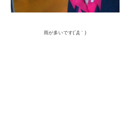
雨が多いです(´Д｀)