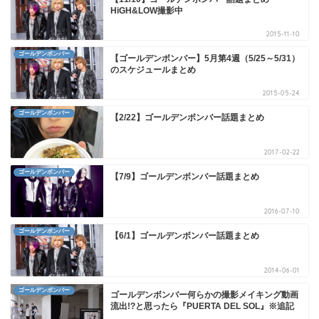
HiGH&LOW撮影中
2015-11-10
ゴールデンボンバー
【ゴールデンボンバー】5月第4週（5/25～5/31）
のスケジュールまとめ
2015-05-24
ゴールデンボンバー
【2/22】ゴールデンボンバー話題まとめ
2017-02-22
ゴールデンボンバー
【7/9】ゴールデンボンバー話題まとめ
2016-07-10
ゴールデンボンバー
【6/1】ゴールデンボンバー話題まとめ
2014-06-01
ゴールデンボンバー
ゴールデンボンバー何らかの撮影メイキング動画
流出!?と思ったら『PUERTA DEL SOL』※追記