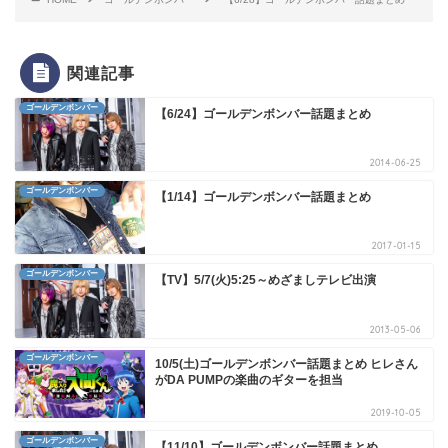
関連記事
ゴールデンボンバー
【6/24】ゴールデンボンバー話題まとめ
2014-06-25
ゴールデンボンバー
【1/14】ゴールデンボンバー話題まとめ
2017-01-15
ゴールデンボンバー
【TV】5/7(火)5:25～めざましテレビ出演
2013-05-06
ゴールデンボンバー
10/5(土)ゴールデンボンバー話題まとめ ヒレさん
がDA PUMPの楽曲のギターを担当
2019-10-05
ゴールデンボンバー
【11/10】ゴールデンボンバー話題まとめ