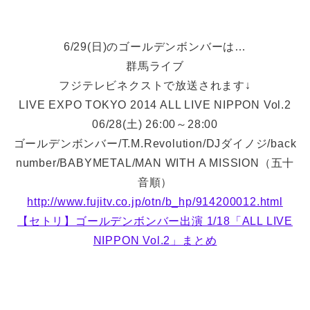
6/29(日)のゴールデンボンバーは…
群馬ライブ
フジテレビネクストで放送されます↓
LIVE EXPO TOKYO 2014 ALL LIVE NIPPON Vol.2
06/28(土) 26:00～28:00
ゴールデンボンバー/T.M.Revolution/DJダイノジ/back
number/BABYMETAL/MAN WITH A MISSION（五十
音順）
http://www.fujitv.co.jp/otn/b_hp/914200012.html
【セトリ】ゴールデンボンバー出演 1/18「ALL LIVE
NIPPON Vol.2」まとめ