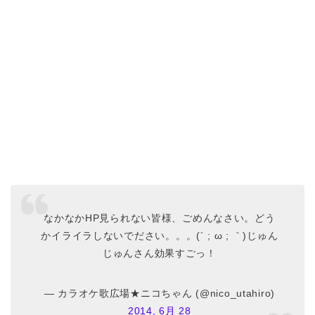
なかなかHP見られない皆様、ごめんなさい。どう
かイライラしないでださい。。。(´ ; ω ; ｀)じゅん
じゅんさん効果すごっ！
— カラオケ歌広場★ニコちゃん (@nico_utahiro)
2014, 6月 28