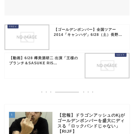
【ゴールデンボンバー】全国ツアー
2014「キャンハゲ」6/28（土）長野...
【動画】6/28 樽美酒研二 出演「王様の
ブランチ＆SASUKE RIS...
1
【悲報】ドラゴンアッシュのKjが
ゴールデンボンバーを盛大にディ
スる「ロックバンドじゃない」
【RIJF】