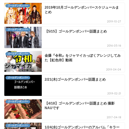
ゴールデンボンバー
2019年10月ゴールデンボンバースケジュールま
とめ
2019-10-27
ゴールデンボンバー
【5/15】ゴールデンボンバー話題まとめ
2016-05-16
ゴールデンボンバー
金爆『令和』をジャマイカっぽくアレンジしてみ
た【虹色侍】動画
2019-04-04
ゴールデンボンバー
2/21(木)ゴールデンボンバー話題まとめ
2019-02-21
ゴールデンボンバー
【4/18】ゴールデンボンバー話題まとめ 撮影
NAUです
2017-04-18
ゴールデンボンバー
1/24(水)ゴールデンボンバーのアルバム「キラー