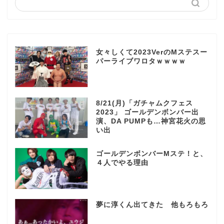
女々しくて2023VerのMステスー
パーライブワロタｗｗｗｗ
8/21(月)「ガチャムクフェス
2023」 ゴールデンボンバー出
演、DA PUMPも…神宮花火の思
い出
ゴールデンボンバーMステ！と、
４人でやる理由
夢に淳くん出てきた 他もろもろ