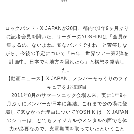
***
ロックバンド・X JAPANが20日、都内で1年9ヶ月ぶり
に記者会見を開いた。リーダーのYOSHIKIは「全員が
集まるの、ないよね。変なバンドですね」と苦笑しな
がら、今後の予定について「来年、世界ツアー第2弾を
計画中。日本でも地方を回れたら」と構想を発表し
た。
【動画ニュース】X JAPAN、メンバーそっくりのフィ
ギュアをお披露目
2011年8月のサマーソニック会場以来、実に1年9ヶ
月ぶりにメンバーが日本に集結。これまで公の場に登
場して来なかった理由についてYOSHIKIは「X JAPAN
のショーは、とてもフィジカルやメンタルの面でも体
力が必要なので、充電期間を取っていたということ