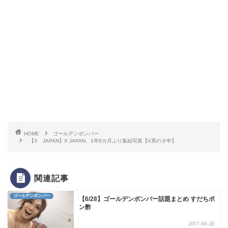
HOME
ゴールデンボンバー
【X JAPAN】X JAPAN、1年9カ月ぶり集結写真【V系のネ申】
関連記事
ゴールデンボンバー
【6/28】ゴールデンボンバー話題まとめ すだちポ
ン酢
2017-06-28