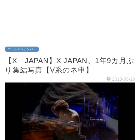
ゴールデンボンバー
【X JAPAN】X JAPAN、1年9カ月ぶ
り集結写真【V系のネ申】
2013-05-20