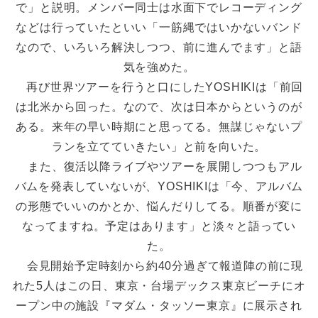
で」と説明。メンバー同士は水面下でレコーディング
などは行っていたといい「一筋縄ではいかないバンド
なので、いろいろ解決しつつ、前に進んでます」と語
気を強めた。
再び世界ツアーを行うと口にしたYOSHIKIは「前回
は北米から回った。なので、次は日本からというのが
ある。来年の早い時期にと思ってる。無謀じゃないプ
ランを立てていきたい」と前を向いた。
また、復活以降ライブやツアーを展開しつつもアル
バムを発表していないが、YOSHIKIは「今、アルバム
の形態でいいのかとか、悩んだりしてる。順番が変に
なってますね。予定はあります」と淡々と語ってい
た。
会見開始予定時刻から約40分過ぎて報道陣の前に現
れた5人はこの日、東京・台場デックス東京ビーチにオ
ープン中の施設『マダム・タッソー東京』に展示され