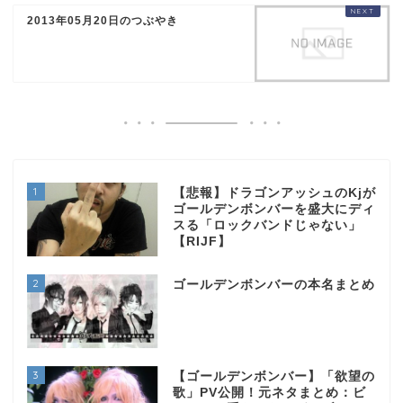
2013年05月20日のつぶやき
1
【悲報】ドラゴンアッシュのKjが
ゴールデンボンバーを盛大にディ
スる「ロックバンドじゃない」
【RIJF】
2
ゴールデンボンバーの本名まとめ
3
【ゴールデンボンバー】「欲望の
歌」PV公開！元ネタまとめ：ビ