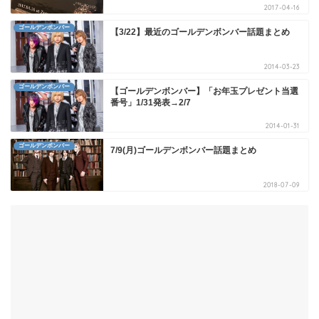
2017-04-16
ゴールデンボンバー
【3/22】最近のゴールデンボンバー話題まとめ
2014-03-23
ゴールデンボンバー
【ゴールデンボンバー】「お年玉プレゼント当選
番号」1/31発表→2/7
2014-01-31
ゴールデンボンバー
7/9(月)ゴールデンボンバー話題まとめ
2018-07-09