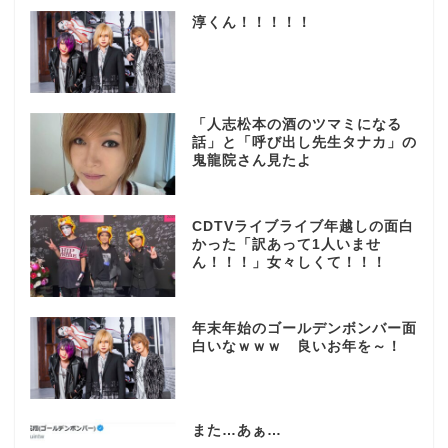
淳くん！！！！！
「人志松本の酒のツマミになる
話」と「呼び出し先生タナカ」の
鬼龍院さん見たよ
CDTVライブライブ年越しの面白
かった「訳あって1人いませ
ん！！！」女々しくて！！！
年末年始のゴールデンボンバー面
白いなｗｗｗ 良いお年を～！
また…あぁ…