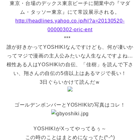
東京・台場のデックス東京ビーチに開業中の『マダ
ム・タッソー東京』にて常設展示される。
http://headlines.yahoo.co.jp/hl?a=20130520-
00000302-oric-ent
***
誰が好きかってYOSHIKIなんですけども、何が凄いか
ってマジで漫画の主人公みたいな人生なんですよね…
根性ある人はYOSHIKIの自伝、「佳樹」を読んで下さ
い、翔さんの自伝の5倍以上はあるマジで長い！
3日ぐらいかけて読んだｗ
ゴールデンボンバーとYOSHIKIの写真はコレ！
YOSHIKIがXってやってるぅ～
この時のことはまとめになってた(^-^)