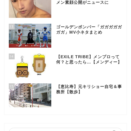
メン素顔公開がニュースに
13
ゴールデンボンバー「ガガガガガ
ガガ」MV小ネタまとめ
14
【EXILE TRIBE】メンプロって
何？と思ったら…【メンディー】
15
【恵比寿】元キリショー自宅＆事
務所【散歩】