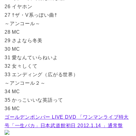
26 イヤホン
27 †ザ・V系っぽい曲†
～アンコール～
28 MC
29 さよなら冬美
30 MC
31 愛なんていらねいよ
32 女々しくて
33 エンディング（広がる世界）
～アンコール２～
34 MC
35 かっこいいな英語って
36 MC
ゴールデンボンバー LIVE DVD 「ワンマンライブ特大
号「一生バカ」日本武道館初日 2012.1.14 」通常盤