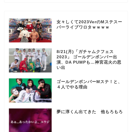
女々しくて2023VerのMステスー
パーライブワロタｗｗｗｗ
8/21(月)「ガチャムクフェス
2023」 ゴールデンボンバー出
演、DA PUMPも…神宮花火の思
い出
ゴールデンボンバーMステ！と、
４人でやる理由
夢に淳くん出てきた 他もろもろ