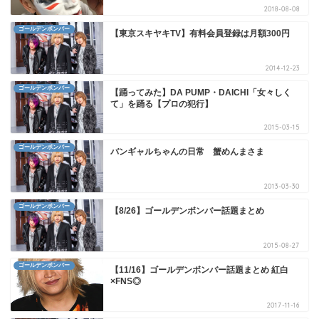
2018-08-08
ゴールデンボンバー
【東京スキヤキTV】有料会員登録は月額300円
2014-12-23
ゴールデンボンバー
【踊ってみた】DA PUMP・DAICHI「女々しく
て」を踊る【プロの犯行】
2015-03-15
ゴールデンボンバー
バンギャルちゃんの日常 蟹めんまさま
2013-03-30
ゴールデンボンバー
【8/26】ゴールデンボンバー話題まとめ
2015-08-27
ゴールデンボンバー
【11/16】ゴールデンボンバー話題まとめ 紅白
×FNS◎
2017-11-16