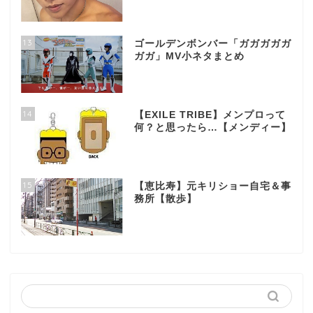
13
ゴールデンボンバー「ガガガガガ
ガガ」MV小ネタまとめ
14
【EXILE TRIBE】メンプロって
何？と思ったら…【メンディー】
15
【恵比寿】元キリショー自宅＆事
務所【散歩】