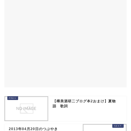
【樽美酒研二ブログ本2おまけ】夏物
語 歌詞
2013年04月20日のつぶやき