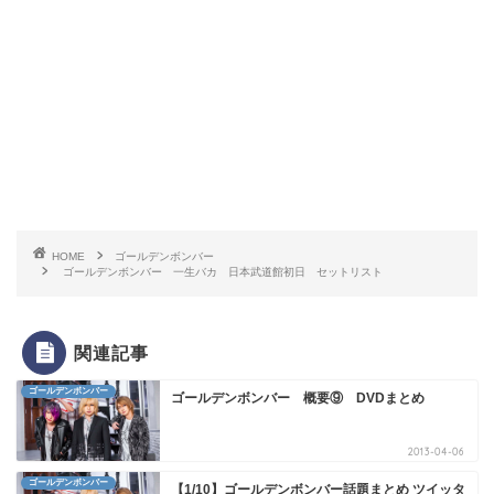
HOME
ゴールデンボンバー
ゴールデンボンバー 一生バカ 日本武道館初日 セットリスト
関連記事
ゴールデンボンバー
ゴールデンボンバー 概要⑨ DVDまとめ
2013-04-06
ゴールデンボンバー
【1/10】ゴールデンボンバー話題まとめ ツイッタ