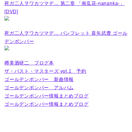
死ガ二人ヲワカツマデ… 第二章 「南瓜花-nananka-」
[DVD]
死ガ二人ヲワカツマデ… パンフレット 喜矢武豊 ゴール
デンボンバー
樽美酒研二 ブログ本
ザ・パスト・マスターズ vol.1 予約
ゴールデンボンバー 新曲情報
ゴールデンボンバー アルバム
ゴールデンボンバー情報まとめブログ
ゴールデンボンバー情報まとめブログ