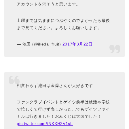
アカウントを消そうと思います。
土曜までは気ままにつぶやくのでよかったら最後
まで見てください。よろしくお願いします。
— 池田 (@ikeda_fruit)
2017年3月22日
相変わらず池田は金爆さんが大好きです！
ファンクラブイベントとゲイツ前半は就活や学校
で忙しくて行けず悔しかった…でもゲイツファイ
ナルは行きました！おみくじは大凶でした！
pic.twitter.com/tNKXH2V1sL