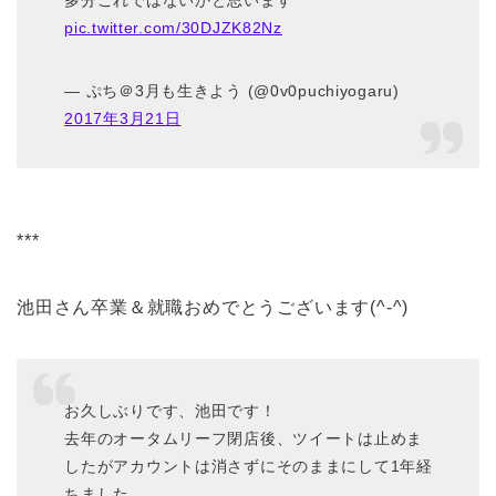
pic.twitter.com/30DJZK82Nz
— ぷち＠3月も生きよう (@0v0puchiyogaru)
2017年3月21日
***
池田さん卒業＆就職おめでとうございます(^-^)
お久しぶりです、池田です！
去年のオータムリーフ閉店後、ツイートは止めま
したがアカウントは消さずにそのままにして1年経
ちました。