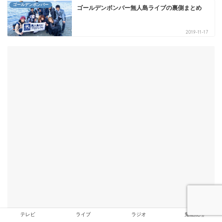
ゴールデンボンバー
ゴールデンボンバー無人島ライブの裏側まとめ
2019-11-17
テレビ
ライブ
ラジオ
鬼龍院翔