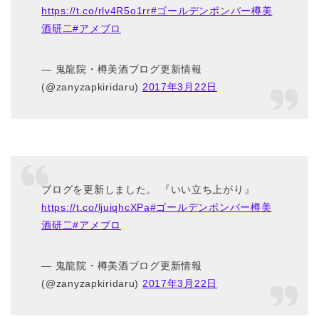
https://t.co/rlv4R5o1rr
#ゴールデンボンバー樽美
酒研二
#アメブロ
— 鬼龍院・樽美酒ブログ更新情報
(@zanyzapkiridaru)
2017年3月22日
ブログを更新しました。 『いい立ち上がり』
https://t.co/ljuiqhcXPa
#ゴールデンボンバー樽美
酒研二
#アメブロ
— 鬼龍院・樽美酒ブログ更新情報
(@zanyzapkiridaru)
2017年3月22日