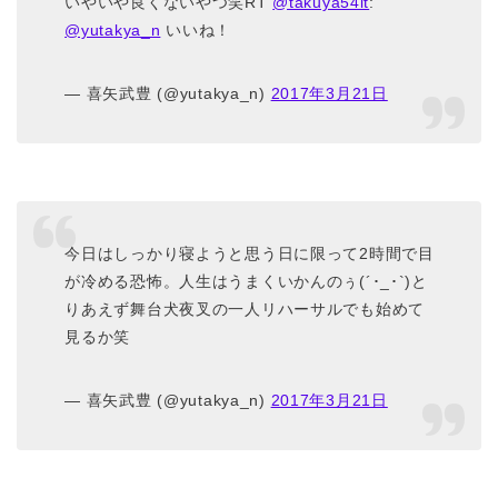
いやいや良くないやつ笑RT
@takuya54it
:
@yutakya_n
いいね！
— 喜矢武豊 (@yutakya_n)
2017年3月21日
今日はしっかり寝ようと思う日に限って2時間で目
が冷める恐怖。人生はうまくいかんのぅ(´･_･`)と
りあえず舞台犬夜叉の一人リハーサルでも始めて
見るか笑
— 喜矢武豊 (@yutakya_n)
2017年3月21日