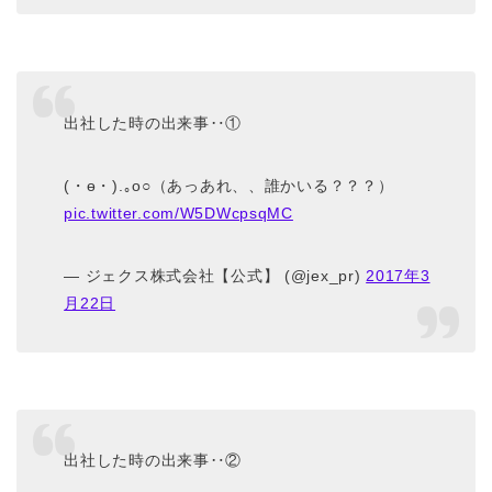
出社した時の出来事‥①
(・ө・).｡o○（あっあれ、、誰かいる？？？）
pic.twitter.com/W5DWcpsqMC
— ジェクス株式会社【公式】 (@jex_pr)
2017年3
月22日
出社した時の出来事‥②