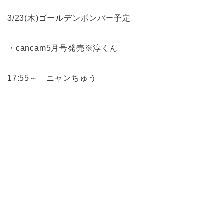
3/23(木)ゴールデンボンバー予定
・cancam5月号発売※淳くん
17:55～ ニャンちゅう