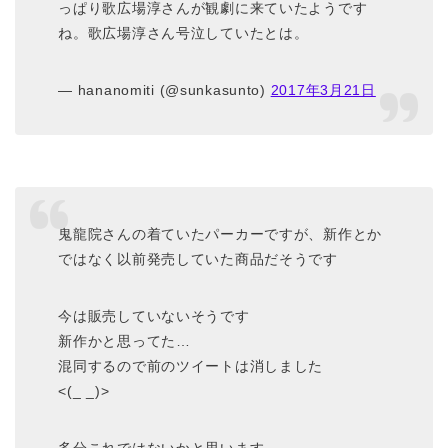
っぱり歌広場淳さんが観劇に来ていたようです
ね。歌広場淳さん号泣していたとは。
— hananomiti (@sunkasunto)
2017年3月21日
鬼龍院さんの着ていたパーカーですが、新作とか
ではなく以前発売していた商品だそうです
今は販売していないそうです
新作かと思ってた…
混同するので前のツイートは消しました
<(_ _)>
多分これではないかと思います