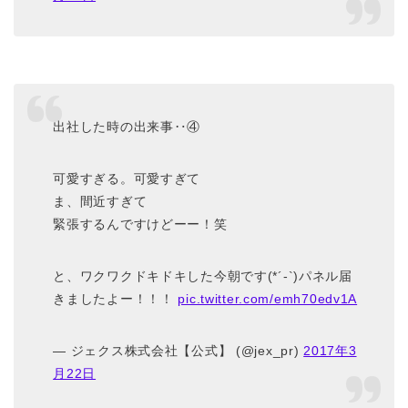
出社した時の出来事‥④
可愛すぎる。可愛すぎて
ま、間近すぎて
緊張するんですけどーー！笑
と、ワクワクドキドキした今朝です(*´-`)パネル届
きましたよー！！！
pic.twitter.com/emh70edv1A
— ジェクス株式会社【公式】 (@jex_pr)
2017年3
月22日