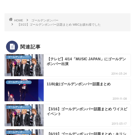
HOME
ゴールデンボンバー
【3/22】ゴールデンボンバー話題まとめ WBCお疲れ様でした
関連記事
ゴールデンボンバー
【テレビ】4/14「MUSIC JAPAN」にゴールデン
ボンバー出演
2014-03-24
ゴールデンボンバー
11/8(金)ゴールデンボンバー話題まとめ
2019-11-08
ゴールデンボンバー
【3/16】ゴールデンボンバー話題まとめ ワイスピ
イベント
2015-03-17
ゴールデンボンバー
【6/19】ゴールデンボンバー話題まとめ：キリシ