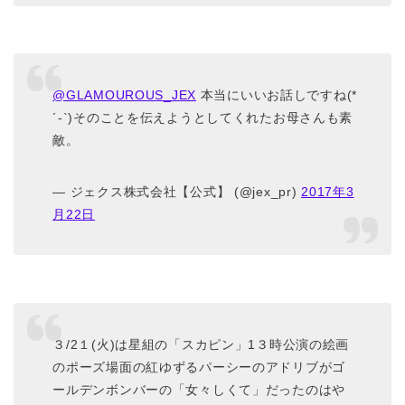
@GLAMOUROUS_JEX
本当にいいお話しですね(*
´-`)そのことを伝えようとしてくれたお母さんも素
敵。
— ジェクス株式会社【公式】 (@jex_pr)
2017年3
月22日
３/2１(火)は星組の「スカピン」1３時公演の絵画
のポーズ場面の紅ゆずるパーシーのアドリブがゴ
ールデンボンバーの「女々しくて」だったのはや