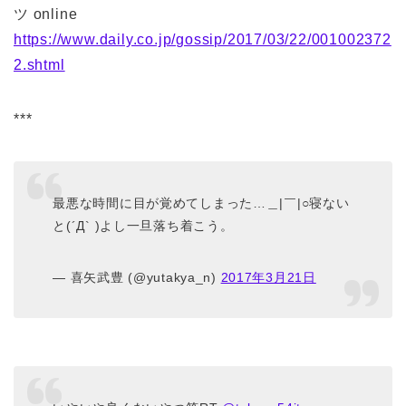
ツ online
https://www.daily.co.jp/gossip/2017/03/22/001002372
2.shtml
***
最悪な時間に目が覚めてしまった…＿|￣|○寝ない
と(´Д` )よし一旦落ち着こう。
— 喜矢武豊 (@yutakya_n)
2017年3月21日