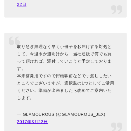
22日
取り急ぎ無理なく早く小冊子をお届けする対処と
して、今週末か週明けから 当社通販で何でも買
って頂ければ、添付していこうと予定しておりま
す。
本来啓発用ですので街頭駅前などで手渡ししたい
ところでございますが、選択肢の1つとしてご活用
ください。準備が出来ましたら改めてご案内いた
します。
— GLAMOUROUS (@GLAMOUROUS_JEX)
2017年3月22日