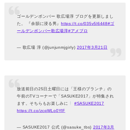
ゴールデンボンバー 歌広場淳 ブログを更新しまし
た。 『余韻に浸る男』
https://t.co/035v5l6448
#ゴ
ールデンボンバー歌広場淳
#アメブロ
— 歌広場 淳 (@junjunmjgirly)
2017年3月21日
放送前日の25日土曜日には「王様のブランチ」の
午前のTVコーナーで「SASUKE2017」が特集され
ます。そちらもお楽しみに
#SASUKE2017
https://t.co/zcqWLo0YlF
— SASUKE2017 公式 (@sasuke_tbs)
2017年3月