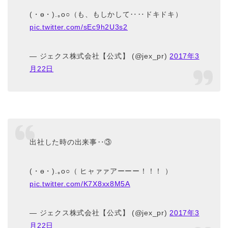
(・ө・).｡o○（も、もしかして‥‥ドキドキ）
pic.twitter.com/sEc9h2U3s2
— ジェクス株式会社【公式】 (@jex_pr)
2017年3
月22日
出社した時の出来事‥③
(・ө・).｡o○（ ヒャァァアーーー！！！ ）
pic.twitter.com/K7X8xx8M5A
— ジェクス株式会社【公式】 (@jex_pr)
2017年3
月22日