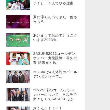
テ！と、４人でやる理由
夢に淳くん出てきた 他も
ろもろ
あけましておめでとうござ
います2023
SASUKE2022ゴールデン
ボンバー鬼龍院翔・喜矢武
豊 結果まとめ
2023年は4人体制のゴール
デンボンバーで…
2022年末のゴールデンボ
ンバーについて Mステで
女々しくてSASUKEほか
淳くん！！！！！