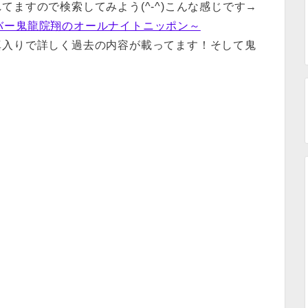
ますので検索してみよう(^-^)こんな感じです→
ボンバー鬼龍院翔のオールナイトニッポン～
真入りで詳しく過去の内容が載ってます！そして鬼