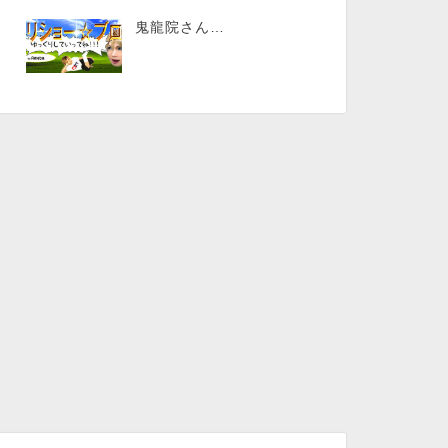
鬼龍院さん…