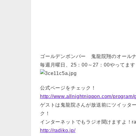
ゴールデンボンバー 鬼龍院翔のオール
毎週月曜日、25：00～27：00やってま
公式ページをチェック！
http://www.allnightnippon.com/program/
ゲストは鬼龍院さんが放送前にツイッタ
ク！
インターネットでもラジオ聞けますよ！rajk
http://radiko.jp/