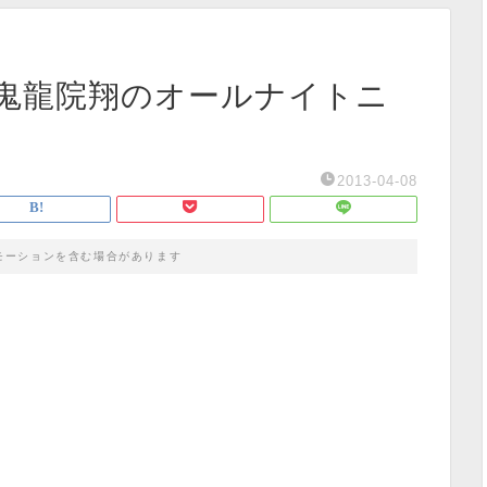
鬼龍院翔のオールナイトニ
2013-04-08
モーションを含む場合があります