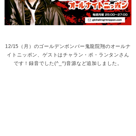
12/15（月）のゴールデンボンバー鬼龍院翔のオールナ
イトニッポン、ゲストはチャラン・ポ・ランタンさん
です！録音でした(^_^)音源など追加しました。