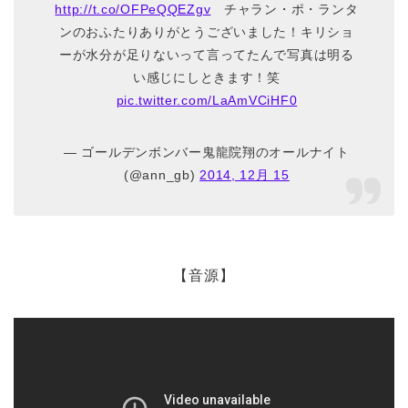
http://t.co/OFPeQQEZgv
チャラン・ポ・ランタ
ンのおふたりありがとうございました！キリショ
ーが水分が足りないって言ってたんで写真は明る
い感じにしときます！笑
pic.twitter.com/LaAmVCiHF0
— ゴールデンボンバー鬼龍院翔のオールナイト
(@ann_gb)
2014, 12月 15
【音源】