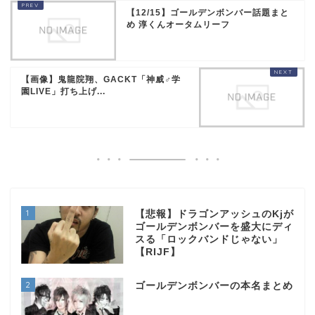
【12/15】ゴールデンボンバー話題まと
め 淳くんオータムリーフ
【画像】鬼龍院翔、GACKT「神威♂学
園LIVE」打ち上げ...
1
【悲報】ドラゴンアッシュのKjが
ゴールデンボンバーを盛大にディ
スる「ロックバンドじゃない」
【RIJF】
2
ゴールデンボンバーの本名まとめ