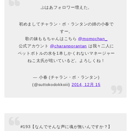
ぷはあフォロワー増えた。
初めましてチャラン・ポ・ランタンの姉の小春で
すー。
歌の妹ももちゃんはこちら
@momochan_
公式アカウント
@charanporantan
は我々二人に
ペットボトルの水を1本しかくれないマネージャー
ねこ太氏が呟いているど。よろしくね！
— 小春 (チャラン・ポ・ランタン)
(@suttokodokkoiii)
2014, 12月 15
#193【なんでそんな声に魂が無いんですか？】