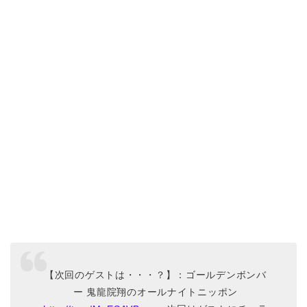
【次回のゲストは・・・？】：ゴールデンボンバ
ー 鬼龍院翔のオールナイトニッポン