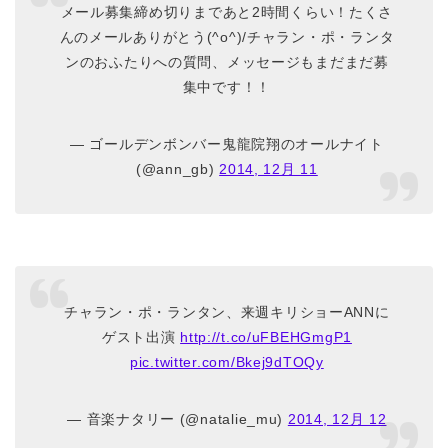
メール募集締め切りまであと2時間くらい！たくさ
んのメールありがとう(^o^)/チャラン・ポ・ランタ
ンのおふたりへの質問、メッセージもまだまだ募
集中です！！
— ゴールデンボンバー鬼龍院翔のオールナイト
(@ann_gb)
2014, 12月 11
チャラン・ポ・ランタン、来週キリショーANNに
ゲスト出演
http://t.co/uFBEHGmgP1
pic.twitter.com/Bkej9dTOQy
— 音楽ナタリー (@natalie_mu)
2014, 12月 12