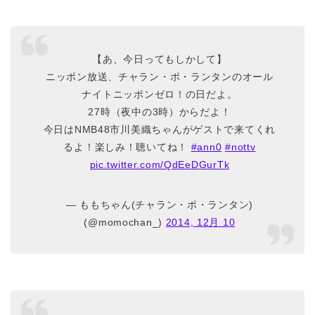
【あ、今日ってもしかして】
ニッポン放送、チャラン・ポ・ランタンのオール
ナイトニッポンゼロ！の日だよ。
27時（夜中の3時）からだよ！
今日はNMB48市川美織ちゃんがゲストで来てくれ
るよ！楽しみ！聴いてね！
#ann0
#nottv
pic.twitter.com/QdEeDGurTk
— ももちゃん(チャラン・ポ・ランタン)
(@momochan_)
2014, 12月 10