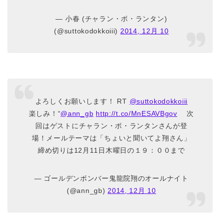
— 小春 (チャラン・ポ・ランタン)
(@suttokodokkoiii)
2014, 12月 10
よろしくお願いします！ RT
@suttokodokkoiii
楽しみ！“
@ann_gb
http://t.co/MnESAVBgov
次
回はゲストにチャラン・ポ・ランタンさんが登
場！メールテーマは「ちょいと聞いてよ翔さん」
締め切りは12月11日木曜日の１９：００まで
— ゴールデンボンバー鬼龍院翔のオールナイト
(@ann_gb)
2014, 12月 10