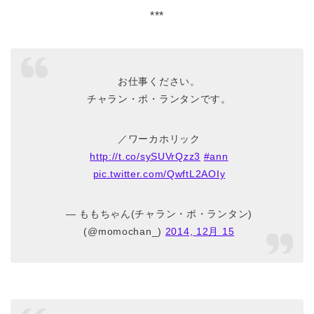
***
お仕事ください。
チャラン・ポ・ランタンです。
／ワーカホリック
http://t.co/sySUVrQzz3
#ann
pic.twitter.com/QwftL2AOIy
— ももちゃん(チャラン・ポ・ランタン)
(@momochan_)
2014, 12月 15