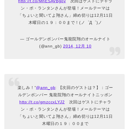
http://t.co/MnESAVBgov
次回はゲストにチャラ
ン・ポ・ランタンさんが登場！メールテーマは
「ちょいと聞いてよ翔さん」締め切りは12月11日
木曜日の１９：００まで！(ノ゜Д゜)ノ
— ゴールデンボンバー鬼龍院翔のオールナイト
(@ann_gb)
2014, 12月 10
楽しみ！“
@ann_gb
: 【次回のゲストは？】：ゴー
ルデンボンバー 鬼龍院翔のオールナイトニッポン
http://t.co/gmzccxLYJ2
次回はゲストにチャラ
ン・ポ・ランタンさんが登場！メールテーマは
「ちょいと聞いてよ翔さん」締め切りは12月11日
木曜日の１９：００まで