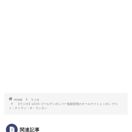
HOME
ラジオ
【ラジオ】12/15 ゴールデンボンバー鬼龍院翔のオールナイトニッポン ゲス
ト：チャラン・ポ・ランタン
関連記事