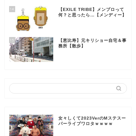
14
【EXILE TRIBE】メンプロって
何？と思ったら…【メンディー】
15
【恵比寿】元キリショー自宅＆事
務所【散歩】
女々しくて2023VerのMステスー
パーライブワロタｗｗｗｗ