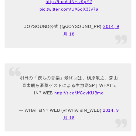
http://t.co/ldNFizKpY2
pic.twitter.com/UX6oX3Jv7a
— JOYSOUND公式 (@JOYSOUND_PR)
2014, 9
月 18
明日の「僕らの音楽」最終回は、槇原敬之、森山
直太朗ら豪華ゲストによる生放送SP | WHAT’s
IN? WEB
http://t.co/JfCqvKUBmo
— WHAT’sIN? WEB (@WHATsIN_WEB)
2014, 9
月 18