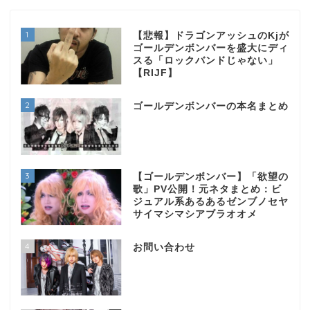
1
【悲報】ドラゴンアッシュのKjが
ゴールデンボンバーを盛大にディ
スる「ロックバンドじゃない」
【RIJF】
2
ゴールデンボンバーの本名まとめ
3
【ゴールデンボンバー】「欲望の
歌」PV公開！元ネタまとめ：ビ
ジュアル系あるあるゼンブノセヤ
サイマシマシアブラオオメ
4
お問い合わせ