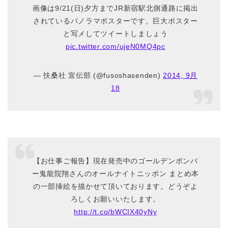
画像は9/21(日)夕方までJR新宿駅北側通路に掲出
されているパノラマポスターです。巨大ポスター
と写メしてツイートしましょう
pic.twitter.com/ujeN0MQ4pc
— 扶桑社 宣伝部 (@fusoshasenden)
2014, 9月
18
【お仕事ご報告】現在発売中のゴールデンボンバ
ー鬼龍院翔さんのオールナイトニッポン まとめ本
の一部挿絵を描かせて頂いております。どうぞよ
ろしくお願いいたします。
http://t.co/bWCIX40yNy