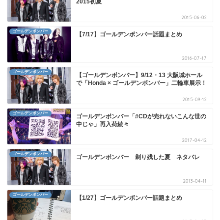
2015初夏
2015-06-02
ゴールデンボンバー
【7/17】ゴールデンボンバー話題まとめ
2016-07-17
ゴールデンボンバー
【ゴールデンボンバー】9/12・13 大阪城ホール
で「Honda × ゴールデンボンバー」二輪車展示！
2015-09-12
ゴールデンボンバー
ゴールデンボンバー「#CDが売れないこんな世の
中じゃ」再入荷続々
2017-04-12
ゴールデンボンバー
ゴールデンボンバー 剃り残した夏 ネタバレ
2013-04-11
ゴールデンボンバー
【1/27】ゴールデンボンバー話題まとめ