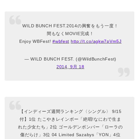
WILD BUNCH FEST.2014の興奮をもう一度！
間もなくMOVIE完成！
Enjoy WBFest!
#wbfest
http://t.co/agkw7pVm5J
— WILD BUNCH FEST. (@WildBunchFest)
2014, 9月 18
【インディーズ週間ランキング〈シングル〉 9/15
付】1位 たこやきレインボー「絶唱!なにわで生ま
れた少女たち」2位 ゴールデンボンバー「ローラの
傷だらけ」3位 04 Limited Sazabys「YON」4位