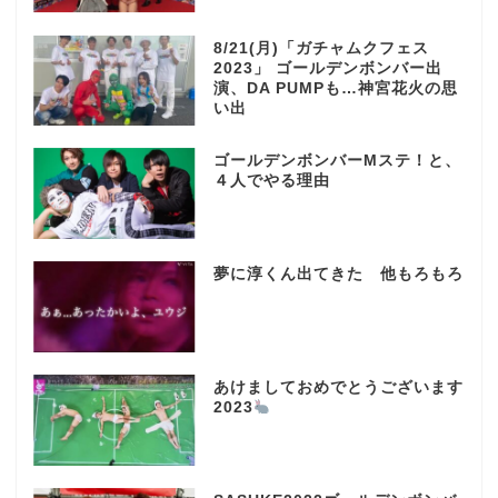
8/21(月)「ガチャムクフェス
2023」 ゴールデンボンバー出
演、DA PUMPも…神宮花火の思
い出
ゴールデンボンバーMステ！と、
４人でやる理由
夢に淳くん出てきた 他もろもろ
あけましておめでとうございます
2023