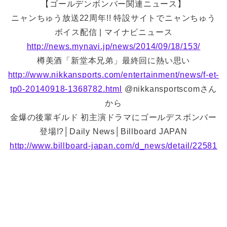
【ゴールデンボンバー関連ニュース】
ニャンちゅう放送22周年!! 特設サイトでニャンちゅう
ボイス配信 | マイナビニュース
http://news.mynavi.jp/news/2014/09/18/153/
樽美酒「新堂本兄弟」最終回に熱い思い
http://www.nikkansports.com/entertainment/news/f-et-
tp0-20140918-1368782.html
@nikkansportscomさん
から
金爆の後輩ギルド 初主演ドラマにゴールデスボンバー
登場!?│Daily News│Billboard JAPAN
http://www.billboard-japan.com/d_news/detail/22581