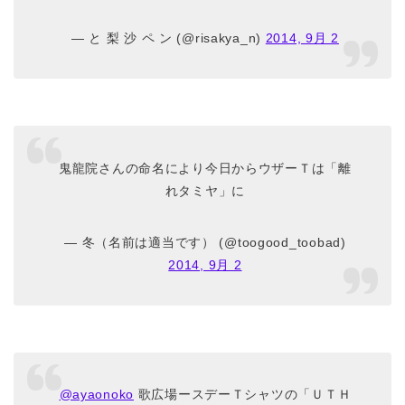
— と 梨 沙 ペ ン (@risakya_n)
2014, 9月 2
鬼龍院さんの命名により今日からウザーＴは「離
れタミヤ」に
— 冬（名前は適当です） (@toogood_toobad)
2014, 9月 2
@ayaonoko
歌広場ースデーＴシャツの「ＵＴＨ