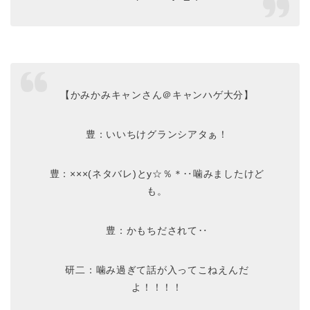
【かみかみキャンさん＠キャンハゲ大分】
豊：いいちけグランシアタぁ！
豊：×××(ネタバレ)とy☆％＊‥噛みましたけど
も。
豊：かもちだされて‥
研二：噛み過ぎて話が入ってこねえんだ
よ！！！！