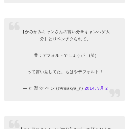
【かみかみキャンさんの言い分＠キャンハゲ大
分】とりペンチクられて、
豊：デフォルトでしょうが！(笑)
って言い返してた。もはやデフォルト！
— と 梨 沙 ペ ン (@risakya_n)
2014, 9月 2