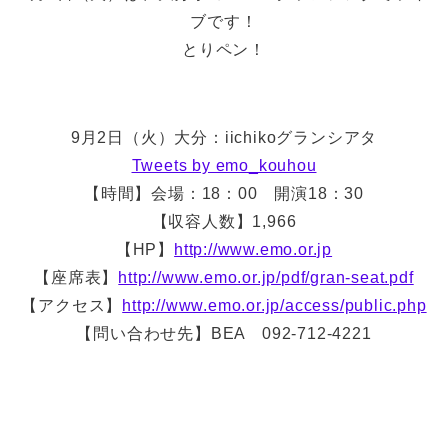
ブです！
とりペン！
9月2日（火）大分：iichikoグランシアタ
Tweets by emo_kouhou
【時間】会場：18：00 開演18：30
【収容人数】1,966
【HP】
http://www.emo.or.jp
【座席表】
http://www.emo.or.jp/pdf/gran-seat.pdf
【アクセス】
http://www.emo.or.jp/access/public.php
【問い合わせ先】BEA 092-712-4221