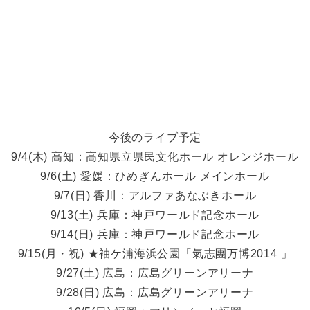
今後のライブ予定
9/4(木) 高知：高知県立県民文化ホール オレンジホール
9/6(土) 愛媛：ひめぎんホール メインホール
9/7(日) 香川：アルファあなぶきホール
9/13(土) 兵庫：神戸ワールド記念ホール
9/14(日) 兵庫：神戸ワールド記念ホール
9/15(月・祝) ★袖ケ浦海浜公園「氣志團万博2014 」
9/27(土) 広島：広島グリーンアリーナ
9/28(日) 広島：広島グリーンアリーナ