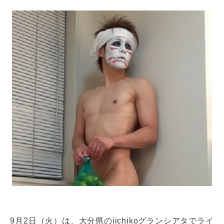
9月2日（火）は、大分県のiichikoグランシアタでライ