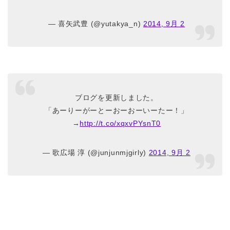
— 喜矢武豊 (@yutakya_n)
2014, 9月 2
ブログを更新しました。
「あーりーがーとーおーおーいーたー！」
→
http://t.co/xqxvPYsnT0
— 歌広場 淳 (@junjunmjgirly)
2014, 9月 2