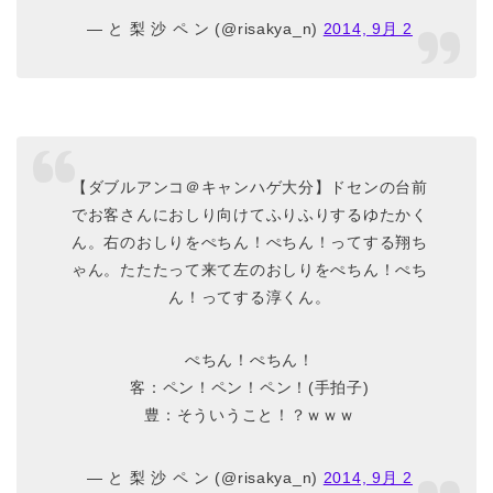
— と 梨 沙 ペ ン (@risakya_n)
2014, 9月 2
【ダブルアンコ＠キャンハゲ大分】ドセンの台前
でお客さんにおしり向けてふりふりするゆたかく
ん。右のおしりをぺちん！ぺちん！ってする翔ち
ゃん。たたたって来て左のおしりをぺちん！ぺち
ん！ってする淳くん。
ぺちん！ぺちん！
客：ペン！ペン！ペン！(手拍子)
豊：そういうこと！？ｗｗｗ
— と 梨 沙 ペ ン (@risakya_n)
2014, 9月 2