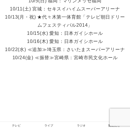
10/5(日) 福岡：マリンメッセ福岡
10/11(土) 宮城：セキスイハイムスーパーアリーナ
10/13(月・祝) ★代々木第一体育館「テレビ朝日ドリー
ムフェスティバル2014」
10/15(水) 愛知：日本ガイシホール
10/16(木) 愛知：日本ガイシホール
10/22(水) ≪追加≫埼玉県：さいたまスーパーアリーナ
10/24(金) ≪振替≫宮崎県：宮崎市民文化ホール
テレビ
ライブ
ラジオ
鬼龍院翔