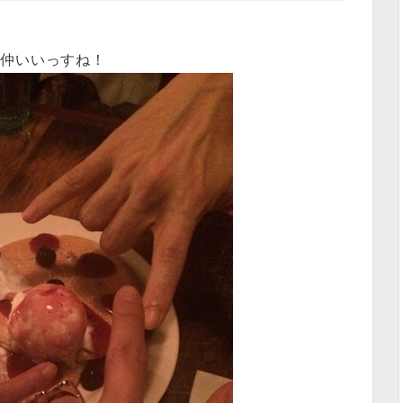
で仲いいっすね！