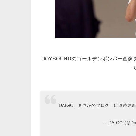
JOYSOUNDのゴールデンボンバー画
で
DAIGO、まさかのブログ二日連続更
— DAIGO (@Da