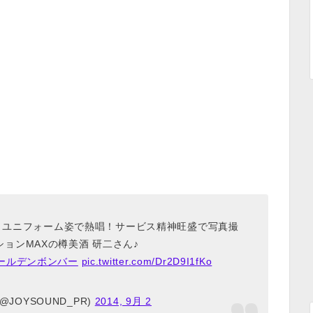
バー】ユニフォーム姿で熱唱！サービス精神旺盛で写真撮
ョンMAXの樽美酒 研二さん♪
ールデンボンバー
pic.twitter.com/Dr2D9I1fKo
(@JOYSOUND_PR)
2014, 9月 2