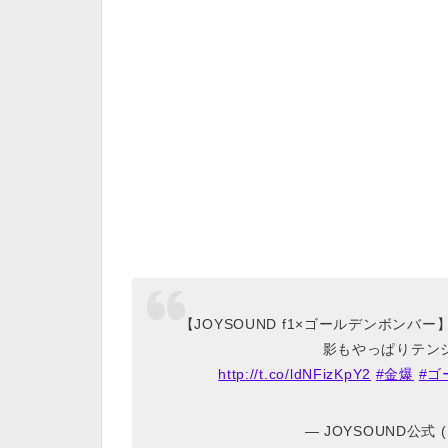
【JOYSOUND f1×ゴールデンボン
影もやっぱりテンシ
http://t.co/ldNFizKpY2
#金爆
#ゴ
— JOYSOUND公式 