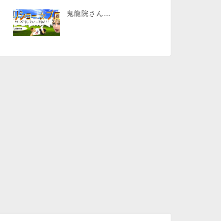
鬼龍院さん…