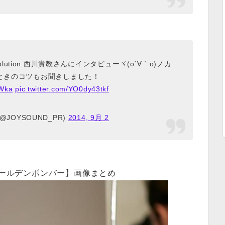
lution 西川貴教さんにインタビューヾ(o´∀｀o)ノカ
ときのコツもお聞きしました！
sWka
pic.twitter.com/YO0dy43tkf
(@JOYSOUND_PR)
2014, 9月 2
1×ゴールデンボンバー】画像まとめ