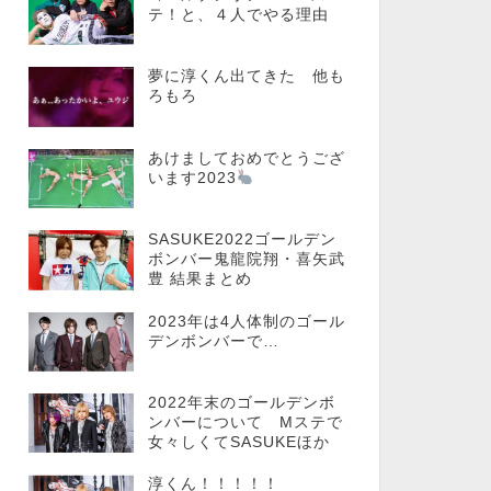
テ！と、４人でやる理由
夢に淳くん出てきた 他も
ろもろ
あけましておめでとうござ
います2023
SASUKE2022ゴールデン
ボンバー鬼龍院翔・喜矢武
豊 結果まとめ
2023年は4人体制のゴール
デンボンバーで…
2022年末のゴールデンボ
ンバーについて Mステで
女々しくてSASUKEほか
淳くん！！！！！