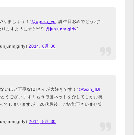
やりましょう！“
@opera_yo
: 誕生日おめでとう♪(*´-
りますように☆(*^^*)
@junjunmjgirly
”
njunmjgirly)
2014, 8月 30
いほど丁寧なIBIさんが大好きです！“
@Sixh_IBI
:
とうございます！もう毎度ネットを介してしかお祝
ってしまいますが；20代最後、ご堪能下さいませ笑
njunmjgirly)
2014, 8月 30