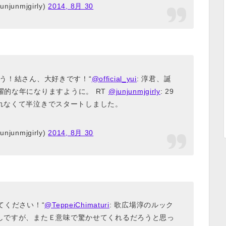
njunmjgirly)
2014, 8月 30
う！結さん、大好きです！“
@official_yui
: 淳君、誕
躍的な年になりますように。 RT
@junjunmjgirly
: 29
れなくて半泣きでスタートしました。
njunmjgirly)
2014, 8月 30
てください！“
@TeppeiChimaturi
: 歌広場淳のルック
しですが、またＥ意味で驚かせてくれるだろうと思っ