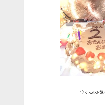
淳くんのお返