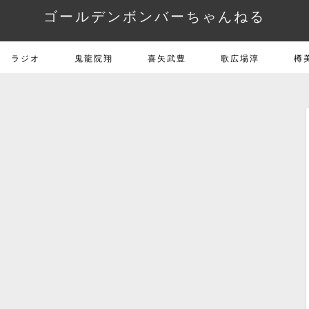
ゴールデンボンバーちゃんねる
ラジオ
鬼龍院翔
喜矢武豊
歌広場淳
樽