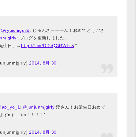
“
@ryuichiguild
: じゅんさーーーん！おめでとうござ
nmjgirly
: ブログを更新しました。
誕生日」→
http://t.co/DDcQGRWLs5
””
njunmjgirly)
2014, 8月 30
@ap_yo_1
:
@junjunmjgirly
淳さん！お誕生日おめで
すm(_ _)m！！！！”
njunmjgirly)
2014, 8月 30