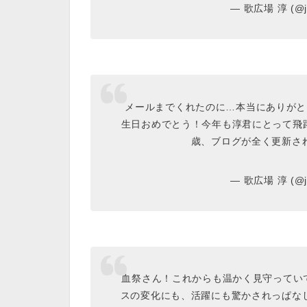
— 歌広場 淳 (@ju
メールまでくれたのに…本当にありがと
生日おめでとう！今年も淳君にとって飛
歳、ブログが全く更新さ
— 歌広場 淳 (@ju
血祭さん！これからも温かく見守ってい
スの変化にも、活躍にも驚かされっぱな