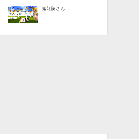
鬼龍院さん…