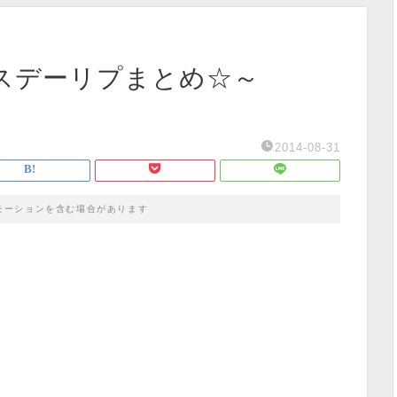
スデーリプまとめ☆～
2014-08-31
モーションを含む場合があります