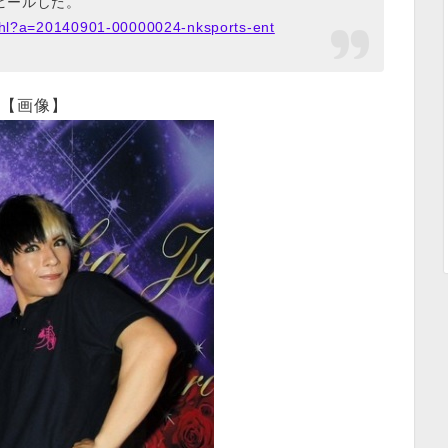
ピールした。
p/hl?a=20140901-00000024-nksports-ent
【画像】