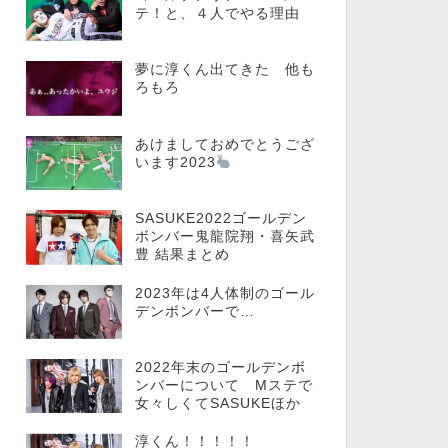
テ！と、４人でやる理由
夢に淳くん出てきた 他も
ろもろ
あけましておめでとうござ
います2023
SASUKE2022ゴールデン
ボンバー鬼龍院翔・喜矢武
豊 結果まとめ
2023年は4人体制のゴール
デンボンバーで…
2022年末のゴールデンボ
ンバーについて Mステで
女々しくてSASUKEほか
淳くん！！！！！