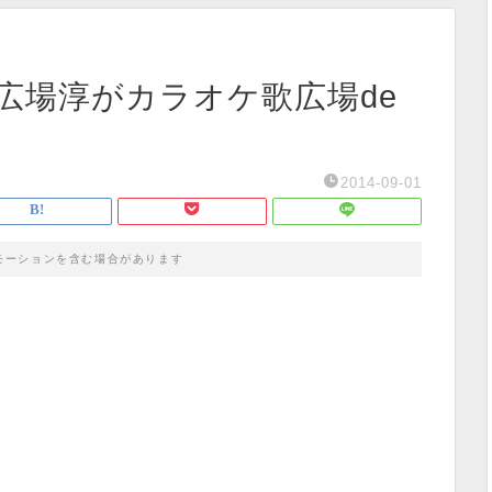
歌広場淳がカラオケ歌広場de
2014-09-01
モーションを含む場合があります