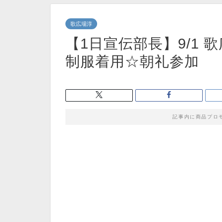
歌広場淳
【1日宣伝部長】9/1 
制服着用☆朝礼参加
記事内に商品プロ