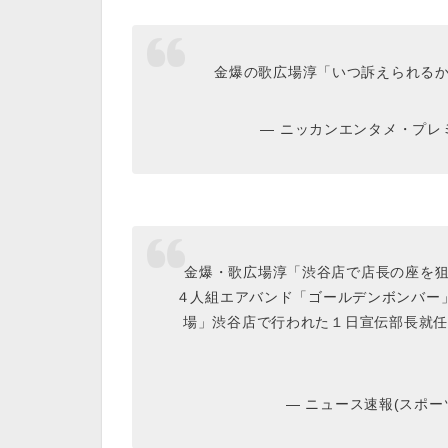
金爆の歌広場淳「いつ訴えられるか
— ニッカンエンタメ・プレミアム
金爆・歌広場淳「渋谷店で店長の座を狙
４人組エアバンド「ゴールデンボンバー
場」渋谷店で行われた１日宣伝部長就任
— ニュース速報(スポーツ) 