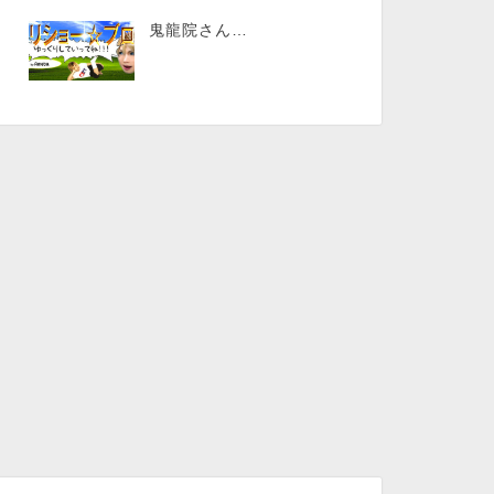
鬼龍院さん…