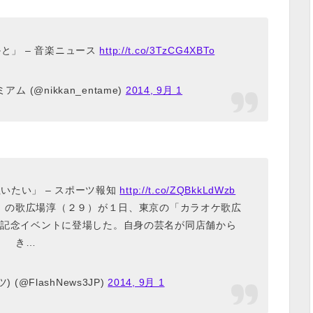
と」 – 音楽ニュース
http://t.co/3TzCG4XBTo
 (@nikkan_entame)
2014, 9月 1
いたい」 – スポーツ報知
http://t.co/ZQBkkLdWzb
」の歌広場淳（２９）が１日、東京の「カラオケ歌広
記念イベントに登場した。自身の芸名が同店舗から
き…
(@FlashNews3JP)
2014, 9月 1