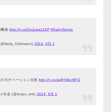
危機感
http://t.co/QzJugeLZ5P
#DailySports
aily_Onlineent)
2014, 9月 1
院のモチベーション次第
http://t.co/agRYdkcWY2
会 (@tospo_ent)
2014, 9月 1