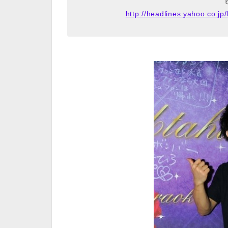
http://headlines.yahoo.co.j