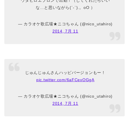
ウタヒロエプロンで出勤！（してくれたらいい
な…と思いながら(´-`).。oO ）
— カラオケ歌広場★ニコちゃん (@nico_utahiro)
2014, 7月 11
じゅんじゅんさんハッピバージョンもー！
pic.twitter.com/6aFCexOGgA
— カラオケ歌広場★ニコちゃん (@nico_utahiro)
2014, 7月 11