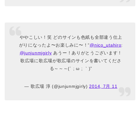
ややこしい！笑 どのサインも色紙も全部違う仕上
がりになったよ〜お楽しみに〜！“
@nico_utahiro
:
@junjunmjgirly
あうー！ありがとうございます！
歌広場に歌広場が歌広場のサインを書いてくださ
る～～～(´ ; ω ; ｀)”
— 歌広場 淳 (@junjunmjgirly)
2014, 7月 11