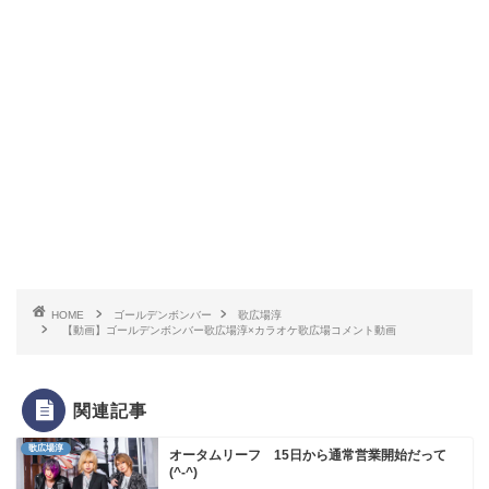
HOME
ゴールデンボンバー
歌広場淳
【動画】ゴールデンボンバー歌広場淳×カラオケ歌広場コメント動画
関連記事
歌広場淳
オータムリーフ 15日から通常営業開始だって
(^-^)