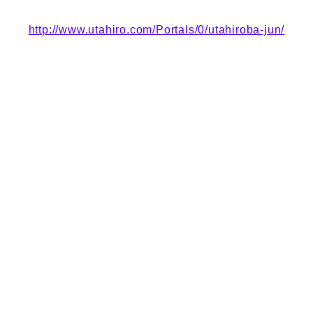
http://www.utahiro.com/Portals/0/utahiroba-jun/