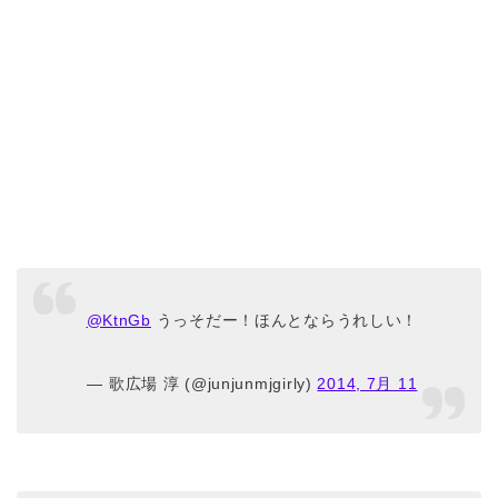
@KtnGb
うっそだー！ほんとならうれしい！
— 歌広場 淳 (@junjunmjgirly)
2014, 7月 11