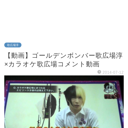
歌広場淳
【動画】ゴールデンボンバー歌広場淳
×カラオケ歌広場コメント動画
2014-07-12