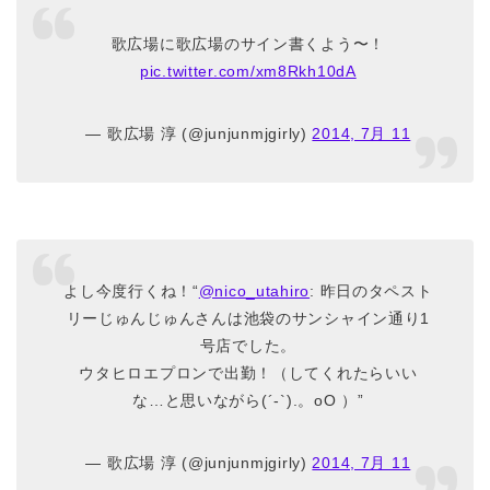
歌広場に歌広場のサイン書くよう〜！
pic.twitter.com/xm8Rkh10dA
— 歌広場 淳 (@junjunmjgirly)
2014, 7月 11
よし今度行くね！“
@nico_utahiro
: 昨日のタペスト
リーじゅんじゅんさんは池袋のサンシャイン通り1
号店でした。
ウタヒロエプロンで出勤！（してくれたらいい
な…と思いながら(´-`).。oO ）”
— 歌広場 淳 (@junjunmjgirly)
2014, 7月 11