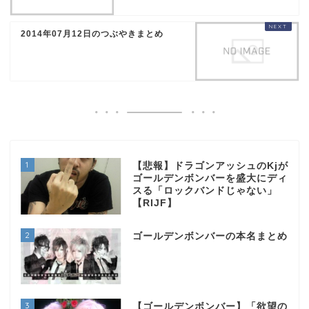
2014年07月12日のつぶやきまとめ
1
【悲報】ドラゴンアッシュのKjが
ゴールデンボンバーを盛大にディ
スる「ロックバンドじゃない」
【RIJF】
2
ゴールデンボンバーの本名まとめ
3
【ゴールデンボンバー】「欲望の