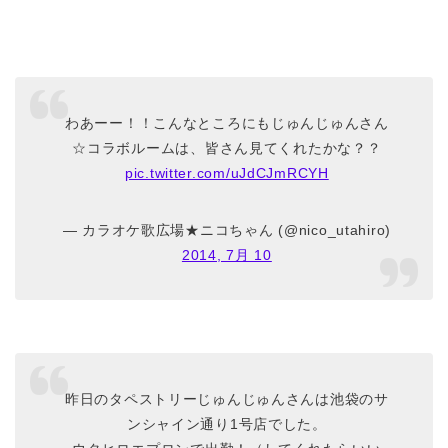
わあーー！！こんなところにもじゅんじゅんさん
☆コラボルームは、皆さん見てくれたかな？？
pic.twitter.com/uJdCJmRCYH
— カラオケ歌広場★ニコちゃん (@nico_utahiro)
2014, 7月 10
昨日のタペストリーじゅんじゅんさんは池袋のサ
ンシャイン通り1号店でした。