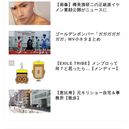
12
【画像】樽美酒研二の正統派イケ
メン素顔公開がニュースに
13
ゴールデンボンバー「ガガガガガ
ガガ」MV小ネタまとめ
14
【EXILE TRIBE】メンプロって
何？と思ったら…【メンディー】
15
【恵比寿】元キリショー自宅＆事
務所【散歩】