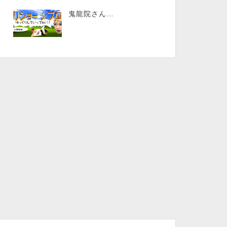
鬼龍院さん…