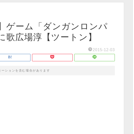
】ゲーム「ダンガンロンパ
に歌広場淳【ツートン】
2015-12-03
モーションを含む場合があります