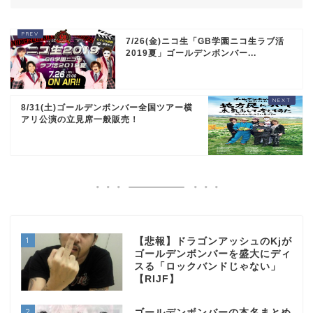
7/26(金)ニコ生「GB学園ニコ生ラブ活
2019夏」ゴールデンボンバー...
8/31(土)ゴールデンボンバー全国ツアー横
アリ公演の立見席一般販売！
1
【悲報】ドラゴンアッシュのKjが
ゴールデンボンバーを盛大にディ
スる「ロックバンドじゃない」
【RIJF】
2
ゴールデンボンバーの本名まとめ