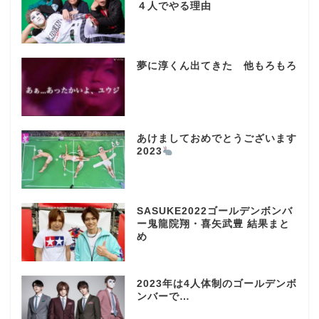
４人でやる理由
夢に淳くん出てきた 他もろもろ
あけましておめでとうございます
2023
SASUKE2022ゴールデンボンバ
ー鬼龍院翔・喜矢武豊 結果まと
め
2023年は4人体制のゴールデンボ
ンバーで…