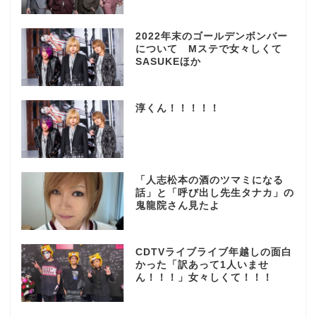
2022年末のゴールデンボンバー
について Mステで女々しくて
SASUKEほか
淳くん！！！！！
「人志松本の酒のツマミになる
話」と「呼び出し先生タナカ」の
鬼龍院さん見たよ
CDTVライブライブ年越しの面白
かった「訳あって1人いませ
ん！！！」女々しくて！！！