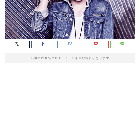
記事内に商品プロモーションを含む場合があります