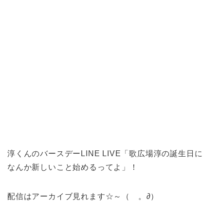
淳くんのバースデーLINE LIVE「歌広場淳の誕生日に
なんか新しいこと始めるってよ」！
配信はアーカイブ見れます☆～（ゝ。∂）