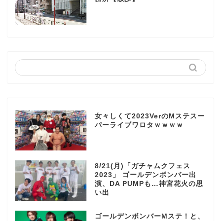
女々しくて2023VerのMステスー
パーライブワロタｗｗｗｗ
8/21(月)「ガチャムクフェス
2023」 ゴールデンボンバー出
演、DA PUMPも…神宮花火の思
い出
ゴールデンボンバーMステ！と、