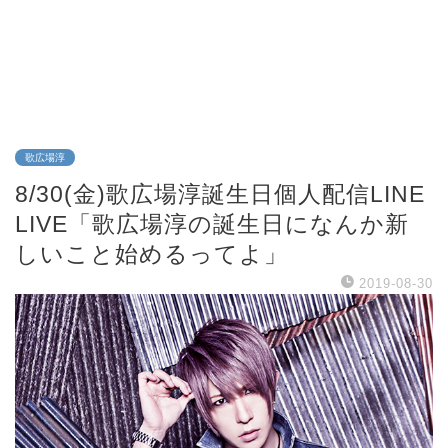
歌広場淳
8/30(金)歌広場淳誕生日個人配信LINE
LIVE「歌広場淳の誕生日になんか新
しいこと始めるってよ」
2019-08-30