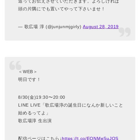
追ってお伝えさせていただきます。よろしければ
頭の片隅にでも置いてやって下さいませ！
— 歌広場 淳 (@junjunmjgirly)
August 28, 2019
＜WEB＞
明日です！
8/30(金)19:30〜20:00
LINE LIVE「歌広場淳の誕生日になんか新しいこと
始めるってよ」
歌広場淳 生出演
配信ページはこちら↓
https://t.co/EONMeSuJOS