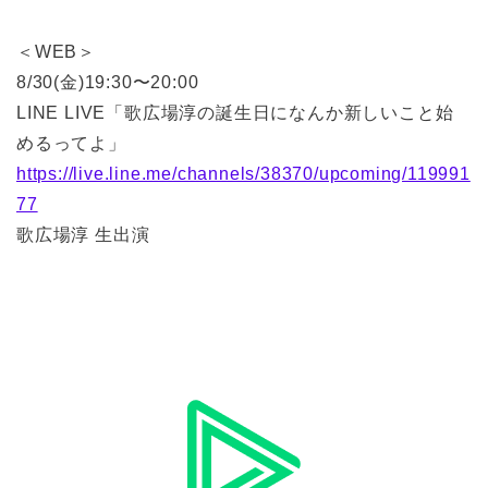
＜WEB＞
8/30(金)19:30〜20:00
LINE LIVE「歌広場淳の誕生日になんか新しいこと始
めるってよ」
https://live.line.me/channels/38370/upcoming/119991
77
歌広場淳 生出演