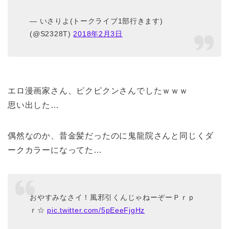
— いさりよ(トークライブ1部行きます)
(@S2328T)
2018年2月3日
エロ漫画家さん、ピクピクンさんでしたｗｗｗ
思い出した…
偶然なのか、昔金髪だったのに鬼龍院さんと同じくダ
ークカラーになってた…
おやすみなさイ！風邪引くんじゃねーぞーＰｒｐ
ｒ☆
pic.twitter.com/5pEeeFjgHz