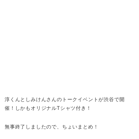
淳くんとしみけんさんのトークイベントが渋谷で開
催！しかもオリジナルTシャツ付き！
無事終了しましたので、ちょいまとめ！