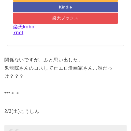
Kindle
楽天ブックス
楽天kobo
7net
関係ないですが、ふと思い出した、
鬼龍院さんのコスしてたエロ漫画家さん…誰だっ
け？？？
***＊＊
2/3(土)こうしん