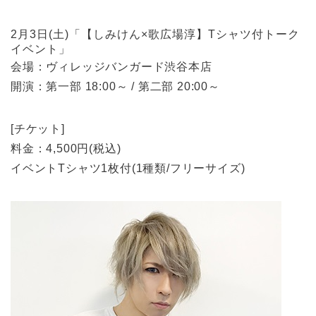
2月3日(土)「【しみけん×歌広場淳】Tシャツ付トーク
イベント」
会場：ヴィレッジバンガード渋谷本店
開演：第一部 18:00～ / 第二部 20:00～
[チケット]
料金：4,500円(税込)
イベントTシャツ1枚付(1種類/フリーサイズ)