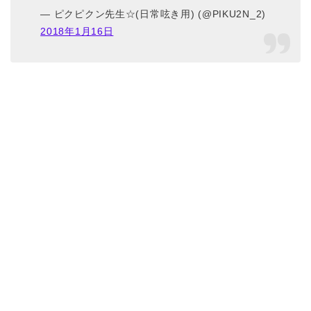
— ピクピクン先生☆(日常呟き用) (@PIKU2N_2)
2018年1月16日