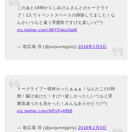
このあと18時からしみけんさんとのトークライ
ブ！2人でイベントスペースの掃除してました！な
んかいつもと違う雰囲気ですげえ楽しい(^^)
pic.twitter.com/JMYQdoo0aM
— 歌広場 淳 (@junjunmjgirly)
2018年2月3日
トークライブ一部終わったぁぁぁ！なんだこの1時
間！駆け抜けた！すげー楽しかったしいつもと雰
囲気違うのも良かった！みんなありがとう(^^)
pic.twitter.com/XiPsFy4fNB
— 歌広場 淳 (@junjunmjgirly)
2018年2月3日