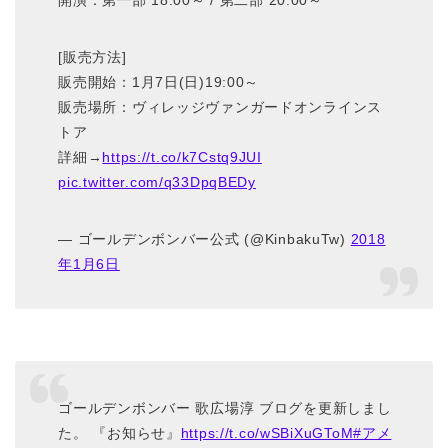
開演：第一部 18:00～ / 第二部 20:00～
[販売方法]
販売開始：1月7日(日)19:00～
販売場所：ヴィレッジヴァンガードオンラインス
トア
詳細→
https://t.co/k7Cstq9JUI
pic.twitter.com/q33DpqBEDy
— ゴールデンボンバー公式 (@KinbakuTw)
2018
年1月6日
ゴールデンボンバー 歌広場淳 ブログを更新しまし
た。 『お知らせ』
https://t.co/wSBiXuGToM
#アメ