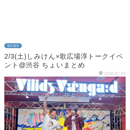
歌広場淳
2/3(土)しみけん×歌広場淳トークイベ
ント@渋谷 ちょいまとめ
2018-02-03