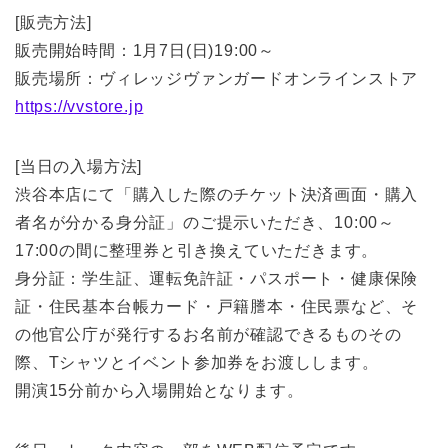
[販売方法]
販売開始時間：1月7日(日)19:00～
販売場所：ヴィレッジヴァンガードオンラインストア
https://vvstore.jp
[当日の入場方法]
渋谷本店にて「購入した際のチケット決済画面・購入
者名が分かる身分証」のご提示いただき、10:00～
17:00の間に整理券と引き換えていただきます。
身分証：学生証、運転免許証・パスポート・健康保険
証・住民基本台帳カード・戸籍謄本・住民票など、そ
の他官公庁が発行するお名前が確認できるものその
際、Tシャツとイベント参加券をお渡しします。
開演15分前から入場開始となります。