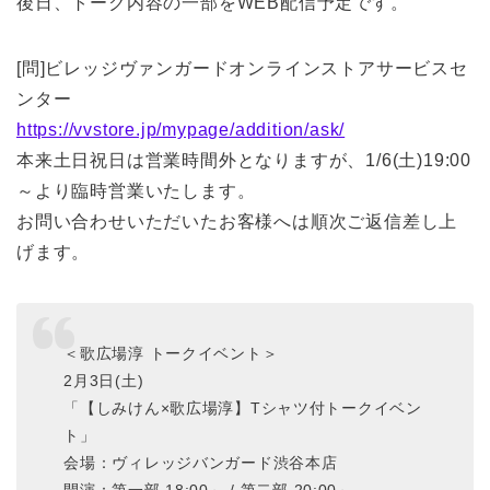
後日、トーク内容の一部をWEB配信予定です。
[問]ビレッジヴァンガードオンラインストアサービスセ
ンター
https://vvstore.jp/mypage/addition/ask/
本来土日祝日は営業時間外となりますが、1/6(土)19:00
～より臨時営業いたします。
お問い合わせいただいたお客様へは順次ご返信差し上
げます。
＜歌広場淳 トークイベント＞
2月3日(土)
「【しみけん×歌広場淳】Tシャツ付トークイベン
ト」
会場：ヴィレッジバンガード渋谷本店