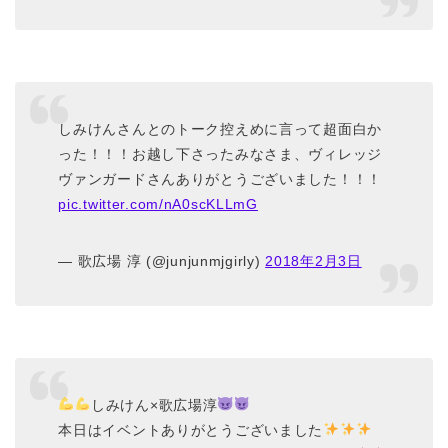
しみけんさんとのトーク控えめに言って超面白か
った！！！お越し下さったみなさま、ヴィレッジ
ヴァンガードさんありがとうございました！！！
pic.twitter.com/nA0scKLLmG
— 歌広場 淳 (@junjunmjgirly)
2018年2月3日
しみけん×歌広場淳
本日はイベントありがとうございました