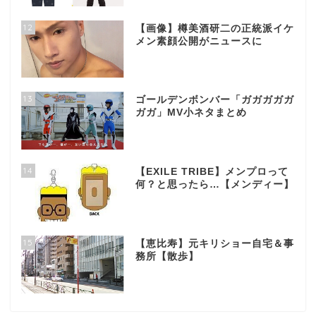
12
【画像】樽美酒研二の正統派イケ
メン素顔公開がニュースに
13
ゴールデンボンバー「ガガガガガ
ガガ」MV小ネタまとめ
14
【EXILE TRIBE】メンプロって
何？と思ったら…【メンディー】
15
【恵比寿】元キリショー自宅＆事
務所【散歩】