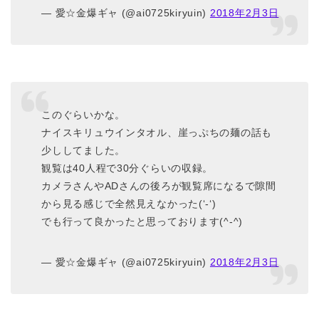
— 愛☆金爆ギャ (@ai0725kiryuin)
2018年2月3日
このぐらいかな。
ナイスキリュウインタオル、崖っぷちの麺の話も
少ししてました。
観覧は40人程で30分ぐらいの収録。
カメラさんやADさんの後ろが観覧席になるで隙間
から見る感じで全然見えなかった(‘-‘)
でも行って良かったと思っております(^-^)
— 愛☆金爆ギャ (@ai0725kiryuin)
2018年2月3日