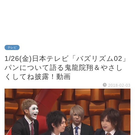
テレビ
1/26(金)日本テレビ「バズリズム02」
パンについて語る鬼龍院翔＆やさし
くしてね披露！動画
2018-02-03