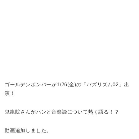
ゴールデンボンバーが1/26(金)の「バズリズム02」出
演！
鬼龍院さんがパンと音楽論について熱く語る！？
動画追加しました。