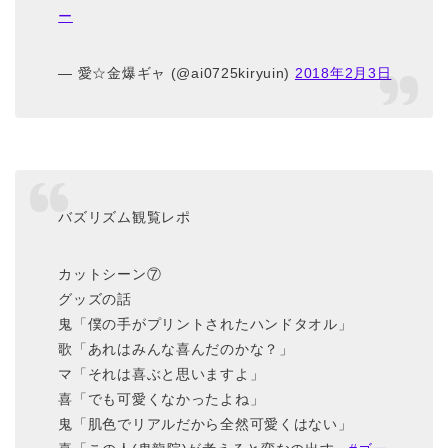
ー
— 愛☆金爆ギャ (@ai0725kiryuin)
2018年2月3日
バズリズム観覧レポ
カットシーン⑦
グッズの話
鬼「僕の手がプリントされたハンドタオル」
歌「あれはみんな喜んだのかな？」
マ「それは喜ぶと思いますよ」
喜「でも可愛くなかったよね」
鬼「肌色でリアルだから全然可愛くはない」