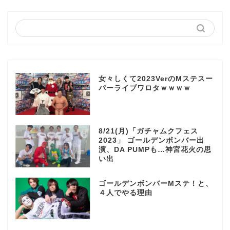
女々しくて2023VerのMステスー
パーライブワロタｗｗｗｗ
8/21(月)「ガチャムクフェス
2023」 ゴールデンボンバー出
演、DA PUMPも…神宮花火の思
い出
ゴールデンボンバーMステ！と、
４人でやる理由