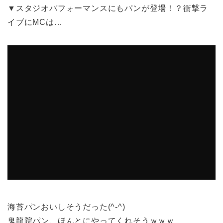
▼スタジオパフォーマンスにもパンが登場！？衝撃ラ
イブにMCは…
海苔パンおいしそうだった(^-^)
鬼龍院パン、ほんとにやってくれそうｗｗｗ