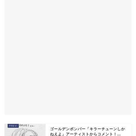
ゴールデンボンバー「キラーチューンしか
ねえよ」アーティストからコメント！...