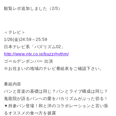
観覧レポ追加しました（2/3）
＜テレビ＞
1/26(金)24:59～25:59
日本テレビ系「バズリズム02」
http://www.ntv.co.jp/buzzrhythm/
ゴールデンボンバー 出演
※お住まいの地域のテレビ番組表をご確認下さい。
番組内容
パンと音楽の基礎は同じ？パンとライブ構成は同じ？
鬼龍院が語るパンへの愛をバカリズムがぶった切る！
▼持参パン登場！和と洋のコラボレーションと言い張
るオススメの食べ方を披露