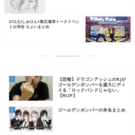
2/3(土)しみけん×歌広場淳トークイベン
ト@渋谷 ちょいまとめ
1
【悲報】ドラゴンアッシュのKjが
ゴールデンボンバーを盛大にディ
スる「ロックバンドじゃない」
【RIJF】
2
ゴールデンボンバーの本名まとめ