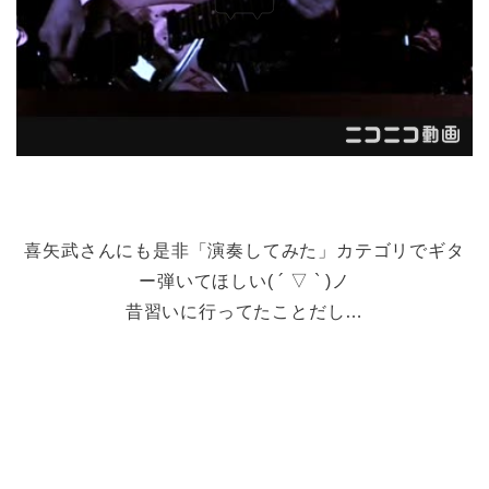
喜矢武さんにも是非「演奏してみた」カテゴリでギタ
ー弾いてほしい( ´ ▽ ` )ノ
昔習いに行ってたことだし…