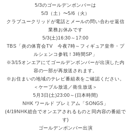
5/3のゴールデンボンバーは
5/3（土）〜5/6（火）
クラブユークリッドが電話とメールの問い合わせ返信
業務お休みです
5/3(土)16:30～17:00
TBS「炎の体育会TV 今夜7時～フィギュア皇帝・プ
ルシェンコ参戦！3時間SP」
※3/15オンエアにてゴールデンボンバーが出演した内
容の一部が再放送されます。
※お住まいの地域のテレビ番組表をご確認ください。
＜ケーブル放送／衛生放送＞
5月3日(土)23:00～(日本時間)
NHK ワールド プレミアム「SONGS」
(4/19NHK総合でオンエアされるものと同内容の番組で
す)
ゴールデンボンバー出演