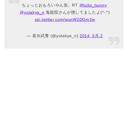
ちょっとおもろいやん笑。RT
@tulip_hunny
:
@yutakya_n
鬼龍院さんが捜してましたよ(^-^)
pic.twitter.com/wunW2DGm3w
— 喜矢武豊 (@yutakya_n)
2014, 5月 2