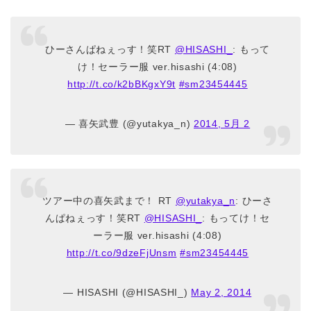
ひーさんぱねぇっす！笑RT
@HISASHI_
: もって
け！セーラー服 ver.hisashi (4:08)
http://t.co/k2bBKgxY9t
#sm23454445
— 喜矢武豊 (@yutakya_n)
2014, 5月 2
ツアー中の喜矢武まで！ RT
@yutakya_n
: ひーさ
んぱねぇっす！笑RT
@HISASHI_
: もってけ！セ
ーラー服 ver.hisashi (4:08)
http://t.co/9dzeFjUnsm
#sm23454445
— HISASHI (@HISASHI_)
May 2, 2014