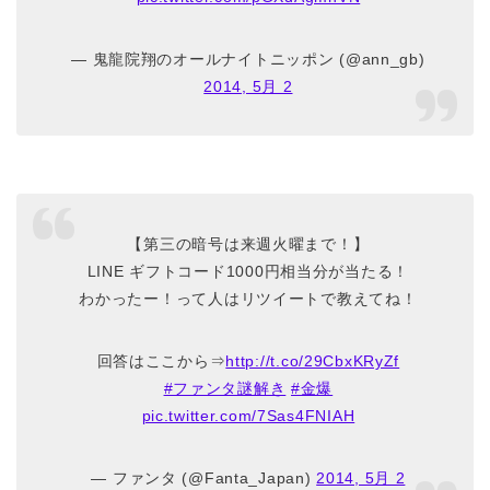
— 鬼龍院翔のオールナイトニッポン (@ann_gb)
2014, 5月 2
【第三の暗号は来週火曜まで！】
LINE ギフトコード1000円相当分が当たる！
わかったー！って人はリツイートで教えてね！
回答はここから⇒
http://t.co/29CbxKRyZf
#ファンタ謎解き
#金爆
pic.twitter.com/7Sas4FNIAH
— ファンタ (@Fanta_Japan)
2014, 5月 2