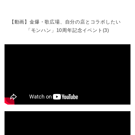
【動画】金爆・歌広場、自分の店とコラボしたい
「モンハン」10周年記念イベント(3)