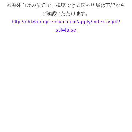
※海外向けの放送で、視聴できる国や地域は下記から
ご確認いただけます。
http://nhkworldpremium.com/apply/index.aspx?
ssl=false