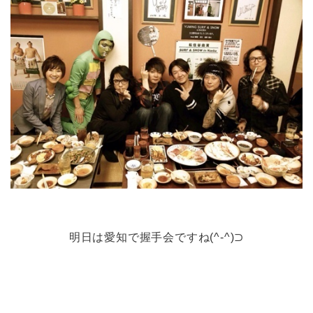
明日は愛知で握手会ですね(^-^)⊃