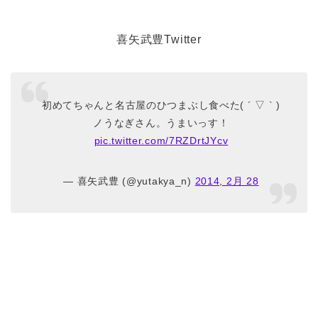
喜矢武豊Twitter
初めてちゃんと名古屋のひつまぶし食べた( ´ ▽ ` )
ノうなぎさん。うまいっす！
pic.twitter.com/7RZDrtJYcv
— 喜矢武豊 (@yutakya_n)
2014, 2月 28