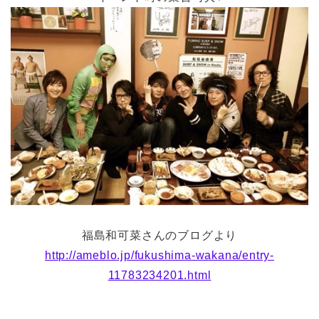
福島和可菜さんのブログより
http://ameblo.jp/fukushima-wakana/entry-
11783234201.html