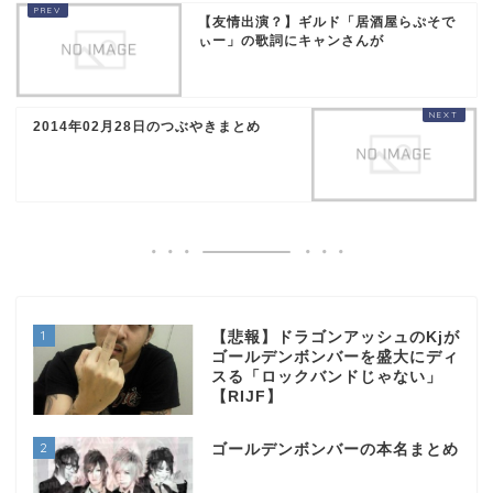
【友情出演？】ギルド「居酒屋らぷそで
ぃー」の歌詞にキャンさんが
2014年02月28日のつぶやきまとめ
1
【悲報】ドラゴンアッシュのKjが
ゴールデンボンバーを盛大にディ
スる「ロックバンドじゃない」
【RIJF】
2
ゴールデンボンバーの本名まとめ