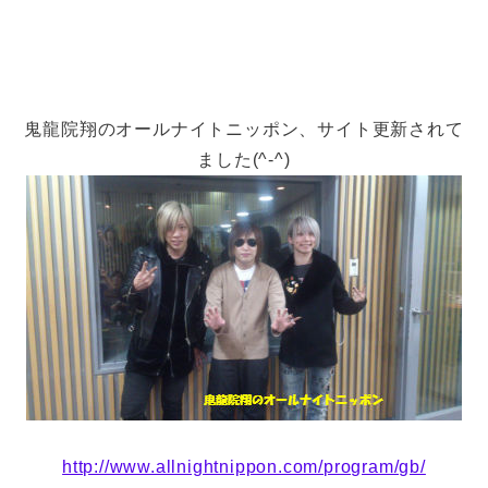
鬼龍院翔のオールナイトニッポン、サイト更新されて
ました(^-^)
http://www.allnightnippon.com/program/gb/