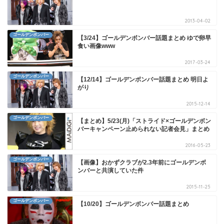
2013-04-02
ゴールデンボンバー
【3/24】ゴールデンボンバー話題まとめ ゆで卵早
食い画像www
2017-03-24
ゴールデンボンバー
【12/14】ゴールデンボンバー話題まとめ 明日よ
がり
2015-12-14
ゴールデンボンバー
【まとめ】5/23(月)「ストライド×ゴールデンボン
バーキャンペーン止められない記者会見」まとめ
2016-05-23
ゴールデンボンバー
【画像】おかずクラブが2.3年前にゴールデンボ
ンバーと共演していた件
2015-11-25
ゴールデンボンバー
【10/20】ゴールデンボンバー話題まとめ