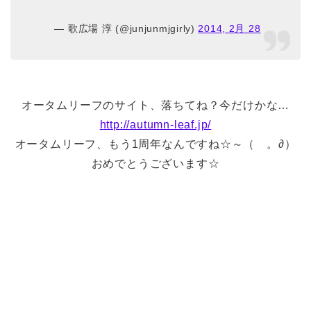
— 歌広場 淳 (@junjunmjgirly)
2014, 2月 28
オータムリーフのサイト、落ちてね？今だけかな…
http://autumn-leaf.jp/
オータムリーフ、もう1周年なんですね☆～（ゝ。∂）
おめでとうございます☆