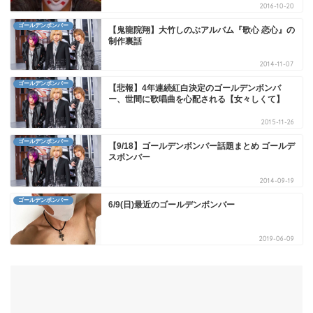
2016-10-20
ゴールデンボンバー
【鬼龍院翔】大竹しのぶアルバム『歌心 恋心』の
制作裏話
2014-11-07
ゴールデンボンバー
【悲報】4年連続紅白決定のゴールデンボンバ
ー、世間に歌唱曲を心配される【女々しくて】
2015-11-26
ゴールデンボンバー
【9/18】ゴールデンボンバー話題まとめ ゴールデ
スボンバー
2014-09-19
ゴールデンボンバー
6/9(日)最近のゴールデンボンバー
2019-06-09