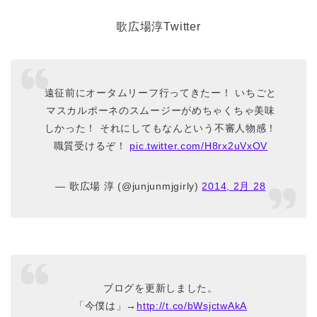
歌広場淳Twitter
遠征前にオータムリーフ行ってきたー！ いちごと
マスカルポーネのスムージーがめちゃくちゃ美味
しかった！ それにしてもなんという不審人物感！
職質受けるぞ！
pic.twitter.com/H8rx2uVxOV
— 歌広場 淳 (@junjunmjgirly)
2014, 2月 28
ブログを更新しました。
「今僕は」→
http://t.co/bWsjctwAkA