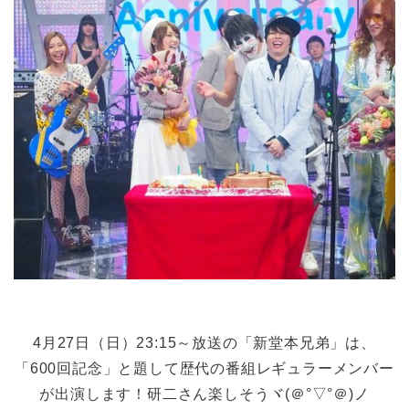
4月27日（日）23:15～放送の「新堂本兄弟」は、
「600回記念」と題して歴代の番組レギュラーメンバー
が出演します！研二さん楽しそうヾ(＠°▽°＠)ノ