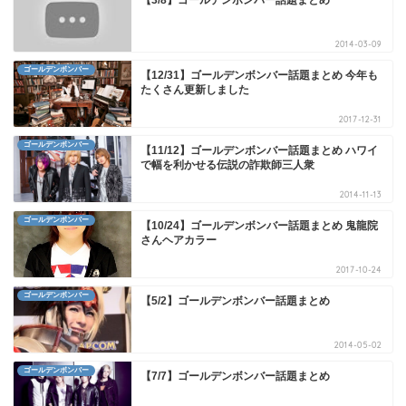
2014-03-09
ゴールデンボンバー
【12/31】ゴールデンボンバー話題まとめ 今年も
たくさん更新しました
2017-12-31
ゴールデンボンバー
【11/12】ゴールデンボンバー話題まとめ ハワイ
で幅を利かせる伝説の詐欺師三人衆
2014-11-13
ゴールデンボンバー
【10/24】ゴールデンボンバー話題まとめ 鬼龍院
さんヘアカラー
2017-10-24
ゴールデンボンバー
【5/2】ゴールデンボンバー話題まとめ
2014-05-02
ゴールデンボンバー
【7/7】ゴールデンボンバー話題まとめ