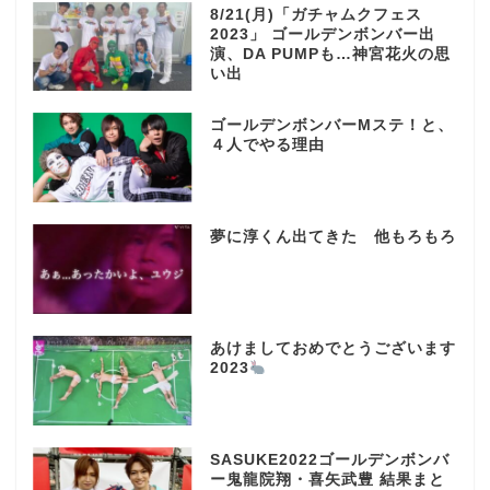
8/21(月)「ガチャムクフェス
2023」 ゴールデンボンバー出
演、DA PUMPも…神宮花火の思
い出
ゴールデンボンバーMステ！と、
４人でやる理由
夢に淳くん出てきた 他もろもろ
あけましておめでとうございます
2023
SASUKE2022ゴールデンボンバ
ー鬼龍院翔・喜矢武豊 結果まと