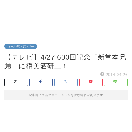
ゴールデンボンバー
【テレビ】4/27 600回記念「新堂本兄
弟」に樽美酒研二！
2014-04-26
記事内に商品プロモーションを含む場合があります