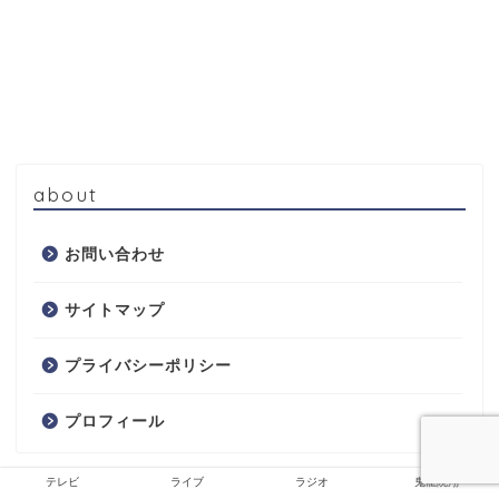
about
お問い合わせ
サイトマップ
プライバシーポリシー
プロフィール
テレビ
ライブ
ラジオ
鬼龍院翔