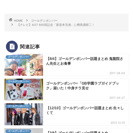
HOME
ゴールデンボンバー
【テレビ】4/27 600回記念「新堂本兄弟」に樽美酒研二！
関連記事
ゴールデンボンバー
【8/4】ゴールデンボンバー話題まとめ 鬼龍院さ
ん先生とお食事
2017-08-04
ゴールデンボンバー
ゴールデンボンバー「GB学園ラブガイドブッ
ク」届いた！中身チラ見せ
2017-04-27
ゴールデンボンバー
【12/10】ゴールデンボンバー話題まとめ 生々し
くて
2015-12-10
ゴールデンボンバー
【3/8】ゴールデンボンバー話題まとめ