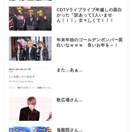
CDTVライブライブ年越しの面白
かった「訳あって1人いませ
ん！！！」女々しくて！！！
年末年始のゴールデンボンバー面
白いなｗｗｗ 良いお年を～！
また…あぁ…
歌広場さん…
鬼龍院さん…