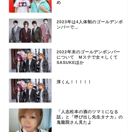
め
2023年は4人体制のゴールデンボ
ンバーで…
2022年末のゴールデンボンバー
について Mステで女々しくて
SASUKEほか
淳くん！！！！！
「人志松本の酒のツマミになる
話」と「呼び出し先生タナカ」の
鬼龍院さん見たよ