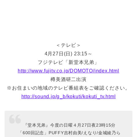
＜テレビ＞
4月27日(日) 23:15～
フジテレビ「新堂本兄弟」
http://www.fujitv.co.jp/DOMOTO/index.html
樽美酒研二出演
※お住まいの地域のテレビ番組表をご確認ください。
http://sound.jp/g_b/kokuti/kokuti_tv.html
『堂本兄弟』今度の日曜４月27日夜23時15分
「600回記念」PUFFY吉村由美/えなり/金城綾乃ら