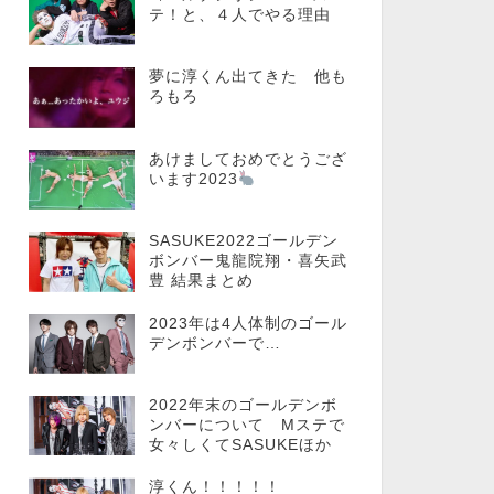
テ！と、４人でやる理由
夢に淳くん出てきた 他も
ろもろ
あけましておめでとうござ
います2023
SASUKE2022ゴールデン
ボンバー鬼龍院翔・喜矢武
豊 結果まとめ
2023年は4人体制のゴール
デンボンバーで…
2022年末のゴールデンボ
ンバーについて Mステで
女々しくてSASUKEほか
淳くん！！！！！