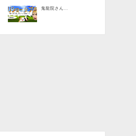
鬼龍院さん…