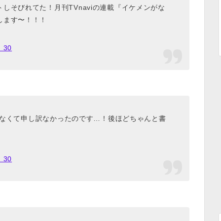
しそびれてた！月刊TVnaviの連載『イケメンがな
します〜！！！
 30
なくて申し訳なかったのです…！後ほどちゃんと書
 30