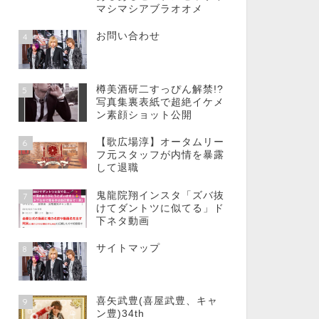
マシマシアブラオオメ
お問い合わせ
4
樽美酒研二すっぴん解禁!?
5
写真集裏表紙で超絶イケメ
ン素顔ショット公開
【歌広場淳】オータムリー
6
フ元スタッフが内情を暴露
して退職
鬼龍院翔インスタ「ズバ抜
7
けてダントツに似てる」ド
下ネタ動画
サイトマップ
8
喜矢武豊(喜屋武豊、キャ
9
ン豊)34th