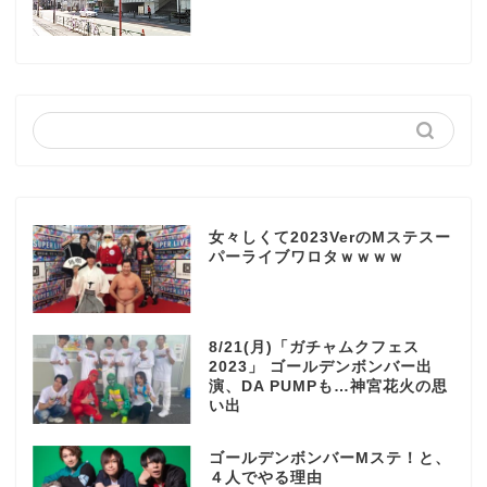
女々しくて2023VerのMステスー
パーライブワロタｗｗｗｗ
8/21(月)「ガチャムクフェス
2023」 ゴールデンボンバー出
演、DA PUMPも…神宮花火の思
い出
ゴールデンボンバーMステ！と、
４人でやる理由