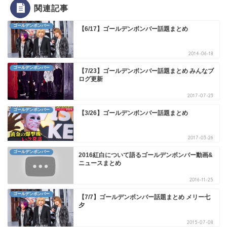
関連記事
ゴールデンボンバー
【6/17】ゴールデンボンバー話題まとめ
2014-06-18
ゴールデンボンバー
【7/23】ゴールデンボンバー話題まとめ みんなブ
ログ更新
2017-07-23
ゴールデンボンバー
【3/26】ゴールデンボンバー話題まとめ
2017-03-26
ゴールデンボンバー
2016紅白について語るゴールデンボンバー動画&
ニュースまとめ
2016-11-25
ゴールデンボンバー
【7/7】ゴールデンボンバー話題まとめ メリー七
夕
2015-07-08