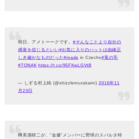
明日、アメトーークです。
#そんなことより自分の
感覚を信じるといい
#お気に入りのハットは由緒正
しき確かなものだった
#made
in Czecho
#兎の毛
#TONAK
https://t.co/95FKwLGVtB
— しずる村上純 (@shizzlemurakami)
2016年11
月23日
樽美酒研二が、“金爆”メンバーに野球のスパルタ特