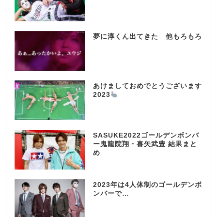
夢に淳くん出てきた 他もろもろ
あけましておめでとうございます
2023
SASUKE2022ゴールデンボンバ
ー鬼龍院翔・喜矢武豊 結果まと
め
2023年は4人体制のゴールデンボ
ンバーで…