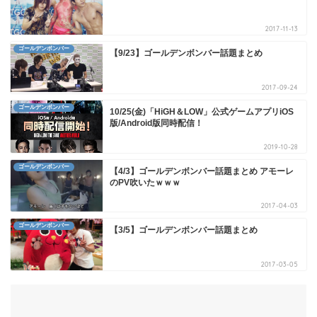
2017-11-13
ゴールデンボンバー
【9/23】ゴールデンボンバー話題まとめ
2017-09-24
ゴールデンボンバー
10/25(金)「HiGH＆LOW」公式ゲームアプリiOS
版/Android版同時配信！
2019-10-28
ゴールデンボンバー
【4/3】ゴールデンボンバー話題まとめ アモーレ
のPV吹いたｗｗｗ
2017-04-03
ゴールデンボンバー
【3/5】ゴールデンボンバー話題まとめ
2017-03-05