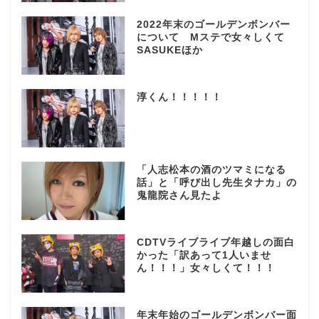
2022年末のゴールデンボンバー
について Mステで女々しくて
SASUKEほか
淳くん！！！！！
「人志松本の酒のツマミになる
話」と「呼び出し先生タナカ」の
鬼龍院さん見たよ
CDTVライブライブ年越しの面白
かった「訳あって1人いませ
ん！！！」女々しくて！！！
年末年始のゴールデンボンバー面