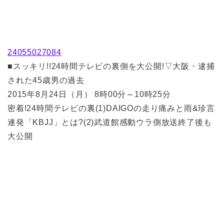
24055027084
■スッキリ!!24時間テレビの裏側を大公開!▽大阪・逮捕
された45歳男の過去
2015年8月24日（月） 8時00分～10時25分
密着!24時間テレビの裏(1)DAIGOの走り痛みと雨&珍言
連発「KBJJ」とは?(2)武道館感動ウラ側放送終了後も
大公開