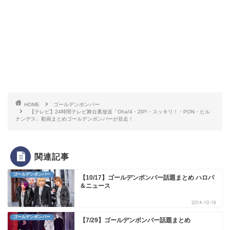
HOME
ゴールデンボンバー
【テレビ】24時間テレビ舞台裏放送「Oha!4・ZIP!・スッキリ！・PON・ヒル
ナンデス」動画まとめゴールデンボンバーが並走！
関連記事
ゴールデンボンバー
【10/17】ゴールデンボンバー話題まとめ ハロパ
＆ニュース
2014-10-18
ゴールデンボンバー
【7/29】ゴールデンボンバー話題まとめ