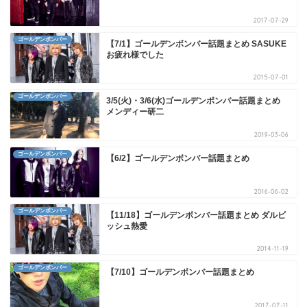
2017-07-29
ゴールデンボンバー
【7/1】ゴールデンボンバー話題まとめ SASUKE
お疲れ様でした
2015-07-01
ゴールデンボンバー
3/5(火)・3/6(水)ゴールデンボンバー話題まとめ
メンディー研二
2019-03-06
ゴールデンボンバー
【6/2】ゴールデンボンバー話題まとめ
2016-06-02
ゴールデンボンバー
【11/18】ゴールデンボンバー話題まとめ ダルビ
ッシュ熱愛
2014-11-19
ゴールデンボンバー
【7/10】ゴールデンボンバー話題まとめ
2017-07-11