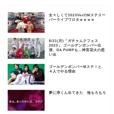
女々しくて2023VerのMステスー
パーライブワロタｗｗｗｗ
8/21(月)「ガチャムクフェス
2023」 ゴールデンボンバー出
演、DA PUMPも…神宮花火の思
い出
ゴールデンボンバーMステ！と、
４人でやる理由
夢に淳くん出てきた 他もろもろ