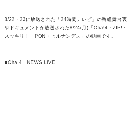
8/22・23に放送された「24時間テレビ」の番組舞台裏
やドキュメントが放送された8/24(月)「Oha!4・ZIP!・
スッキリ！・PON・ヒルナンデス」の動画です。
■Oha!4 NEWS LIVE