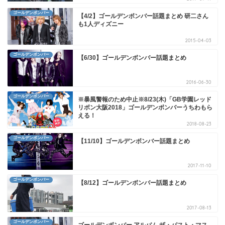
ゴールデンボンバー
【4/2】ゴールデンボンバー話題まとめ 研二さん
も1人ディズニー
2015-04-03
ゴールデンボンバー
【6/30】ゴールデンボンバー話題まとめ
2016-06-30
ゴールデンボンバー
※暴風警報のため中止※8/23(木)「GB学園レッド
リボン大阪2018」ゴールデンボンバーうちわもら
える！
2018-08-23
ゴールデンボンバー
【11/10】ゴールデンボンバー話題まとめ
2017-11-10
ゴールデンボンバー
【8/12】ゴールデンボンバー話題まとめ
2017-08-13
ゴールデンボンバー
ゴールデンボンバー アルバム ザ・パスト・マス