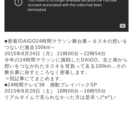
■密着!DAIGO24時間マラソン舞台裏～タスキの想いを
つないだ激走100km～
2015年8月24日（月） 21時00分～22時54分
今年の24時間マラソンに挑戦したDAIGO。北と南から
想いをつながれたタスキを背負って走る100km…その
舞台裏に余すところなく密着します。
⇒別記事にてまとめます。
■24時間テレビ38 感動プレイバックSP
2015年8月29日（土） 16時00分～16時55分
リアルタイムで見られなかった方は是非＼(^o^)／