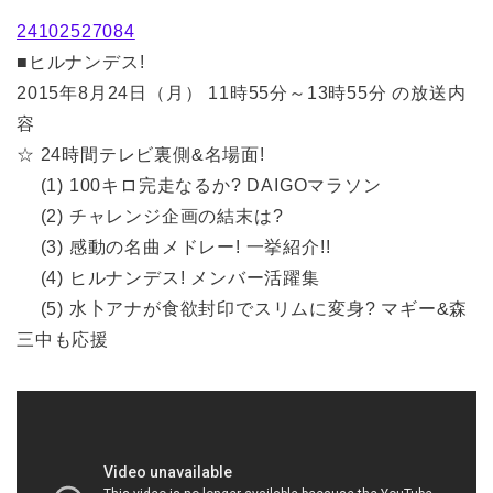
24102527084
■ヒルナンデス!
2015年8月24日（月） 11時55分～13時55分 の放送内
容
☆ 24時間テレビ裏側&名場面!
(1) 100キロ完走なるか? DAIGOマラソン
(2) チャレンジ企画の結末は?
(3) 感動の名曲メドレー! 一挙紹介!!
(4) ヒルナンデス! メンバー活躍集
(5) 水卜アナが食欲封印でスリムに変身? マギー&森
三中も応援