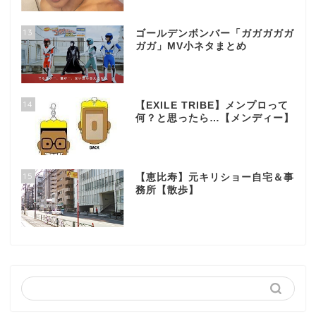
13
ゴールデンボンバー「ガガガガガ
ガガ」MV小ネタまとめ
14
【EXILE TRIBE】メンプロって
何？と思ったら…【メンディー】
15
【恵比寿】元キリショー自宅＆事
務所【散歩】