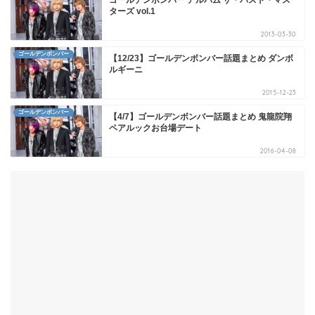
ターズ vol.1
2013-03-30
ゴールデンボンバー
【12/23】ゴールデンボンバー話題まとめ ダンボ
ルギーニ
2015-12-23
ゴールデンボンバー
【4/7】ゴールデンボンバー話題まとめ 鬼龍院翔
ペアルックお台場デート
2016-04-08