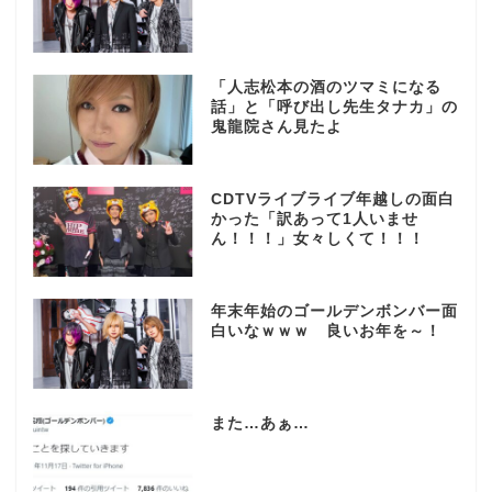
「人志松本の酒のツマミになる
話」と「呼び出し先生タナカ」の
鬼龍院さん見たよ
CDTVライブライブ年越しの面白
かった「訳あって1人いませ
ん！！！」女々しくて！！！
年末年始のゴールデンボンバー面
白いなｗｗｗ 良いお年を～！
また…あぁ…