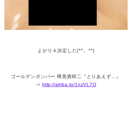
よがり４決定した(*^。^*)
ゴールデンボンバー 樽美酒研二『とりあえず…』
⇒
http://amba.to/1nzVL7O