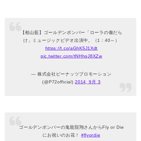
【桧山藍】ゴールデンボンバー「ローラの傷だら
け」ミュージックビデオ出演中。（1：40～）
https://t.co/aGhK5J1Xdt
pic.twitter.com/tNHhgJ8XZw
— 株式会社ピーナッツプロモーション
(@P72official)
2014, 9月 3
ゴールデンボンバーの鬼龍院翔さんからFly or Die
にお祝いのお花！
#flyordie