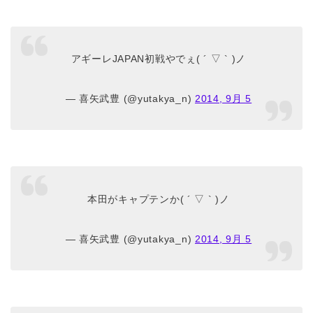
アギーレJAPAN初戦やでぇ( ´ ▽ ` )ノ
— 喜矢武豊 (@yutakya_n)
2014, 9月 5
本田がキャプテンか( ´ ▽ ` )ノ
— 喜矢武豊 (@yutakya_n)
2014, 9月 5