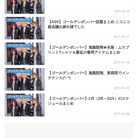
2014-04-21
ゴールデンボンバー
【4/26】ゴールデンボンバー話題まとめ ニコニコ
超会議お疲れ様でした
2015-04-27
ゴールデンボンバー
【ゴールデンボンバー】鬼龍院翔★衣装：ムラプ
リントTシャツ＆最近の着用アイテムまとめ
2015-07-08
ゴールデンボンバー
【ゴールデンボンバー】鬼龍院翔、美容院でメン
テナンス(^-^)
2015-02-20
ゴールデンボンバー
【ゴールデンボンバー】2月（2/9～2/15）のスケ
ジュールまとめ
2015-02-08