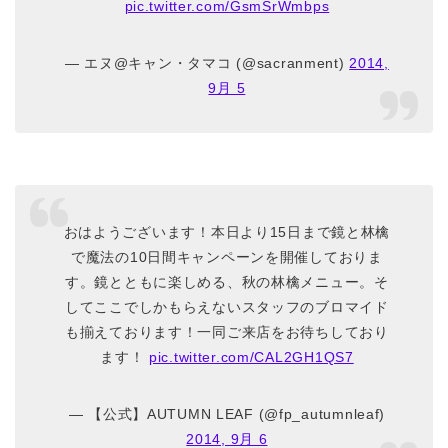
pic.twitter.com/GsmSrWmbps
— エヌ@キャン・タマコ (@sacranment)
2014,
9月 5
おはようございます！本日より15日まで鏡と林檎
で魔法の10日間キャンペーンを開催しておりま
す。鏡とともに楽しめる、秋の林檎メニュー。そ
してここでしかもらえないスタッフのブロマイド
も揃えております！一同ご来店をお待ちしており
ます！
pic.twitter.com/CAL2GH1QS7
— 【公式】AUTUMN LEAF (@fp_autumnleaf)
2014, 9月 6