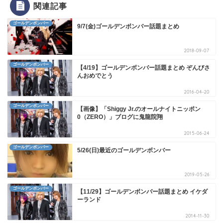
関連記事
ゴールデンボンバー
9/7(金)ゴールデンボンバー話題まとめ
2018-09-07
ゴールデンボンバー
【4/19】ゴールデンボンバー話題まとめ ぞんびさ
んおめでとう
2016-04-20
ゴールデンボンバー
【画像】「Shiggy Jr.のオールナイトニッポン
0（ZERO）」ブログに鬼龍院翔
2015-06-24
ゴールデンボンバー
5/26(日)最近のゴールデンボンバー
2019-05-26
ゴールデンボンバー
【11/29】ゴールデンボンバー話題まとめ イケダ
ーランド
2014-11-30