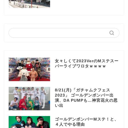
女々しくて2023VerのMステスー
パーライブワロタｗｗｗｗ
8/21(月)「ガチャムクフェス
2023」 ゴールデンボンバー出
演、DA PUMPも…神宮花火の思
い出
ゴールデンボンバーMステ！と、
４人でやる理由