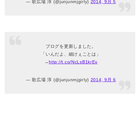
— 歌広場 淳 (@junjunmjgirly)
2014, 9月 5
ブログを更新しました。
「いんだよ、細けぇことは」
→
http://t.co/NcLsB1krEv
— 歌広場 淳 (@junjunmjgirly)
2014, 9月 6