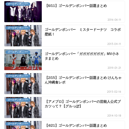
ゴールデンボンバー
【6/11】ゴールデンボンバー話題まとめ
2016-06-11
ゴールデンボンバー
ゴールデンボンバー ミスタードーナツ コラボ
壁紙！
2013-04-11
ゴールデンボンバー
ゴールデンボンバー「ガガガガガガガ」MV小ネ
タまとめ
2019-01-21
ゴールデンボンバー
【2/15】ゴールデンボンバー話題まとめ けんちゃ
ん沖縄食レポ
2015-02-16
ゴールデンボンバー
【アメブロ】ゴールデンボンバーの芸能人公式ブ
カツって？【グルっぽ】
2014-10-18
ゴールデンボンバー
【4/21】ゴールデンボンバー話題まとめ