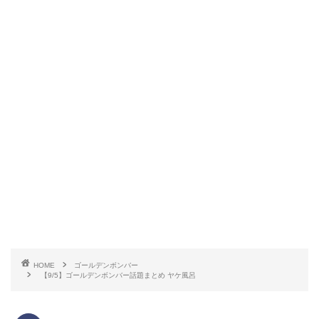
HOME
ゴールデンボンバー
【9/5】ゴールデンボンバー話題まとめ ヤケ風呂