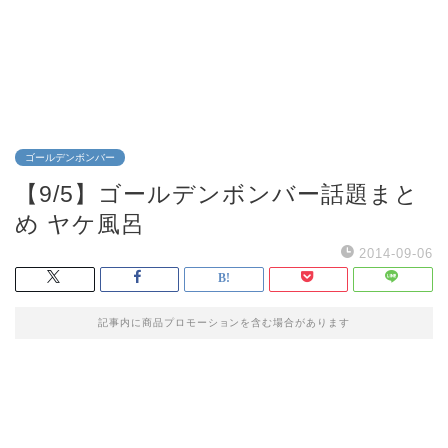
ゴールデンボンバー
【9/5】ゴールデンボンバー話題まと
め ヤケ風呂
2014-09-06
記事内に商品プロモーションを含む場合があります