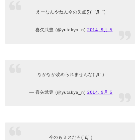
えーなんやねん今の失点∑(゜Д゜)
— 喜矢武豊 (@yutakya_n)
2014, 9月 5
なかなか攻められませんな(´Д` )
— 喜矢武豊 (@yutakya_n)
2014, 9月 5
今のもミスだろ(´Д` )