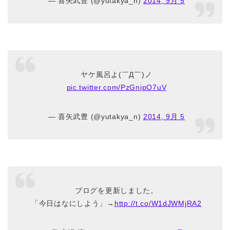
— 喜矢武豊 (@yutakya_n)
2014, 9月 5
ヤケ風呂よ(￣Д￣)ノ
pic.twitter.com/PzGnipO7uV
— 喜矢武豊 (@yutakya_n)
2014, 9月 5
ブログを更新しました。
「今日はなにしよう」→
http://t.co/W1dJWMjRA2