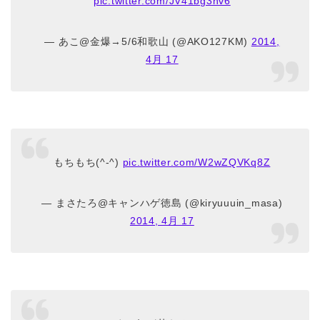
pic.twitter.com/JV41bg3nv6
— あこ@金爆→5/6和歌山 (@AKO127KM)
2014,
4月 17
もちもち(^-^)
pic.twitter.com/W2wZQVKq8Z
— まさたろ@キャンハゲ徳島 (@kiryuuuin_masa)
2014, 4月 17