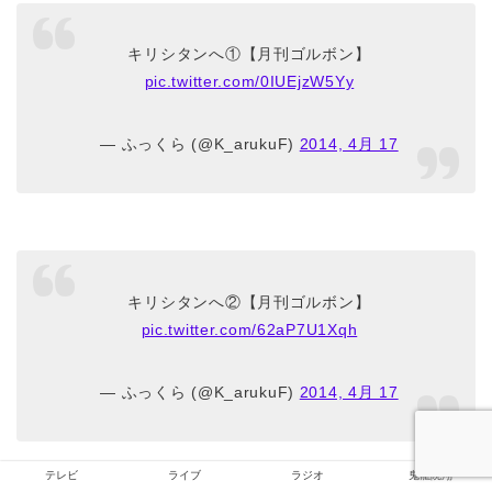
キリシタンへ①【月刊ゴルボン】
pic.twitter.com/0IUEjzW5Yy
— ふっくら (@K_arukuF)
2014, 4月 17
キリシタンへ②【月刊ゴルボン】
pic.twitter.com/62aP7U1Xqh
— ふっくら (@K_arukuF)
2014, 4月 17
テレビ
ライブ
ラジオ
鬼龍院翔