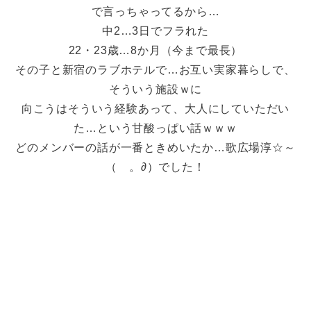
で言っちゃってるから…
中2…3日でフラれた
22・23歳…8か月（今まで最長）
その子と新宿のラブホテルで…お互い実家暮らしで、
そういう施設ｗに
向こうはそういう経験あって、大人にしていただい
た…という甘酸っぱい話ｗｗｗ
どのメンバーの話が一番ときめいたか…歌広場淳☆～
（ゝ。∂）でした！