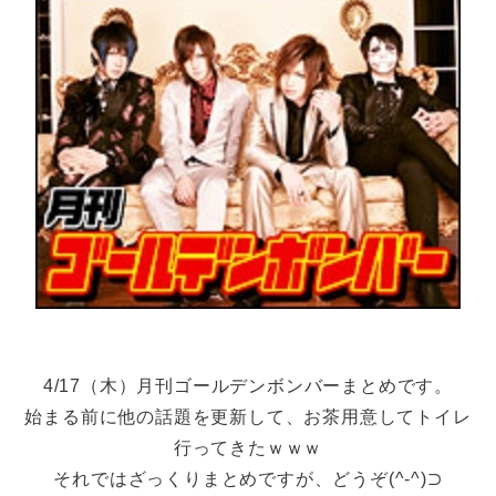
4/17（木）月刊ゴールデンボンバーまとめです。
始まる前に他の話題を更新して、お茶用意してトイレ
行ってきたｗｗｗ
それではざっくりまとめですが、どうぞ(^-^)⊃