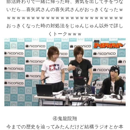
部活終わりで一緒に帰った時、勇気を出して手をつな
いだら…喜矢武さんの喜矢武さんがおっきくなったｗ
ｗｗｗｗｗｗｗｗｗｗｗｗｗｗｗｗｗｗｗｗｗｗｗｗ
おっきくなった時の対処法をじゅんじゅん以外で詳し
くトークｗｗｗ
④鬼龍院翔
今までの歴史を辿ってみたんだけど結構ラジオとか本