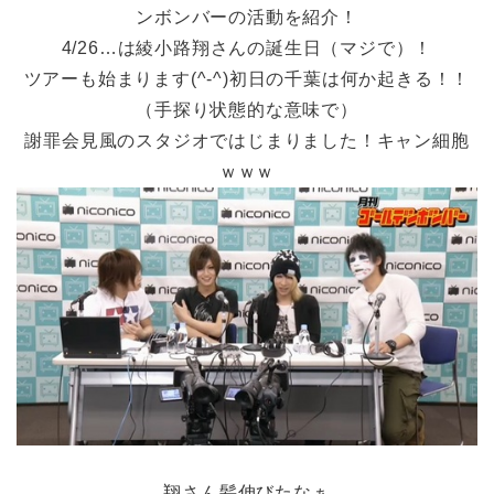
ンボンバーの活動を紹介！
4/26…は綾小路翔さんの誕生日（マジで）！
ツアーも始まります(^-^)初日の千葉は何か起きる！！
（手探り状態的な意味で）
謝罪会見風のスタジオではじまりました！キャン細胞
ｗｗｗ
翔さん髪伸びたなぁ