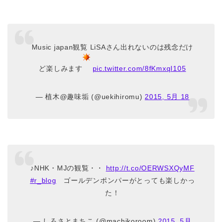
Music japan観覧 LiSAさん出れないのは残念だけ
ど楽しみます
pic.twitter.com/8fKmxqI105
— 植木@趣味垢 (@uekihiromu)
2015, 5月 18
♪NHK・MJの観覧・・
http://t.co/OERWSXQyMF
#r_blog
ゴールデンポンパーがとっても楽しかっ
た！
— しろさとまちこ (@machikoroom)
2015, 5月