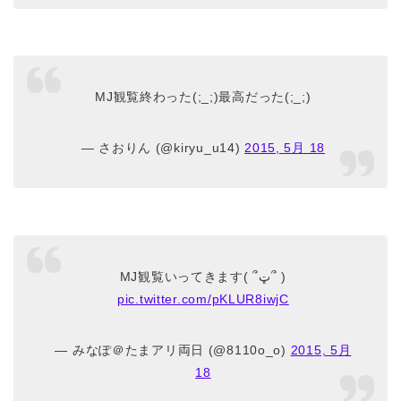
MJ観覧終わった(;_;)最高だった(;_;)
— さおりん (@kiryu_u14)
2015, 5月 18
MJ観覧いってきます( ՞ټ՞ )
pic.twitter.com/pKLUR8iwjC
— みなぽ＠たまアリ両日 (@8110o_o)
2015, 5月
18