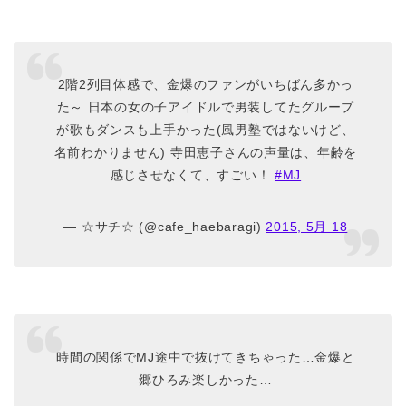
2階2列目体感で、金爆のファンがいちばん多かっ
た～ 日本の女の子アイドルで男装してたグループ
が歌もダンスも上手かった(風男塾ではないけど、
名前わかりません) 寺田恵子さんの声量は、年齢を
感じさせなくて、すごい！
#MJ
— ☆サチ☆ (@cafe_haebaragi)
2015, 5月 18
時間の関係でMJ途中で抜けてきちゃった…金爆と
郷ひろみ楽しかった…