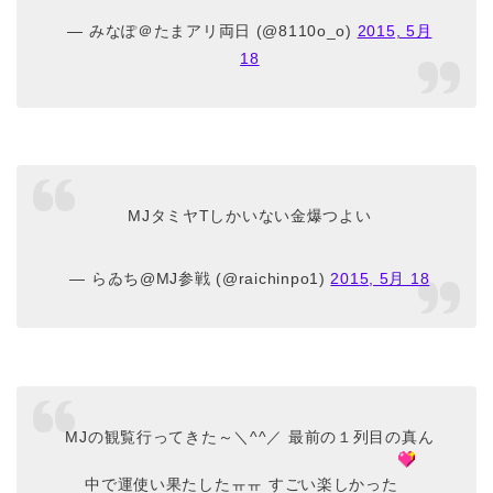
— みなぽ＠たまアリ両日 (@8110o_o)
2015, 5月
18
MJタミヤTしかいない金爆つよい
— らゐち@MJ参戦 (@raichinpo1)
2015, 5月 18
MJの観覧行ってきた～＼^^／ 最前の１列目の真ん
中で運使い果たしたㅠㅠ すごい楽しかった