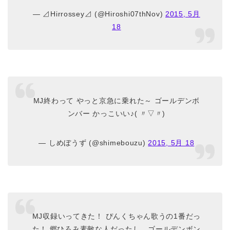
— ⊿Hirrossey⊿ (@Hiroshi07thNov)
2015, 5月
18
MJ終わって やっと京急に乗れた～ ゴールデンボ
ンバー かっこいい♪( 〃▽〃)
— しめぼうず (@shimebouzu)
2015, 5月 18
MJ収録いってきた！ ぴんくちゃん歌うの1番だっ
た！ 郷ひろみ素敵な人だったし、ゴールデンボン