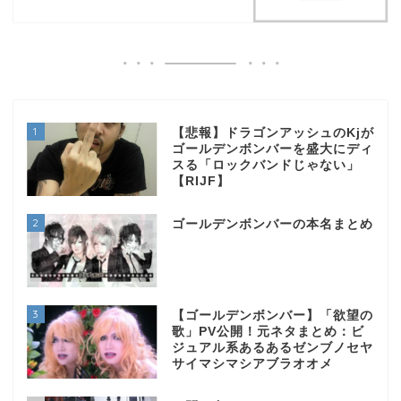
1
【悲報】ドラゴンアッシュのKjが
ゴールデンボンバーを盛大にディ
スる「ロックバンドじゃない」
【RIJF】
2
ゴールデンボンバーの本名まとめ
3
【ゴールデンボンバー】「欲望の
歌」PV公開！元ネタまとめ：ビ
ジュアル系あるあるゼンブノセヤ
サイマシマシアブラオオメ