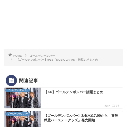
HOME
ゴールデンボンバー
【ゴールデンボンバー】5/18「MUSIC JAPAN」観覧レポまとめ
関連記事
ゴールデンボンバー
【3/6】ゴールデンボンバー話題まとめ
2014-03-07
ゴールデンボンバー
【ゴールデンボンバー】2/4(水)17:00から「喜矢
武豊バースデーグッズ」発売開始