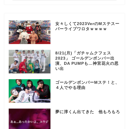
女々しくて2023VerのMステスー
パーライブワロタｗｗｗｗ
8/21(月)「ガチャムクフェス
2023」 ゴールデンボンバー出
演、DA PUMPも…神宮花火の思
い出
ゴールデンボンバーMステ！と、
４人でやる理由
夢に淳くん出てきた 他もろもろ