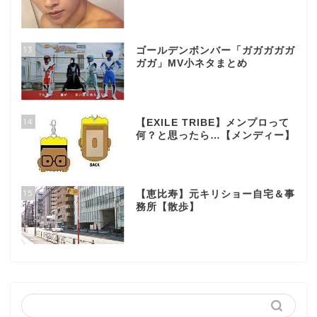
13
ゴールデンボンバー「ガガガガガ
ガガ」MV小ネタまとめ
14
【EXILE TRIBE】メンプロって
何？と思ったら…【メンディー】
15
【恵比寿】元キリショー自宅＆事
務所【散歩】