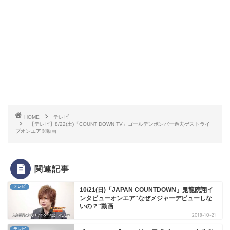
HOME
テレビ
【テレビ】8/22(土)「COUNT DOWN TV」ゴールデンボンバー過去ゲストライ
ブオンエア※動画
関連記事
テレビ
10/21(日)「JAPAN COUNTDOWN」鬼龍院翔イ
ンタビューオンエア"なぜメジャーデビューしな
いの？"動画
2018-10-21
テレビ