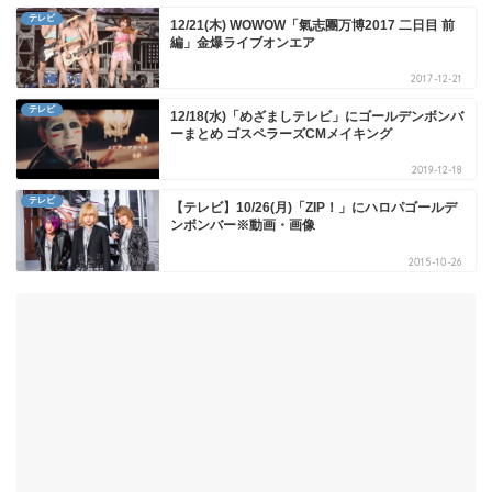
テレビ
12/21(木) WOWOW「氣志團万博2017 二日目 前
編」金爆ライブオンエア
2017-12-21
テレビ
12/18(水)「めざましテレビ」にゴールデンボンバ
ーまとめ ゴスペラーズCMメイキング
2019-12-18
テレビ
【テレビ】10/26(月)「ZIP！」にハロパゴールデ
ンボンバー※動画・画像
2015-10-26