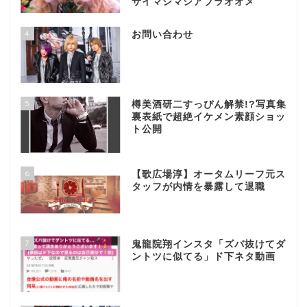
サイマシマシアブラオオメ
4
お問い合わせ
5
樽美酒研二すっぴん解禁!?写真集
裏表紙で超絶イケメン素顔ショッ
ト公開
6
【歌広場淳】オータムリーフ元ス
タッフが内情を暴露して退職
7
鬼龍院翔インスタ「ズバ抜けてダ
ントツに似てる」ド下ネタ動画