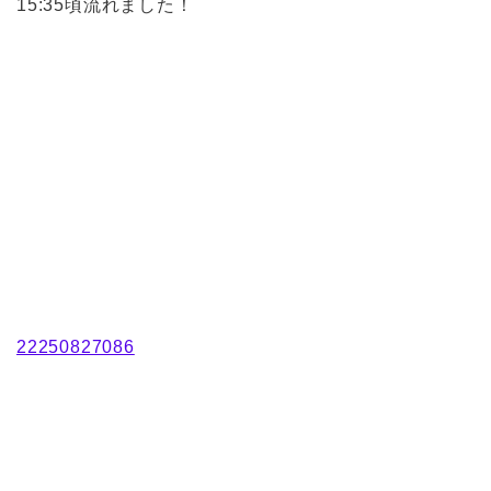
15:35頃流れました！
22250827086