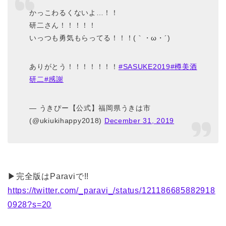
かっこわるくないよ…！！
研二さん！！！！！
いっつも勇気もらってる！！！(｀・ω・´)
ありがとう！！！！！！！
#SASUKE2019
#樽美酒
研二
#感謝
— うきぴー【公式】福岡県うきは市
(@ukiukihappy2018)
December 31, 2019
▶完全版はParaviで!!
https://twitter.com/_paravi_/status/121186685882918
0928?s=20