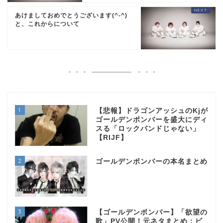
あけましておめでとうございます(^-^)
と、これからについて
1
【悲報】ドラゴンアッシュのKjが
ゴールデンボンバーを盛大にディ
スる「ロックバンドじゃない」
【RIJF】
2
ゴールデンボンバーの本名まとめ
3
【ゴールデンボンバー】「欲望の
歌」PV公開！元ネタまとめ：ビ