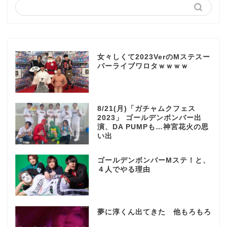
女々しくて2023VerのMステスー
パーライブワロタｗｗｗｗ
8/21(月)「ガチャムクフェス
2023」 ゴールデンボンバー出
演、DA PUMPも…神宮花火の思
い出
ゴールデンボンバーMステ！と、
４人でやる理由
夢に淳くん出てきた 他もろもろ