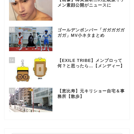
メン素顔公開がニュースに
13
ゴールデンボンバー「ガガガガガ
ガガ」MV小ネタまとめ
14
【EXILE TRIBE】メンプロって
何？と思ったら…【メンディー】
15
【恵比寿】元キリショー自宅＆事
務所【散歩】