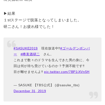
▶結果
１stステージで脱落となってしまいました。
研二さん！お疲れ様でした！
#SASUKE2019
現在放送中‼
#ゴールデンボンバ
ー
#樽美酒研二
さん。
これまで数々のドラマを生んできた男の身に、今
回は何が待ち受けているのか？予測不能です‼
目が離せませんよ‼
pic.twitter.com/7BP1iXVn5H
— SASUKE 【TBS公式】 (@sasuke_tbs)
December 31, 2019