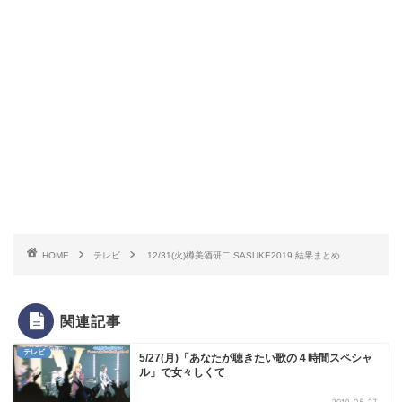
HOME
テレビ
12/31(火)樽美酒研二 SASUKE2019 結果まとめ
関連記事
テレビ
5/27(月)「あなたが聴きたい歌の４時間スペシャ
ル」で女々しくて