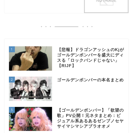
1
【悲報】ドラゴンアッシュのKjが
ゴールデンボンバーを盛大にディ
スる「ロックバンドじゃない」
【RIJF】
2
ゴールデンボンバーの本名まとめ
3
【ゴールデンボンバー】「欲望の
歌」PV公開！元ネタまとめ：ビ
ジュアル系あるあるゼンブノセヤ
サイマシマシアブラオオメ