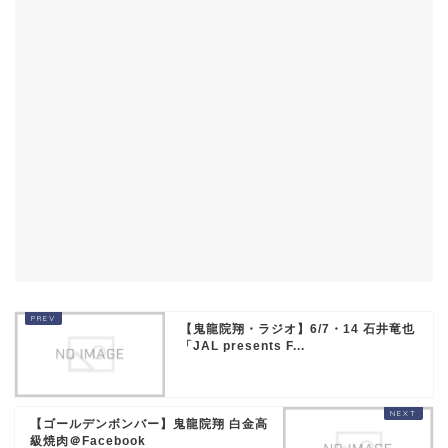
【鬼龍院翔・ラジオ】6/7・14 石井竜也
「JAL presents F...
【ゴールデンボンバー】鬼龍院翔 白金高
級焼肉＠Facebook