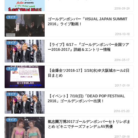
2018-09-29
ライブ
ゴールデンボンバー「VISUAL JAPAN SUMMIT
2016」ライブ動画！
2016-10-18
ライブ
【ライブ】6/17～『ゴールデンボンバー全国ツア
ー2016-2017』詳細＆エントリー情報
2016-03-17
ライブ
【金爆全ツ2016-17】1/18(水)＠大阪城ホール2日
目まとめ
2017-01-19
ライブ
【イベント】7/10(日)「DEAD POP FESTiVAL
2016」ゴールデンボンバー出演！
2016-05-20
ライブ
氣志團万博2017ゴールデンボンバーセトリレポま
とめ ビキニでチーズフォンデュAV男優
2017-09-18