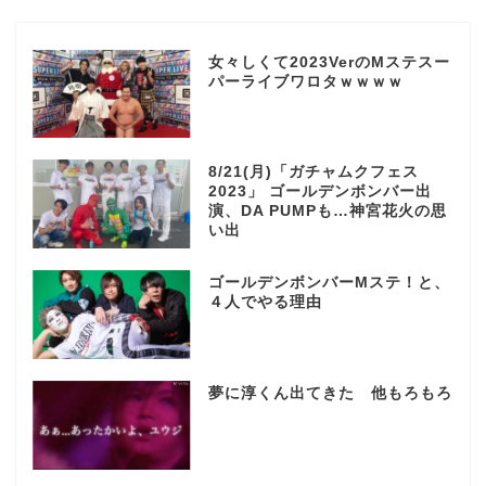
女々しくて2023VerのMステスー
パーライブワロタｗｗｗｗ
8/21(月)「ガチャムクフェス
2023」 ゴールデンボンバー出
演、DA PUMPも…神宮花火の思
い出
ゴールデンボンバーMステ！と、
４人でやる理由
夢に淳くん出てきた 他もろもろ