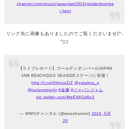
channel.com/music/japanjam2015/goldenbombe
r.html
リンク先に画像もありましたのでご覧くださいませ(^-
^)⊃
【ライブレポート】ゴールデンボンバーがJAPAN
JAM BEACH2015 SEASIDEステージに登場！
http://t.co/j04ynxiZlZ
@yutakya_n
@junjunmjgirly
#金爆
#ジャパンジャム
pic.twitter.com/MgEX4Gd6n3
— WWSチャンネル (@wwschannel)
2015, 5月
25