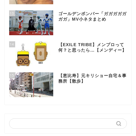
13
ゴールデンボンバー「ガガガガガ
ガガ」MV小ネタまとめ
14
【EXILE TRIBE】メンプロって
何？と思ったら…【メンディー】
15
【恵比寿】元キリショー自宅＆事
務所【散歩】