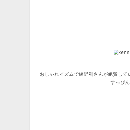
おしゃれイズムで綾野剛さんが絶賛して
すっぴ