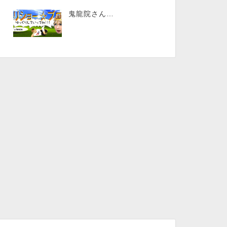
鬼龍院さん…