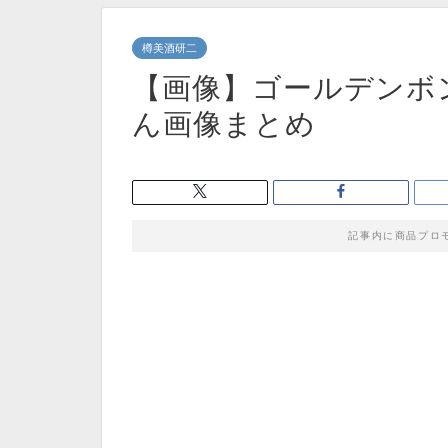
樽美酒研二
【画像】ゴールデンボ
ん画像まとめ
記事内に商品プロ