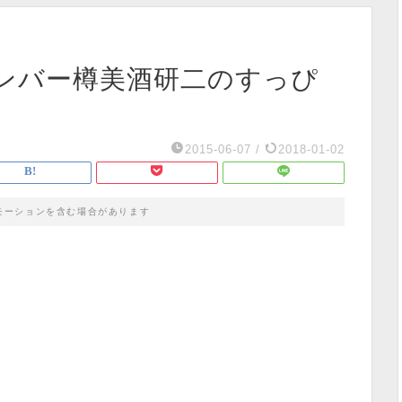
ンバー樽美酒研二のすっぴ
2015-06-07
/
2018-01-02
モーションを含む場合があります