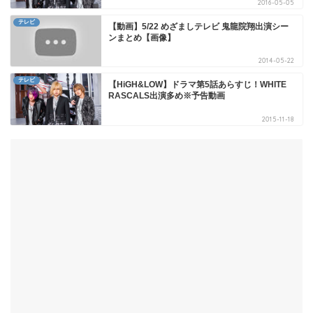
2016-05-05
テレビ
【動画】5/22 めざましテレビ 鬼龍院翔出演シー
ンまとめ【画像】
2014-05-22
テレビ
【HiGH&LOW】ドラマ第5話あらすじ！WHITE
RASCALS出演多め※予告動画
2015-11-18