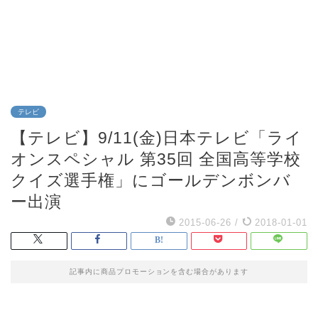
テレビ
【テレビ】9/11(金)日本テレビ「ライ
オンスペシャル 第35回 全国高等学校
クイズ選手権」にゴールデンボンバ
ー出演
2015-06-26
/
2018-01-01
記事内に商品プロモーションを含む場合があります