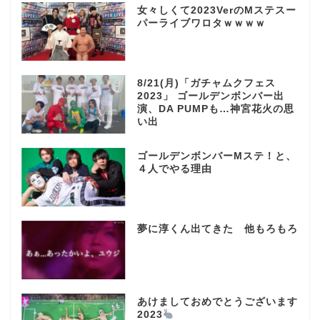
女々しくて2023VerのMステスー
パーライブワロタｗｗｗｗ
8/21(月)「ガチャムクフェス
2023」 ゴールデンボンバー出
演、DA PUMPも…神宮花火の思
い出
ゴールデンボンバーMステ！と、
４人でやる理由
夢に淳くん出てきた 他もろもろ
あけましておめでとうございます
2023