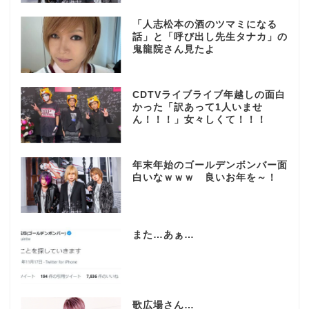
「人志松本の酒のツマミになる
話」と「呼び出し先生タナカ」の
鬼龍院さん見たよ
CDTVライブライブ年越しの面白
かった「訳あって1人いませ
ん！！！」女々しくて！！！
年末年始のゴールデンボンバー面
白いなｗｗｗ 良いお年を～！
また…あぁ…
歌広場さん…