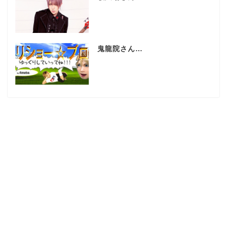
鬼龍院さん…