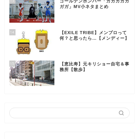
13
ゴールデンボンバー「ガガガガガ
ガガ」MV小ネタまとめ
14
【EXILE TRIBE】メンプロって
何？と思ったら…【メンディー】
15
【恵比寿】元キリショー自宅＆事
務所【散歩】