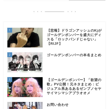
1
【悲報】ドラゴンアッシュのKjが
ゴールデンボンバーを盛大にディ
スる「ロックバンドじゃない」
【RIJF】
2
ゴールデンボンバーの本名まとめ
3
【ゴールデンボンバー】「欲望の
歌」PV公開！元ネタまとめ：ビ
ジュアル系あるあるゼンブノセヤ
サイマシマシアブラオオメ
4
お問い合わせ