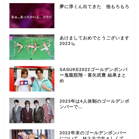
夢に淳くん出てきた 他もろもろ
あけましておめでとうございます
2023
SASUKE2022ゴールデンボンバ
ー鬼龍院翔・喜矢武豊 結果まと
め
2023年は4人体制のゴールデンボ
ンバーで…
2022年末のゴールデンボンバー
について Mステで女々しくて