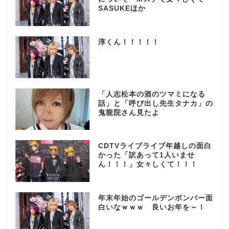
SASUKEほか
淳くん！！！！！
「人志松本の酒のツマミになる
話」と「呼び出し先生タナカ」の
鬼龍院さん見たよ
CDTVライブライブ年越しの面白
かった「訳あって1人いませ
ん！！！」女々しくて！！！
年末年始のゴールデンボンバー面
白いなｗｗｗ 良いお年を～！