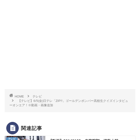
HOME
テレビ
【テレビ】6/5(金)日テレ「ZIP!!」ゴールデンボンバー高校生クイズインタビュ
ーオンエア！※動画・画像追加
関連記事
テレビ