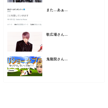
また…あぁ…
歌広場さん…
鬼龍院さん…