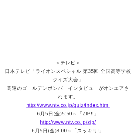
＜テレビ＞
日本テレビ「ライオンスペシャル 第35回 全国高等学校
クイズ大会」
関連のゴールデンボンバーインタビューがオンエアさ
れます。
http://www.ntv.co.jp/quiz/index.html
6月5日(金)5:50～「ZIP!!」
http://www.ntv.co.jp/zip/
6月5日(金)8:00～「スッキリ!」