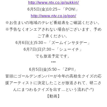
http://www.ntv.co.jp/sukkiri/
6月5日(金)10:25～「PON!」
http://www.ntv.co.jp/pon/
※お住まいの地域のテレビ番組表をご確認ください。
※予告なくオンエアされない場合がございます、予め
ご了承ください。
6月6日(土)5:30～「ズームインサタデー」
6月7日(日)7:30～「シューイチ」
でも放送予定です。
***
6月5日(金)5:50～「ZIP!!」
冒頭にゴールデンボンバーが今年の高校生クイズの応
援アーティストに決定したことが放送されて、研二さ
んにまつわるクイズを出す…という流れ(^-^)
【動画】