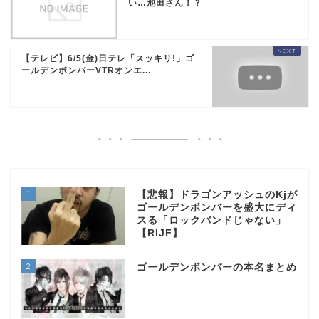
い…池田さん！？
【テレビ】6/5(金)日テレ「スッキリ!」ゴ
ールデンボンバーVTRオンエ...
1
【悲報】ドラゴンアッシュのKjが
ゴールデンボンバーを盛大にディ
スる「ロックバンドじゃない」
【RIJF】
2
ゴールデンボンバーの本名まとめ