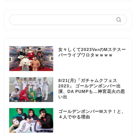
女々しくて2023VerのMステスー
パーライブワロタｗｗｗｗ
8/21(月)「ガチャムクフェス
2023」 ゴールデンボンバー出
演、DA PUMPも…神宮花火の思
い出
ゴールデンボンバーMステ！と、
４人でやる理由