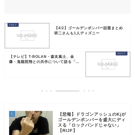
【4/2】ゴールデンボンバー話題まとめ
研二さんも1人ディズニー
【テレビ】T-BOLAN・森友嵐士、金
爆・鬼龍院翔との共作について語る「...
1
【悲報】ドラゴンアッシュのKjが
ゴールデンボンバーを盛大にディ
スる「ロックバンドじゃない」
【RIJF】