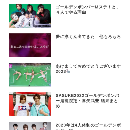
ゴールデンボンバーMステ！と、
４人でやる理由
夢に淳くん出てきた 他もろもろ
あけましておめでとうございます
2023
SASUKE2022ゴールデンボンバ
ー鬼龍院翔・喜矢武豊 結果まと
め
2023年は4人体制のゴールデンボ