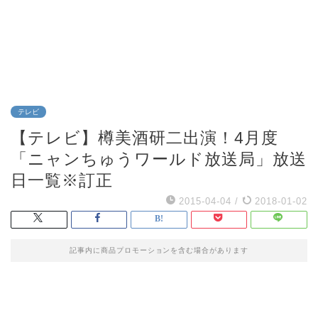
テレビ
【テレビ】樽美酒研二出演！4月度
「ニャンちゅうワールド放送局」放送
日一覧※訂正
2015-04-04
/
2018-01-02
記事内に商品プロモーションを含む場合があります