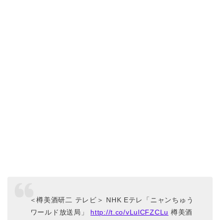
＜樽美酒研二 テレビ＞ NHK Eテレ「ニャンちゅう
ワールド放送局」
http://t.co/vLulCFZCLu
樽美酒