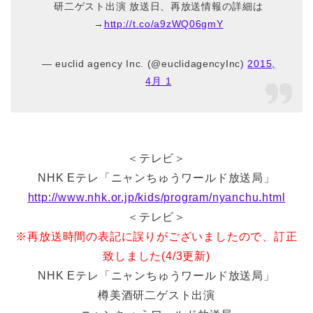
研二ゲスト出演 放送日、再放送情報の詳細は
→
http://t.co/a9zWQ06gmY
— euclid agency Inc. (@euclidagencyInc)
2015,
4月 1
＜テレビ＞
NHK Eテレ「ニャンちゅうワールド放送局」
http://www.nhk.or.jp/kids/program/nyanchu.html
＜テレビ＞
※再放送時間の表記に誤りがございましたので、訂正
致しました(4/3更新)
NHK Eテレ「ニャンちゅうワールド放送局」
樽美酒研二ゲスト出演