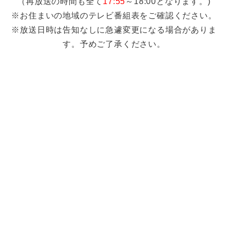
（再放送の時間も全て
17:55
～18:00となります。)
※お住まいの地域のテレビ番組表をご確認ください。
※放送日時は告知なしに急遽変更になる場合がありま
す。予めご了承ください。