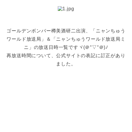
ゴールデンボンバー樽美酒研二出演、「ニャンちゅう
ワールド放送局」＆「ニャンちゅうワールド放送局ミ
ニ」の放送日時一覧ですヾ(＠°▽°＠)ﾉ
再放送時間について、公式サイトの表記に訂正があり
ました。