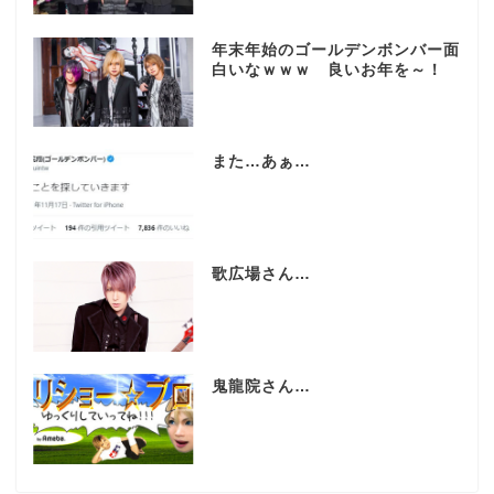
年末年始のゴールデンボンバー面
白いなｗｗｗ 良いお年を～！
また…あぁ…
歌広場さん…
鬼龍院さん…