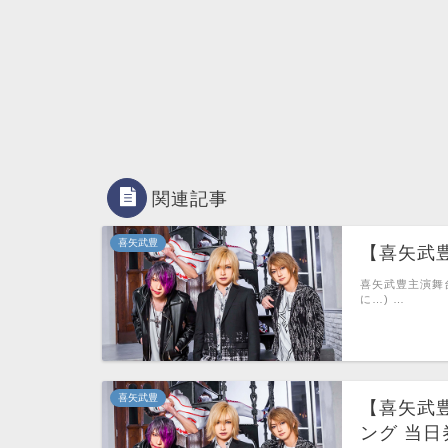
関連記事
喜矢武豊
【喜矢武豊
喜矢武豊主演舞台
に…) …
喜矢武豊
【喜矢武豊
ング 当日