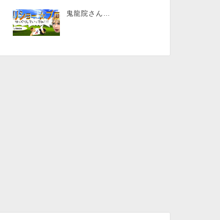
鬼龍院さん…