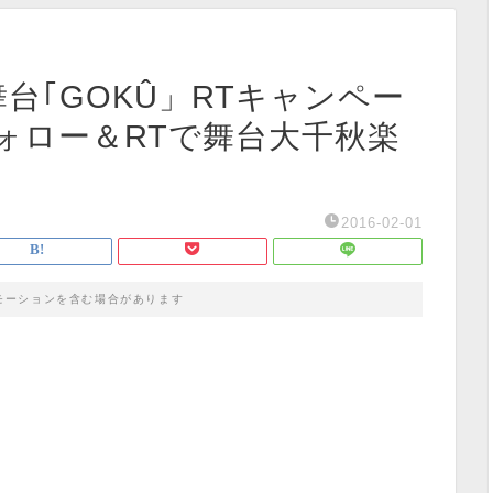
！【舞台｢GOKÛ」RTキャンペー
ォロー＆RTで舞台大千秋楽
2016-02-01
モーションを含む場合があります