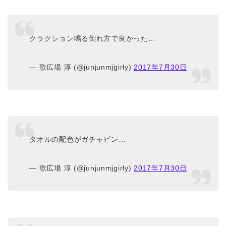
クラクション鳴る倒れ方で良かった…
— 歌広場 淳 (@junjunmjgirly)
2017年7月30日
タオルの配色がガチャピン…
— 歌広場 淳 (@junjunmjgirly)
2017年7月30日