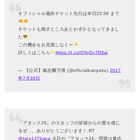
オフィシャル最終チケット先行は本日23:59 まで
チケットも残すところあとわずかとなってきまし
た
この機会をお見逃しなくー
詳しくはこちら
https://t.co/OSyDc7D8ai
— 【公式】氣志團万博 (@officialbanpaku)
2017
年7月30日
『アタック25』のスタッフの皆様からの愛を感じ
るぜ…。ありがとうございます！ RT
@taro127hana
今日の『アタック25』問題は氣志