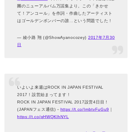
團のニューアルバム万謡集より。この「きかせ
て！アンコール」を作詞・作曲したアーティスト
はゴールデンボンバーの誰…という問題でした！
— 綾小路 翔 (@ShowAyanocozey)
2017年7月30
日
いよいよ来週はROCK IN JAPAN FESTIVAL
2017！設営始まってます！
ROCK IN JAPAN FESTIVAL 2017設営4日目！
(JAPANフェス通信)－
https://t.co/ImbtvFuGu9
｜
https://t.co/qHWQKlhNYL