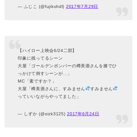
— ふじこ (@fujikohdl)
2017年7月29日
【ハイロー上映会6/24二部】
印象に残ってるシーン
大屋「ゴールデンボンバーの樽美酒さんを膝でひ
っかけて倒すシーンが…」
MC「素ですか？」
大屋「樽美酒さんに、すみません
すみません
っていいながらやってました」
— しずか (@sizk3125)
2017年6月24日