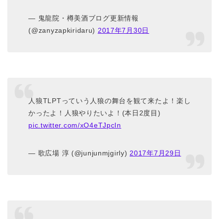
— 鬼龍院・樽美酒ブログ更新情報
(@zanyzapkiridaru)
2017年7月30日
人狼TLPTっていう人狼の舞台を観て来たよ！楽し
かったよ！人狼やりたいよ！(本日2度目)
pic.twitter.com/xO4eTJpcIn
— 歌広場 淳 (@junjunmjgirly)
2017年7月29日