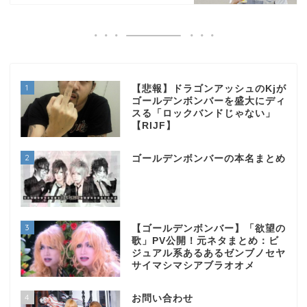
1
【悲報】ドラゴンアッシュのKjが
ゴールデンボンバーを盛大にディ
スる「ロックバンドじゃない」
【RIJF】
2
ゴールデンボンバーの本名まとめ
3
【ゴールデンボンバー】「欲望の
歌」PV公開！元ネタまとめ：ビ
ジュアル系あるあるゼンブノセヤ
サイマシマシアブラオオメ
4
お問い合わせ