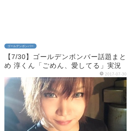
ゴールデンボンバー
【7/30】ゴールデンボンバー話題まと
め 淳くん「ごめん、愛してる」実況
2017-07-30