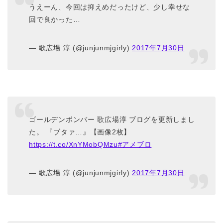
うえーん、今回は抑えめだったけど、少し幸せな
回で良かった…
— 歌広場 淳 (@junjunmjgirly)
2017年7月30日
ゴールデンボンバー 歌広場淳 ブログを更新しまし
た。 『ブタァ…』【画像2枚】
https://t.co/XnYMobQMzu
#アメブロ
— 歌広場 淳 (@junjunmjgirly)
2017年7月30日