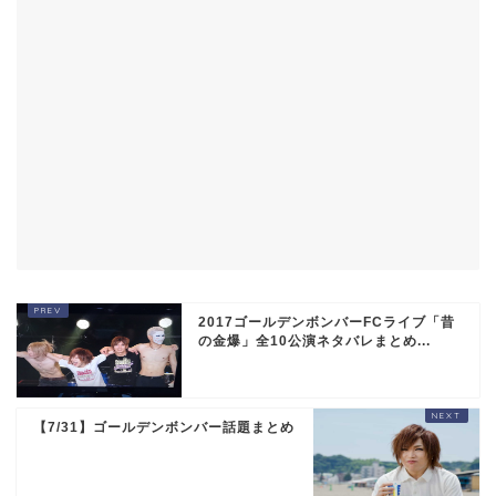
2017ゴールデンボンバーFCライブ「昔
の金爆」全10公演ネタバレまとめ...
【7/31】ゴールデンボンバー話題まとめ