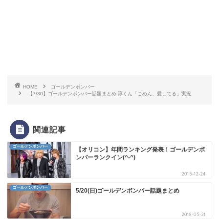
HOME
ゴールデンボンバー
【7/30】ゴールデンボンバー話題まとめ 淳くん「ごめん、愛してる」実況
関連記事
ゴールデンボンバー
【オリコン】年間ランキング発表！ゴールデンボ
ンバーランクイン(^-^)
2015-12-24
ゴールデンボンバー
5/20(日)ゴールデンボンバー話題まとめ
2018-05-21