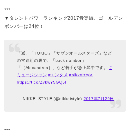
***
▼タレントパワーランキング2017音楽編、ゴールデン
ボンバーは24位！
「嵐」「TOKIO」「サザンオールスターズ」など
の常連組の裏で、「back number」
「［Alexandros］」など若手が急上昇中です。
#
ミュージシャン
#エンタメ
#nikkeistyle
https://t.co/ZvkwY5GQ5I
— NIKKEI STYLE (@nikkeistyle)
2017年7月29日