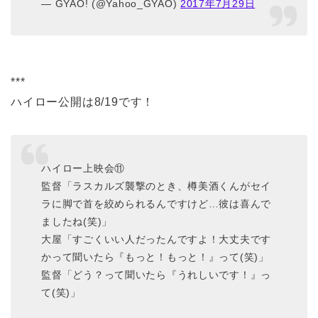
— GYAO! (@Yahoo_GYAO)
2017年7月29日
***
ハイロー公開は8/19です！
ハイロー上映会⑪
監督「ラスカルズ襲撃のとき、樽美酒くんがセイ
ラに脚で首を絞められるんですけど…彼は喜んで
ましたね(笑)」
大屋「すごくいい人だったんですよ！大丈夫です
かって聞いたら『もっと！もっと！』って(笑)」
監督「どう？って聞いたら『うれしいです！』っ
て(笑)」