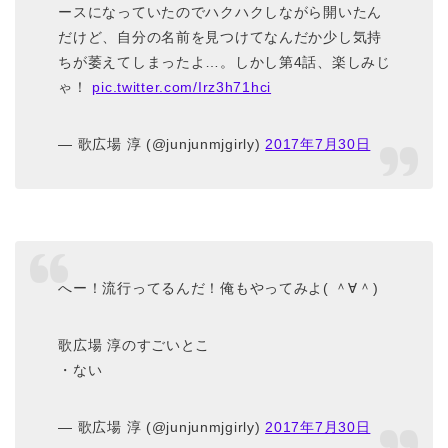
ースになっていたのでハクハクしながら開いたん
だけど、自分の名前を見つけてなんだか少し気持
ちが萎えてしまったよ…。しかし第4話、楽しみじ
ゃ！
pic.twitter.com/Irz3h71hci
— 歌広場 淳 (@junjunmjgirly)
2017年7月30日
へー！流行ってるんだ！俺もやってみよ( ＾∀＾)
歌広場 淳のすごいとこ
・ない
— 歌広場 淳 (@junjunmjgirly)
2017年7月30日