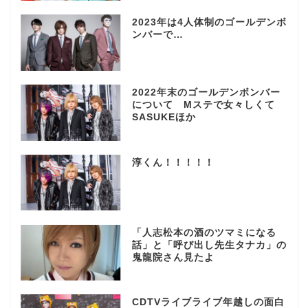
2023年は4人体制のゴールデンボ
ンバーで…
2022年末のゴールデンボンバー
について Mステで女々しくて
SASUKEほか
淳くん！！！！！
「人志松本の酒のツマミになる
話」と「呼び出し先生タナカ」の
鬼龍院さん見たよ
CDTVライブライブ年越しの面白