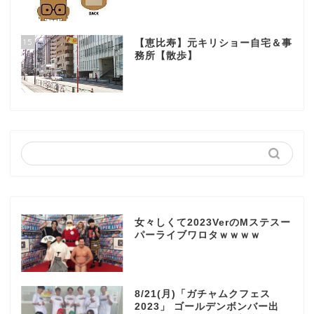
15
【恵比寿】元キリショー自宅＆事
務所【散歩】
女々しくて2023VerのMステスー
パーライブワロタｗｗｗｗ
8/21(月)「ガチャムクフェス
2023」 ゴールデンボンバー出