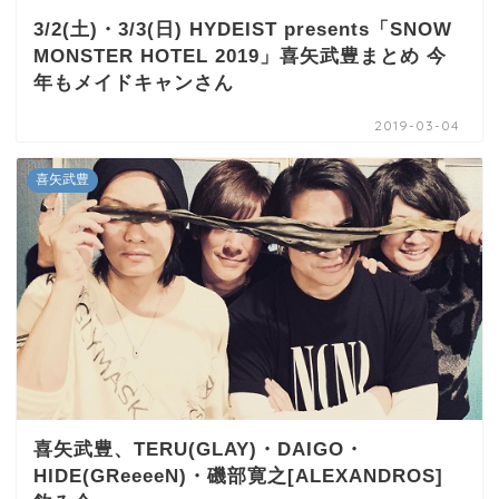
3/2(土)・3/3(日) HYDEIST presents「SNOW
MONSTER HOTEL 2019」喜矢武豊まとめ 今
年もメイドキャンさん
2019-03-04
喜矢武豊
喜矢武豊、TERU(GLAY)・DAIGO・
HIDE(GReeeeN)・磯部寛之[ALEXANDROS]