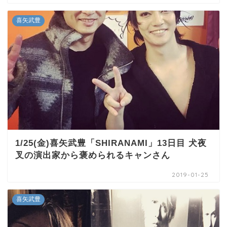
喜矢武豊
1/25(金)喜矢武豊「SHIRANAMI」13日目 犬夜
叉の演出家から褒められるキャンさん
2019-01-25
喜矢武豊