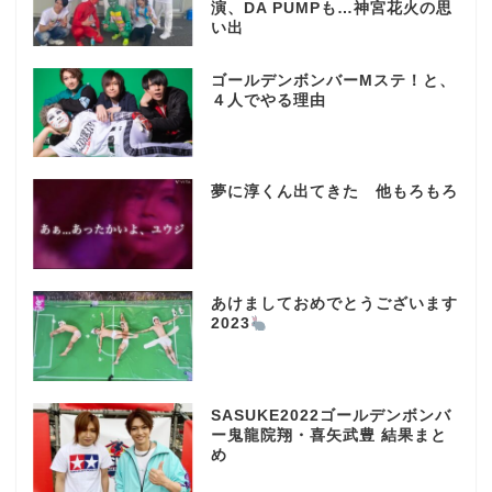
演、DA PUMPも…神宮花火の思
い出
ゴールデンボンバーMステ！と、
４人でやる理由
夢に淳くん出てきた 他もろもろ
あけましておめでとうございます
2023
SASUKE2022ゴールデンボンバ
ー鬼龍院翔・喜矢武豊 結果まと
め