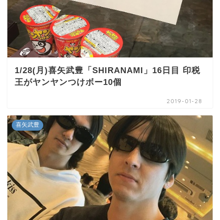
1/28(月)喜矢武豊「SHIRANAMI」16日目 印税
王がヤンヤンつけボー10個
2019-01-28
喜矢武豊