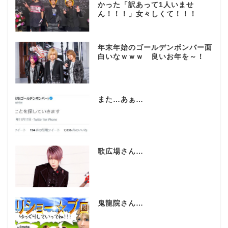
かった「訳あって1人いませ
ん！！！」女々しくて！！！
年末年始のゴールデンボンバー面
白いなｗｗｗ 良いお年を～！
また…あぁ…
歌広場さん…
鬼龍院さん…