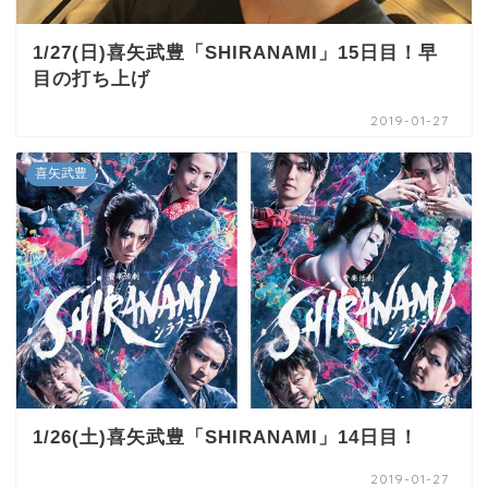
1/27(日)喜矢武豊「SHIRANAMI」15日目！早
目の打ち上げ
2019-01-27
喜矢武豊
1/26(土)喜矢武豊「SHIRANAMI」14日目！
2019-01-27