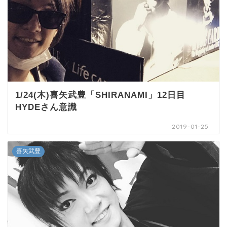
1/24(木)喜矢武豊「SHIRANAMI」12日目
HYDEさん意識
2019-01-25
喜矢武豊