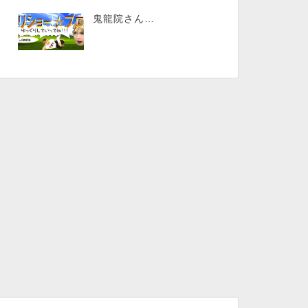
鬼龍院さん…