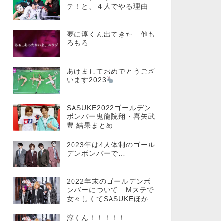
テ！と、４人でやる理由
夢に淳くん出てきた 他も
ろもろ
あけましておめでとうござ
います2023
SASUKE2022ゴールデン
ボンバー鬼龍院翔・喜矢武
豊 結果まとめ
2023年は4人体制のゴール
デンボンバーで…
2022年末のゴールデンボ
ンバーについて Mステで
女々しくてSASUKEほか
淳くん！！！！！