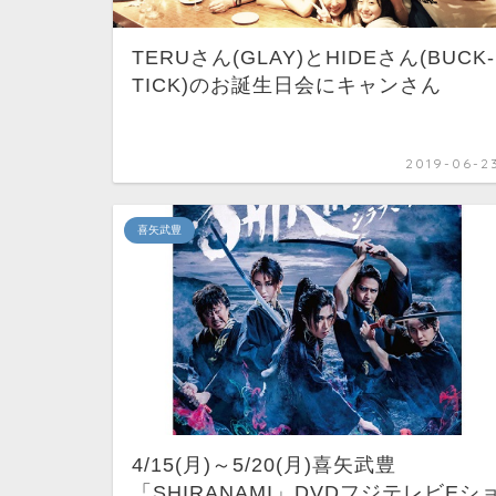
TERUさん(GLAY)とHIDEさん(BUCK-
TICK)のお誕生日会にキャンさん
2019-06-2
喜矢武豊
4/15(月)～5/20(月)喜矢武豊
「SHIRANAMI」DVDフジテレビEシ