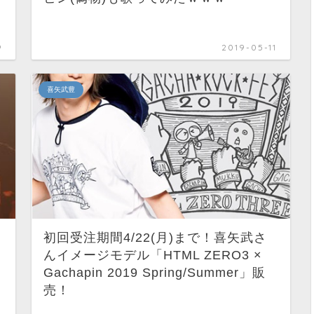
9
2019-05-11
喜矢武豊
初回受注期間4/22(月)まで！喜矢武さ
んイメージモデル「HTML ZERO3 ×
Gachapin 2019 Spring/Summer」販
売！