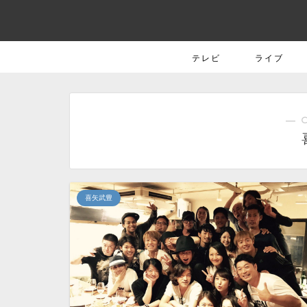
テレビ
ライブ
― 
喜矢武豊