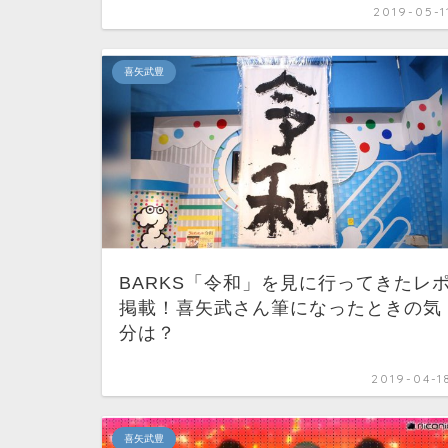
2019-05-1
喜矢武豊
BARKS「令和」を見に行ってきたレ
掲載！喜矢武さん筆になったときの気
分は？
2019-04-1
喜矢武豊