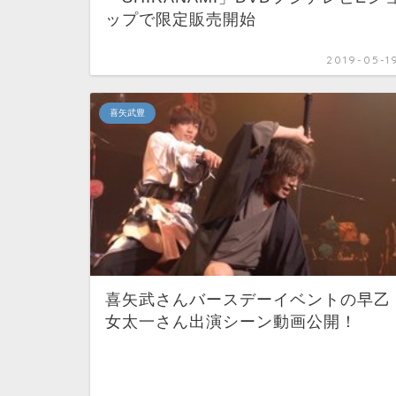
ップで限定販売開始
2019-05-1
喜矢武豊
喜矢武さんバースデーイベントの早乙
女太一さん出演シーン動画公開！