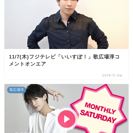
11/7(木)フジテレビ「いいすぽ！」歌広場淳コ
メントオンエア
2019-11-06
歌広場淳