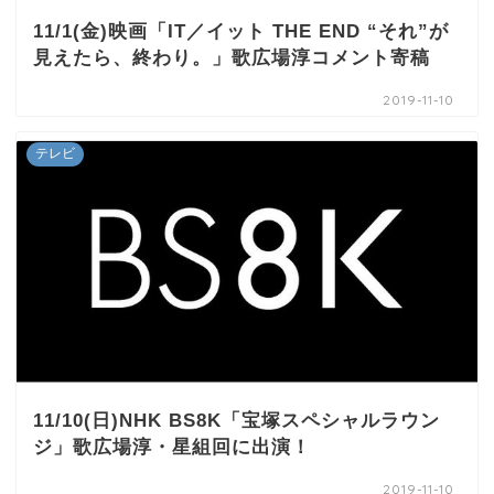
11/1(金)映画「IT／イット THE END “それ”が
見えたら、終わり。」歌広場淳コメント寄稿
2019-11-10
テレビ
11/10(日)NHK BS8K「宝塚スペシャルラウン
ジ」歌広場淳・星組回に出演！
2019-11-10