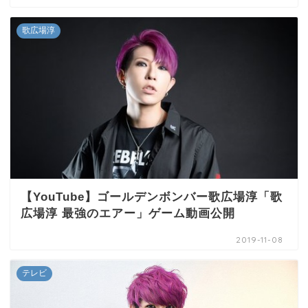
歌広場淳
【YouTube】ゴールデンボンバー歌広場淳「歌
広場淳 最強のエアー」ゲーム動画公開
2019-11-08
テレビ