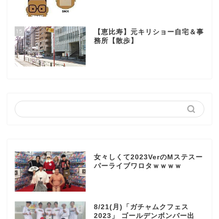
15
【恵比寿】元キリショー自宅＆事
務所【散歩】
女々しくて2023VerのMステスー
パーライブワロタｗｗｗｗ
8/21(月)「ガチャムクフェス
2023」 ゴールデンボンバー出