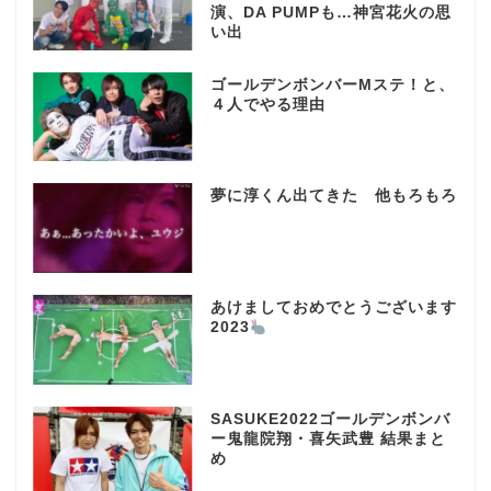
演、DA PUMPも…神宮花火の思
い出
ゴールデンボンバーMステ！と、
４人でやる理由
夢に淳くん出てきた 他もろもろ
あけましておめでとうございます
2023
SASUKE2022ゴールデンボンバ
ー鬼龍院翔・喜矢武豊 結果まと
め