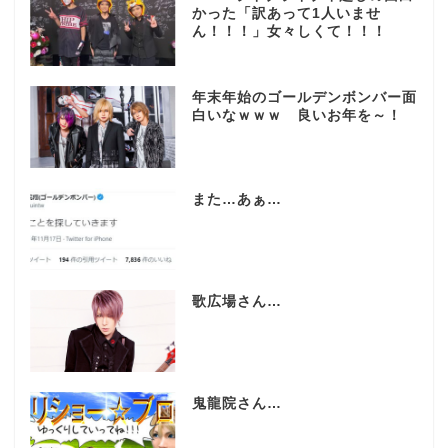
かった「訳あって1人いませ
ん！！！」女々しくて！！！
年末年始のゴールデンボンバー面
白いなｗｗｗ 良いお年を～！
また…あぁ…
歌広場さん…
鬼龍院さん…