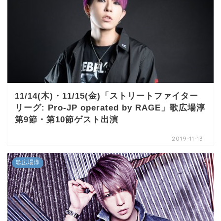
11/14(木)・11/15(金)「ストリートファイター
リーグ: Pro-JP operated by RAGE」歌広場淳
第9節・第10節ゲスト出演
2019-11-13
歌広場淳