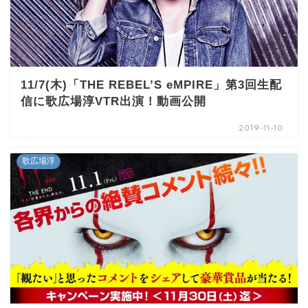
11/7(木)「THE REBEL’S eMPIRE」第3回生配
信に歌広場淳VTR出演！動画公開
2019-11-10
歌広場淳