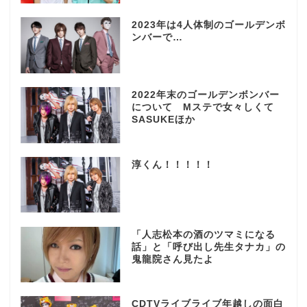
2023年は4人体制のゴールデンボ
ンバーで…
2022年末のゴールデンボンバー
について Mステで女々しくて
SASUKEほか
淳くん！！！！！
「人志松本の酒のツマミになる
話」と「呼び出し先生タナカ」の
鬼龍院さん見たよ
CDTVライブライブ年越しの面白