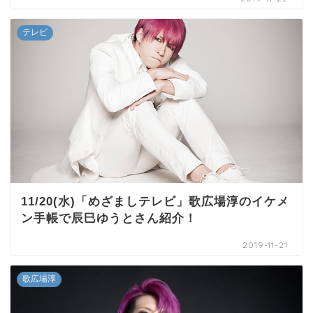
テレビ
11/20(水)「めざましテレビ」歌広場淳のイケメ
ン手帳で辰巳ゆうとさん紹介！
2019-11-21
歌広場淳