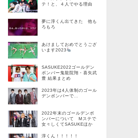
テ！と、４人でやる理由
夢に淳くん出てきた 他も
ろもろ
あけましておめでとうござ
います2023
SASUKE2022ゴールデン
ボンバー鬼龍院翔・喜矢武
豊 結果まとめ
2023年は4人体制のゴール
デンボンバーで…
2022年末のゴールデンボ
ンバーについて Mステで
女々しくてSASUKEほか
淳くん！！！！！