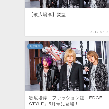
【歌広場淳】髪型
2013-04-2
歌広場淳
歌広場淳 ファッション誌「EDGE
STYLE」5月号に登場！