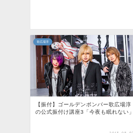
歌広場淳
【振付】ゴールデンボンバー歌広場淳
の公式振付け講座3「今夜も眠れない
2013-05-0