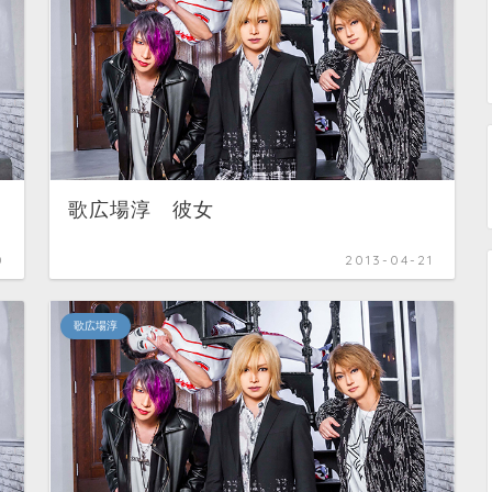
歌広場淳 彼女
0
2013-04-21
歌広場淳