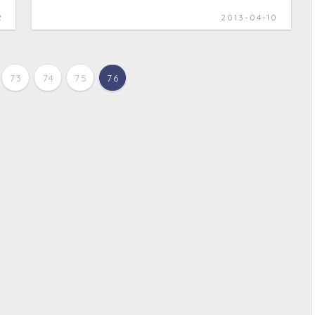
2
2013-04-10
73
74
75
76