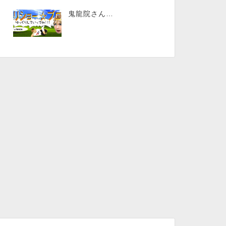
鬼龍院さん…