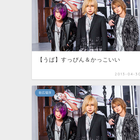
【うぱ】すっぴん＆かっこいい
2013-04-3
歌広場淳