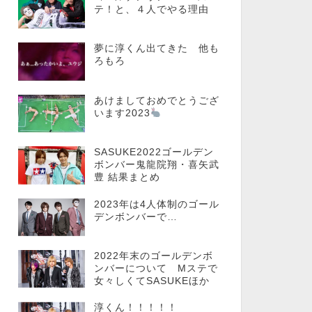
テ！と、４人でやる理由
夢に淳くん出てきた 他も
ろもろ
あけましておめでとうござ
います2023
SASUKE2022ゴールデン
ボンバー鬼龍院翔・喜矢武
豊 結果まとめ
2023年は4人体制のゴール
デンボンバーで…
2022年末のゴールデンボ
ンバーについて Mステで
女々しくてSASUKEほか
淳くん！！！！！