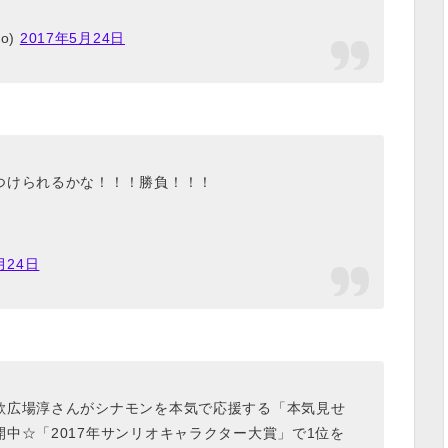
o)
2017年5月24日
つけられるかな！！！勝負！！！
月24日
歌広場淳さんがシナモンを本気で応援する「本気見せ
中☆「2017年サンリオキャラクター大賞」で1位を