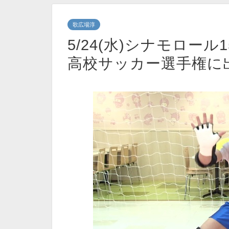
歌広場淳
5/24(水)シナモロー
高校サッカー選手権に