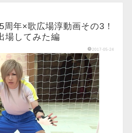
ル15周年×歌広場淳動画その3！
出場してみた編
2017-05-24