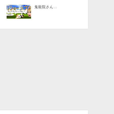
鬼龍院さん…