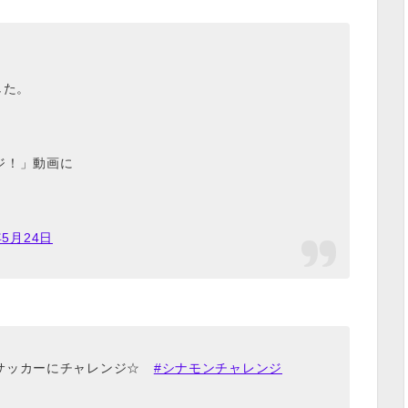
した。
ジ！」動画に
年5月24日
！サッカーにチャレンジ☆
#シナモンチャレンジ