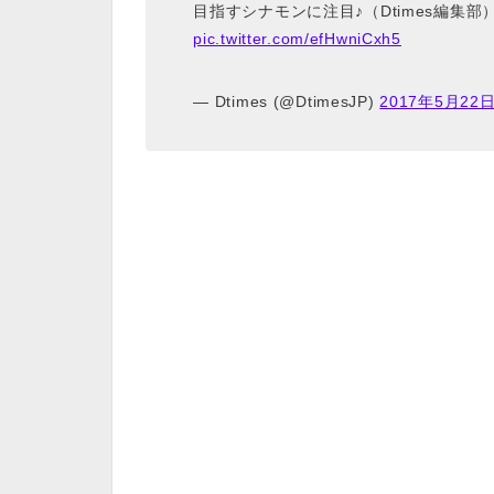
目指すシナモンに注目♪（Dtimes編集
pic.twitter.com/efHwniCxh5
— Dtimes (@DtimesJP)
2017年5月22