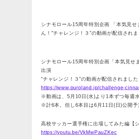
シナモロール15周年特別企画 「本気見
ん！”チャレンジ！３”の動画が配信され
シナモロール15周年特別企画「本気見せ
出演
“チャレンジ！３”の動画が配信されました
https://www.puroland.jp/challenge-cinn
※動画は、5月10日(水)より1本ずつ毎
※計6本。但し6本目は6月11日(日)公開予
高校サッカー選手権に出場してみた編【
https://youtu.be/VkMwPauZKec