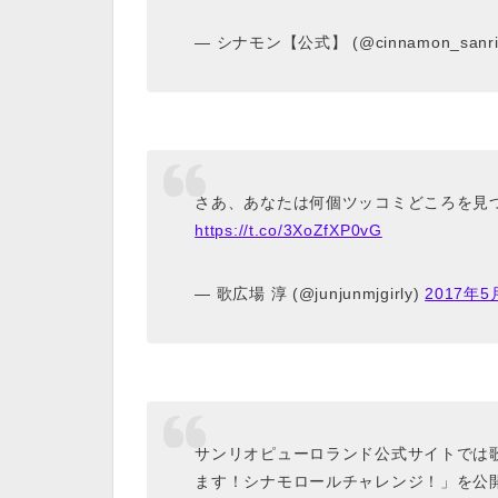
— シナモン【公式】 (@cinnamon_sanri
さあ、あなたは何個ツッコミどころを見
https://t.co/3XoZfXP0vG
— 歌広場 淳 (@junjunmjgirly)
2017年5
サンリオピューロランド公式サイトでは
ます！シナモロールチャレンジ！」を公開