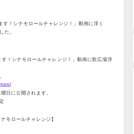
せます！シナモロールチャレンジ！」動画に淳く
ました。
ます！シナモロールチャレンジ！」動画に歌広場淳
。
amon/
週水曜日に公開されます。
定
シナモロールチャレンジ】