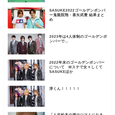
SASUKE2022ゴールデンボンバ
ー鬼龍院翔・喜矢武豊 結果まと
め
2023年は4人体制のゴールデンボ
ンバーで…
2022年末のゴールデンボンバー
について Mステで女々しくて
SASUKEほか
淳くん！！！！！
「人志松本の酒のツマミになる