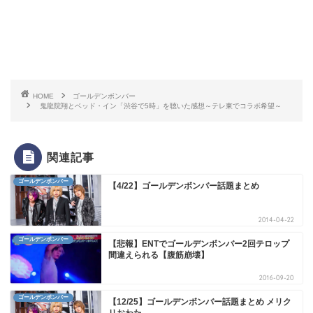
HOME
ゴールデンボンバー
鬼龍院翔とベッド・イン「渋谷で5時」を聴いた感想～テレ東でコラボ希望～
関連記事
ゴールデンボンバー
【4/22】ゴールデンボンバー話題まとめ
2014-04-22
ゴールデンボンバー
【悲報】ENTでゴールデンボンバー2回テロップ
間違えられる【腹筋崩壊】
2016-09-20
ゴールデンボンバー
【12/25】ゴールデンボンバー話題まとめ メリク