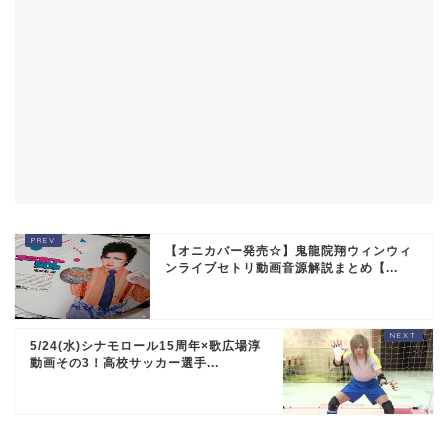
【オニカバー発売☆】鬼龍院翔ウィンウィ
ンライブセトリ動画音源解説まとめ【...
5/24(水)シナモロール15周年×歌広場淳
動画その3！高校サッカー選手...