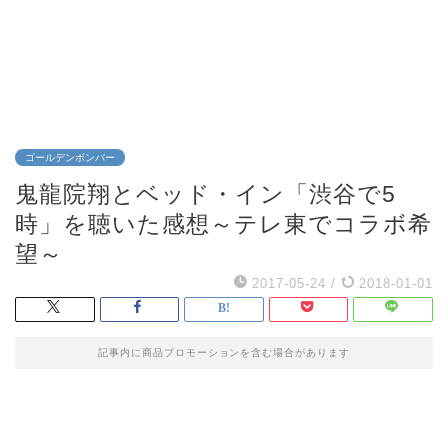
ゴールデンボンバー
鬼龍院翔とベッド・イン「渋谷で5
時」を聴いた感想～テレ東でコラボ希
望～
2017-05-24
/
2018-01-01
記事内に商品プロモーションを含む場合があります