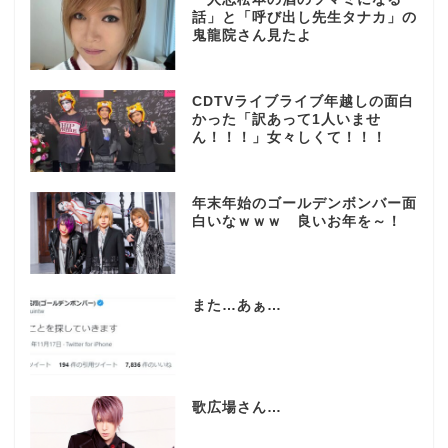
話」と「呼び出し先生タナカ」の
鬼龍院さん見たよ
CDTVライブライブ年越しの面白
かった「訳あって1人いませ
ん！！！」女々しくて！！！
年末年始のゴールデンボンバー面
白いなｗｗｗ 良いお年を～！
また…あぁ…
歌広場さん…