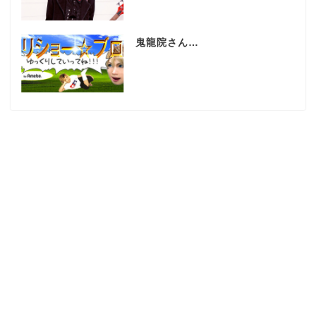
鬼龍院さん…