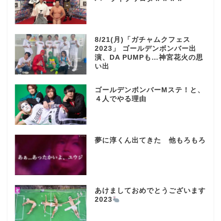
8/21(月)「ガチャムクフェス
2023」 ゴールデンボンバー出
演、DA PUMPも…神宮花火の思
い出
ゴールデンボンバーMステ！と、
４人でやる理由
夢に淳くん出てきた 他もろもろ
あけましておめでとうございます
2023