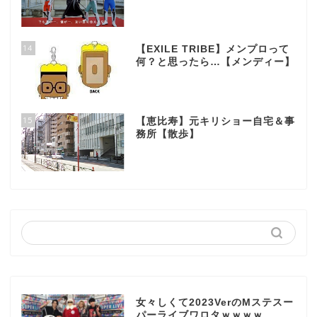
14
【EXILE TRIBE】メンプロって
何？と思ったら…【メンディー】
15
【恵比寿】元キリショー自宅＆事
務所【散歩】
女々しくて2023VerのMステスー
パーライブワロタｗｗｗｗ