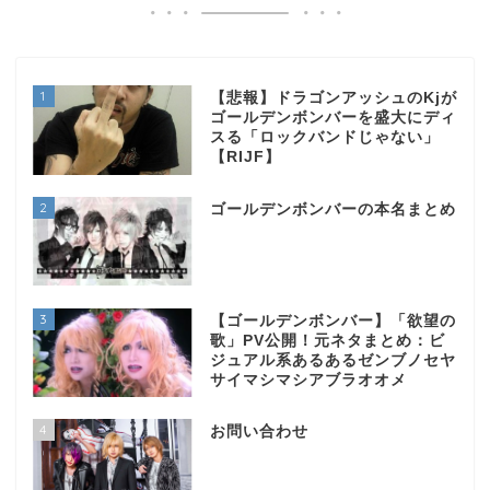
1
【悲報】ドラゴンアッシュのKjが
ゴールデンボンバーを盛大にディ
スる「ロックバンドじゃない」
【RIJF】
2
ゴールデンボンバーの本名まとめ
3
【ゴールデンボンバー】「欲望の
歌」PV公開！元ネタまとめ：ビ
ジュアル系あるあるゼンブノセヤ
サイマシマシアブラオオメ
4
お問い合わせ